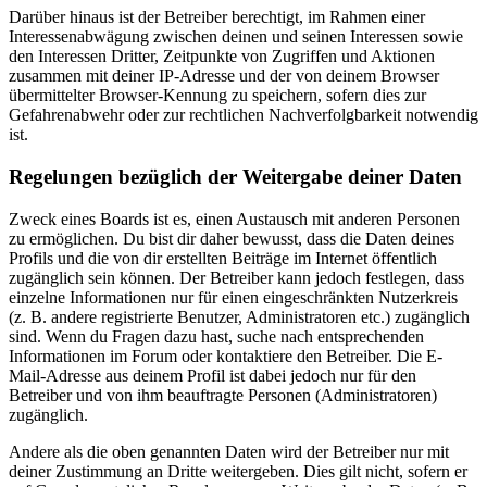
Darüber hinaus ist der Betreiber berechtigt, im Rahmen einer
Interessenabwägung zwischen deinen und seinen Interessen sowie
den Interessen Dritter, Zeitpunkte von Zugriffen und Aktionen
zusammen mit deiner IP-Adresse und der von deinem Browser
übermittelter Browser-Kennung zu speichern, sofern dies zur
Gefahrenabwehr oder zur rechtlichen Nachverfolgbarkeit notwendig
ist.
Regelungen bezüglich der Weitergabe deiner Daten
Zweck eines Boards ist es, einen Austausch mit anderen Personen
zu ermöglichen. Du bist dir daher bewusst, dass die Daten deines
Profils und die von dir erstellten Beiträge im Internet öffentlich
zugänglich sein können. Der Betreiber kann jedoch festlegen, dass
einzelne Informationen nur für einen eingeschränkten Nutzerkreis
(z. B. andere registrierte Benutzer, Administratoren etc.) zugänglich
sind. Wenn du Fragen dazu hast, suche nach entsprechenden
Informationen im Forum oder kontaktiere den Betreiber. Die E-
Mail-Adresse aus deinem Profil ist dabei jedoch nur für den
Betreiber und von ihm beauftragte Personen (Administratoren)
zugänglich.
Andere als die oben genannten Daten wird der Betreiber nur mit
deiner Zustimmung an Dritte weitergeben. Dies gilt nicht, sofern er