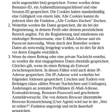
nicht angemeldet bist) gespeichert. Ferner werden deine
Benutzer-ID, ein Authentifizierungsschlüssel und eine
Session-ID gespeichert. Die Cookies haben standardmäßig
eine Gültigkeit von einem Jahr. Alle Cookies kannst du
jederzeit über die Funktion „Alle Cookies löschen“ löschen.
Weiterhin werden die Daten gespeichert, die du bei der
Registrierung, in deinem Profil oder deinem persönlichem
Bereich angibst. Für die Registrierung sind mindestens ein
eindeutiger Benutzername, eine E-Mail-Adresse und ein
Passwort notwendig. Wenn durch den Betreiber weitere
Daten als notwendig festgelegt wurden, so ist dies für dich
vor deren Eingabe ersichtlich.
Wenn du einen Beitrag oder eine private Nachricht erstellst,
so werden die dort eingegebenen Daten ebenfalls gespeichert.
Gleiches gilt, wenn du einen Beitrag als Entwurf
zwischenspeicherst. In diesen Fällen wird auch deine IP-
Adresse gespeichert. Die IP-Adresse wird weiterhin bei
folgenden Aktionen gespeichert: Löschen und Ändern von
Beiträgen (dazu zählen Private Nachrichten und Umfragen),
Änderungen an zentralen Profildaten (E-Mail-Adresse,
Kontoaktivierung, Benutzer-Passwort) und gescheiterte
Anmeldeversuche. Die von deinem Browser übermittelte
Browser-Kennzeichnung (User Agent) wird nur in der „Wer
ist online?“-Funktion angezeigt und nicht dauerhaft
gespeichert.