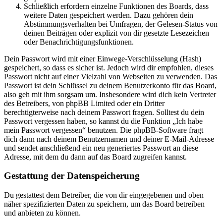
Schließlich erfordern einzelne Funktionen des Boards, dass
weitere Daten gespeichert werden. Dazu gehören dein
Abstimmungsverhalten bei Umfragen, der Gelesen-Status von
deinen Beiträgen oder explizit von dir gesetzte Lesezeichen
oder Benachrichtigungsfunktionen.
Dein Passwort wird mit einer Einwege-Verschlüsselung (Hash)
gespeichert, so dass es sicher ist. Jedoch wird dir empfohlen, dieses
Passwort nicht auf einer Vielzahl von Webseiten zu verwenden. Das
Passwort ist dein Schlüssel zu deinem Benutzerkonto für das Board,
also geh mit ihm sorgsam um. Insbesondere wird dich kein Vertreter
des Betreibers, von phpBB Limited oder ein Dritter
berechtigterweise nach deinem Passwort fragen. Solltest du dein
Passwort vergessen haben, so kannst du die Funktion „Ich habe
mein Passwort vergessen“ benutzen. Die phpBB-Software fragt
dich dann nach deinem Benutzernamen und deiner E-Mail-Adresse
und sendet anschließend ein neu generiertes Passwort an diese
Adresse, mit dem du dann auf das Board zugreifen kannst.
Gestattung der Datenspeicherung
Du gestattest dem Betreiber, die von dir eingegebenen und oben
näher spezifizierten Daten zu speichern, um das Board betreiben
und anbieten zu können.