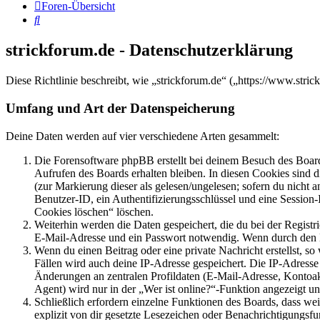
Foren-Übersicht
Suche
strickforum.de - Datenschutzerklärung
Diese Richtlinie beschreibt, wie „strickforum.de“ („https://www.st
Umfang und Art der Datenspeicherung
Deine Daten werden auf vier verschiedene Arten gesammelt:
Die Forensoftware phpBB erstellt bei deinem Besuch des Board
Aufrufen des Boards erhalten bleiben. In diesen Cookies sind d
(zur Markierung dieser als gelesen/ungelesen; sofern du nicht 
Benutzer-ID, ein Authentifizierungsschlüssel und eine Session-
Cookies löschen“ löschen.
Weiterhin werden die Daten gespeichert, die du bei der Registr
E-Mail-Adresse und ein Passwort notwendig. Wenn durch den Bet
Wenn du einen Beitrag oder eine private Nachricht erstellst, so
Fällen wird auch deine IP-Adresse gespeichert. Die IP-Adress
Änderungen an zentralen Profildaten (E-Mail-Adresse, Kontoa
Agent) wird nur in der „Wer ist online?“-Funktion angezeigt un
Schließlich erfordern einzelne Funktionen des Boards, dass w
explizit von dir gesetzte Lesezeichen oder Benachrichtigungsfu