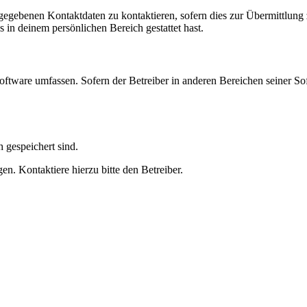
ngegebenen Kontaktdaten zu kontaktieren, sofern dies zur Übermittlung z
s in deinem persönlichen Bereich gestattet hast.
oftware umfassen. Sofern der Betreiber in anderen Bereichen seiner So
h gespeichert sind.
n. Kontaktiere hierzu bitte den Betreiber.