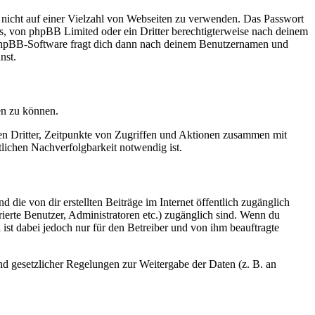
t nicht auf einer Vielzahl von Webseiten zu verwenden. Das Passwort
rs, von phpBB Limited oder ein Dritter berechtigterweise nach deinem
e phpBB-Software fragt dich dann nach deinem Benutzernamen und
nst.
en zu können.
sen Dritter, Zeitpunkte von Zugriffen und Aktionen zusammen mit
lichen Nachverfolgbarkeit notwendig ist.
 die von dir erstellten Beiträge im Internet öffentlich zugänglich
rierte Benutzer, Administratoren etc.) zugänglich sind. Wenn du
ist dabei jedoch nur für den Betreiber und von ihm beauftragte
und gesetzlicher Regelungen zur Weitergabe der Daten (z. B. an