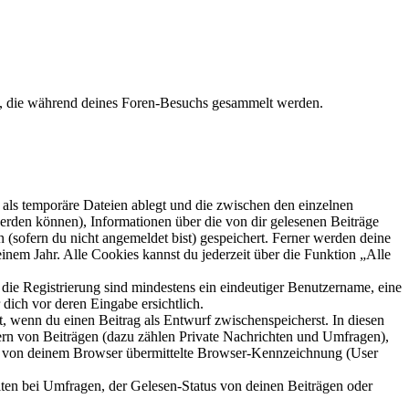
et, die während deines Foren-Besuchs gesammelt werden.
als temporäre Dateien ablegt und die zwischen den einzelnen
 werden können), Informationen über die von dir gelesenen Beiträge
 (sofern du nicht angemeldet bist) gespeichert. Ferner werden deine
inem Jahr. Alle Cookies kannst du jederzeit über die Funktion „Alle
 die Registrierung sind mindestens ein eindeutiger Benutzername, eine
dich vor deren Eingabe ersichtlich.
lt, wenn du einen Beitrag als Entwurf zwischenspeicherst. In diesen
ern von Beiträgen (dazu zählen Private Nachrichten und Umfragen),
ie von deinem Browser übermittelte Browser-Kennzeichnung (User
ten bei Umfragen, der Gelesen-Status von deinen Beiträgen oder