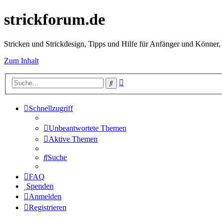
strickforum.de
Stricken und Strickdesign, Tipps und Hilfe für Anfänger und Könner,
Zum Inhalt
Erweiterte
Suche
Suche
Schnellzugriff
Unbeantwortete Themen
Aktive Themen
Suche
FAQ
Spenden
Anmelden
Registrieren