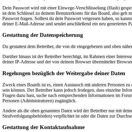
Dein Passwort wird mit einer Einwege-Verschlüsselung (Hash) gespeich
ist dein Schlüssel zu deinem Benutzerkonto für das Board, also geh m
Passwort fragen. Solltest du dein Passwort vergessen haben, so kan
deiner E-Mail-Adresse und sendet anschließend ein neu generiertes P
Gestattung der Datenspeicherung
Du gestattest dem Betreiber, die von dir eingegebenen und oben nähe
Darüber hinaus ist der Betreiber berechtigt, im Rahmen einer Intere
deiner IP-Adresse und der von deinem Browser übermittelter Browser
Regelungen bezüglich der Weitergabe deiner Daten
Zweck eines Boards ist es, einen Austausch mit anderen Personen zu er
sein können. Der Betreiber kann jedoch festlegen, dass einzelne Infor
Fragen dazu hast, suche nach entsprechenden Informationen im Forum 
Personen (Administratoren) zugänglich.
Andere als die oben genannten Daten wird der Betreiber nur mit deine
Strafverfolgungsbehörden) verpflichtet ist oder die Daten zur Durchset
Gestattung der Kontaktaufnahme