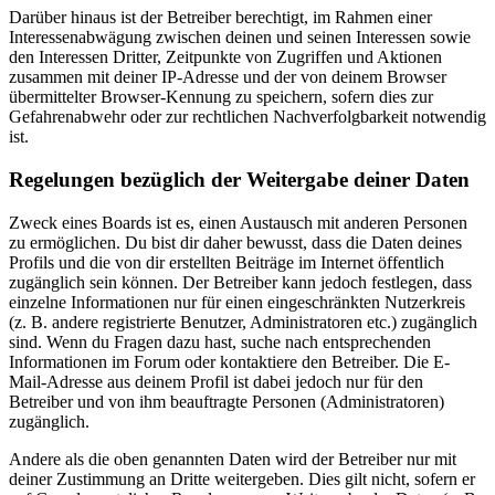
Darüber hinaus ist der Betreiber berechtigt, im Rahmen einer
Interessenabwägung zwischen deinen und seinen Interessen sowie
den Interessen Dritter, Zeitpunkte von Zugriffen und Aktionen
zusammen mit deiner IP-Adresse und der von deinem Browser
übermittelter Browser-Kennung zu speichern, sofern dies zur
Gefahrenabwehr oder zur rechtlichen Nachverfolgbarkeit notwendig
ist.
Regelungen bezüglich der Weitergabe deiner Daten
Zweck eines Boards ist es, einen Austausch mit anderen Personen
zu ermöglichen. Du bist dir daher bewusst, dass die Daten deines
Profils und die von dir erstellten Beiträge im Internet öffentlich
zugänglich sein können. Der Betreiber kann jedoch festlegen, dass
einzelne Informationen nur für einen eingeschränkten Nutzerkreis
(z. B. andere registrierte Benutzer, Administratoren etc.) zugänglich
sind. Wenn du Fragen dazu hast, suche nach entsprechenden
Informationen im Forum oder kontaktiere den Betreiber. Die E-
Mail-Adresse aus deinem Profil ist dabei jedoch nur für den
Betreiber und von ihm beauftragte Personen (Administratoren)
zugänglich.
Andere als die oben genannten Daten wird der Betreiber nur mit
deiner Zustimmung an Dritte weitergeben. Dies gilt nicht, sofern er