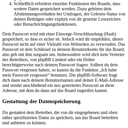
Schließlich erfordern einzelne Funktionen des Boards, dass
weitere Daten gespeichert werden. Dazu gehören dein
Abstimmungsverhalten bei Umfragen, der Gelesen-Status von
deinen Beiträgen oder explizit von dir gesetzte Lesezeichen
oder Benachrichtigungsfunktionen.
Dein Passwort wird mit einer Einwege-Verschlüsselung (Hash)
gespeichert, so dass es sicher ist. Jedoch wird dir empfohlen, dieses
Passwort nicht auf einer Vielzahl von Webseiten zu verwenden. Das
Passwort ist dein Schlüssel zu deinem Benutzerkonto für das Board,
also geh mit ihm sorgsam um. Insbesondere wird dich kein Vertreter
des Betreibers, von phpBB Limited oder ein Dritter
berechtigterweise nach deinem Passwort fragen. Solltest du dein
Passwort vergessen haben, so kannst du die Funktion „Ich habe
mein Passwort vergessen“ benutzen. Die phpBB-Software fragt
dich dann nach deinem Benutzernamen und deiner E-Mail-Adresse
und sendet anschließend ein neu generiertes Passwort an diese
Adresse, mit dem du dann auf das Board zugreifen kannst.
Gestattung der Datenspeicherung
Du gestattest dem Betreiber, die von dir eingegebenen und oben
näher spezifizierten Daten zu speichern, um das Board betreiben
und anbieten zu können.