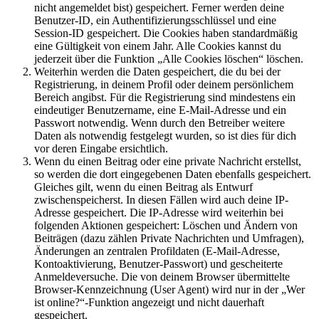
nicht angemeldet bist) gespeichert. Ferner werden deine
Benutzer-ID, ein Authentifizierungsschlüssel und eine
Session-ID gespeichert. Die Cookies haben standardmäßig
eine Gültigkeit von einem Jahr. Alle Cookies kannst du
jederzeit über die Funktion „Alle Cookies löschen“ löschen.
Weiterhin werden die Daten gespeichert, die du bei der
Registrierung, in deinem Profil oder deinem persönlichem
Bereich angibst. Für die Registrierung sind mindestens ein
eindeutiger Benutzername, eine E-Mail-Adresse und ein
Passwort notwendig. Wenn durch den Betreiber weitere
Daten als notwendig festgelegt wurden, so ist dies für dich
vor deren Eingabe ersichtlich.
Wenn du einen Beitrag oder eine private Nachricht erstellst,
so werden die dort eingegebenen Daten ebenfalls gespeichert.
Gleiches gilt, wenn du einen Beitrag als Entwurf
zwischenspeicherst. In diesen Fällen wird auch deine IP-
Adresse gespeichert. Die IP-Adresse wird weiterhin bei
folgenden Aktionen gespeichert: Löschen und Ändern von
Beiträgen (dazu zählen Private Nachrichten und Umfragen),
Änderungen an zentralen Profildaten (E-Mail-Adresse,
Kontoaktivierung, Benutzer-Passwort) und gescheiterte
Anmeldeversuche. Die von deinem Browser übermittelte
Browser-Kennzeichnung (User Agent) wird nur in der „Wer
ist online?“-Funktion angezeigt und nicht dauerhaft
gespeichert.