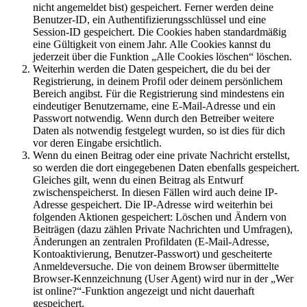
nicht angemeldet bist) gespeichert. Ferner werden deine
Benutzer-ID, ein Authentifizierungsschlüssel und eine
Session-ID gespeichert. Die Cookies haben standardmäßig
eine Gültigkeit von einem Jahr. Alle Cookies kannst du
jederzeit über die Funktion „Alle Cookies löschen“ löschen.
Weiterhin werden die Daten gespeichert, die du bei der
Registrierung, in deinem Profil oder deinem persönlichem
Bereich angibst. Für die Registrierung sind mindestens ein
eindeutiger Benutzername, eine E-Mail-Adresse und ein
Passwort notwendig. Wenn durch den Betreiber weitere
Daten als notwendig festgelegt wurden, so ist dies für dich
vor deren Eingabe ersichtlich.
Wenn du einen Beitrag oder eine private Nachricht erstellst,
so werden die dort eingegebenen Daten ebenfalls gespeichert.
Gleiches gilt, wenn du einen Beitrag als Entwurf
zwischenspeicherst. In diesen Fällen wird auch deine IP-
Adresse gespeichert. Die IP-Adresse wird weiterhin bei
folgenden Aktionen gespeichert: Löschen und Ändern von
Beiträgen (dazu zählen Private Nachrichten und Umfragen),
Änderungen an zentralen Profildaten (E-Mail-Adresse,
Kontoaktivierung, Benutzer-Passwort) und gescheiterte
Anmeldeversuche. Die von deinem Browser übermittelte
Browser-Kennzeichnung (User Agent) wird nur in der „Wer
ist online?“-Funktion angezeigt und nicht dauerhaft
gespeichert.