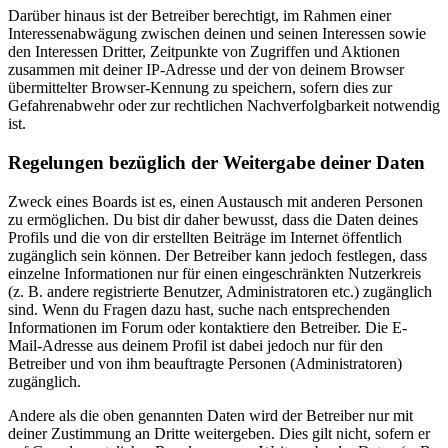
Darüber hinaus ist der Betreiber berechtigt, im Rahmen einer
Interessenabwägung zwischen deinen und seinen Interessen sowie
den Interessen Dritter, Zeitpunkte von Zugriffen und Aktionen
zusammen mit deiner IP-Adresse und der von deinem Browser
übermittelter Browser-Kennung zu speichern, sofern dies zur
Gefahrenabwehr oder zur rechtlichen Nachverfolgbarkeit notwendig
ist.
Regelungen bezüglich der Weitergabe deiner Daten
Zweck eines Boards ist es, einen Austausch mit anderen Personen
zu ermöglichen. Du bist dir daher bewusst, dass die Daten deines
Profils und die von dir erstellten Beiträge im Internet öffentlich
zugänglich sein können. Der Betreiber kann jedoch festlegen, dass
einzelne Informationen nur für einen eingeschränkten Nutzerkreis
(z. B. andere registrierte Benutzer, Administratoren etc.) zugänglich
sind. Wenn du Fragen dazu hast, suche nach entsprechenden
Informationen im Forum oder kontaktiere den Betreiber. Die E-
Mail-Adresse aus deinem Profil ist dabei jedoch nur für den
Betreiber und von ihm beauftragte Personen (Administratoren)
zugänglich.
Andere als die oben genannten Daten wird der Betreiber nur mit
deiner Zustimmung an Dritte weitergeben. Dies gilt nicht, sofern er