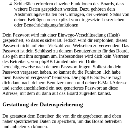
Schließlich erfordern einzelne Funktionen des Boards, dass
weitere Daten gespeichert werden. Dazu gehören dein
Abstimmungsverhalten bei Umfragen, der Gelesen-Status von
deinen Beiträgen oder explizit von dir gesetzte Lesezeichen
oder Benachrichtigungsfunktionen.
Dein Passwort wird mit einer Einwege-Verschlüsselung (Hash)
gespeichert, so dass es sicher ist. Jedoch wird dir empfohlen, dieses
Passwort nicht auf einer Vielzahl von Webseiten zu verwenden. Das
Passwort ist dein Schlüssel zu deinem Benutzerkonto für das Board,
also geh mit ihm sorgsam um. Insbesondere wird dich kein Vertreter
des Betreibers, von phpBB Limited oder ein Dritter
berechtigterweise nach deinem Passwort fragen. Solltest du dein
Passwort vergessen haben, so kannst du die Funktion „Ich habe
mein Passwort vergessen“ benutzen. Die phpBB-Software fragt
dich dann nach deinem Benutzernamen und deiner E-Mail-Adresse
und sendet anschließend ein neu generiertes Passwort an diese
Adresse, mit dem du dann auf das Board zugreifen kannst.
Gestattung der Datenspeicherung
Du gestattest dem Betreiber, die von dir eingegebenen und oben
näher spezifizierten Daten zu speichern, um das Board betreiben
und anbieten zu können.