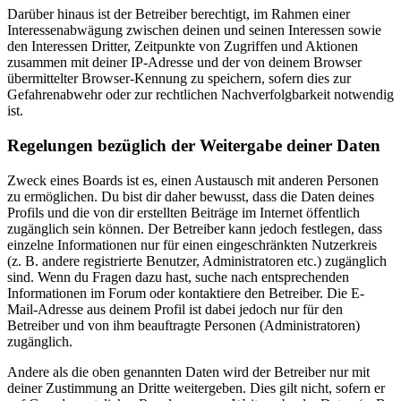
Darüber hinaus ist der Betreiber berechtigt, im Rahmen einer
Interessenabwägung zwischen deinen und seinen Interessen sowie
den Interessen Dritter, Zeitpunkte von Zugriffen und Aktionen
zusammen mit deiner IP-Adresse und der von deinem Browser
übermittelter Browser-Kennung zu speichern, sofern dies zur
Gefahrenabwehr oder zur rechtlichen Nachverfolgbarkeit notwendig
ist.
Regelungen bezüglich der Weitergabe deiner Daten
Zweck eines Boards ist es, einen Austausch mit anderen Personen
zu ermöglichen. Du bist dir daher bewusst, dass die Daten deines
Profils und die von dir erstellten Beiträge im Internet öffentlich
zugänglich sein können. Der Betreiber kann jedoch festlegen, dass
einzelne Informationen nur für einen eingeschränkten Nutzerkreis
(z. B. andere registrierte Benutzer, Administratoren etc.) zugänglich
sind. Wenn du Fragen dazu hast, suche nach entsprechenden
Informationen im Forum oder kontaktiere den Betreiber. Die E-
Mail-Adresse aus deinem Profil ist dabei jedoch nur für den
Betreiber und von ihm beauftragte Personen (Administratoren)
zugänglich.
Andere als die oben genannten Daten wird der Betreiber nur mit
deiner Zustimmung an Dritte weitergeben. Dies gilt nicht, sofern er