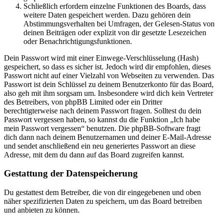
Schließlich erfordern einzelne Funktionen des Boards, dass
weitere Daten gespeichert werden. Dazu gehören dein
Abstimmungsverhalten bei Umfragen, der Gelesen-Status von
deinen Beiträgen oder explizit von dir gesetzte Lesezeichen
oder Benachrichtigungsfunktionen.
Dein Passwort wird mit einer Einwege-Verschlüsselung (Hash)
gespeichert, so dass es sicher ist. Jedoch wird dir empfohlen, dieses
Passwort nicht auf einer Vielzahl von Webseiten zu verwenden. Das
Passwort ist dein Schlüssel zu deinem Benutzerkonto für das Board,
also geh mit ihm sorgsam um. Insbesondere wird dich kein Vertreter
des Betreibers, von phpBB Limited oder ein Dritter
berechtigterweise nach deinem Passwort fragen. Solltest du dein
Passwort vergessen haben, so kannst du die Funktion „Ich habe
mein Passwort vergessen“ benutzen. Die phpBB-Software fragt
dich dann nach deinem Benutzernamen und deiner E-Mail-Adresse
und sendet anschließend ein neu generiertes Passwort an diese
Adresse, mit dem du dann auf das Board zugreifen kannst.
Gestattung der Datenspeicherung
Du gestattest dem Betreiber, die von dir eingegebenen und oben
näher spezifizierten Daten zu speichern, um das Board betreiben
und anbieten zu können.