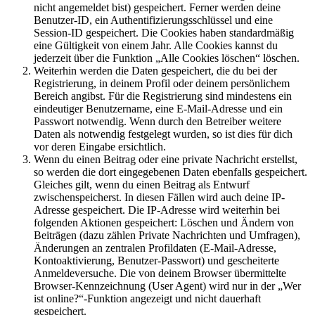
nicht angemeldet bist) gespeichert. Ferner werden deine
Benutzer-ID, ein Authentifizierungsschlüssel und eine
Session-ID gespeichert. Die Cookies haben standardmäßig
eine Gültigkeit von einem Jahr. Alle Cookies kannst du
jederzeit über die Funktion „Alle Cookies löschen“ löschen.
Weiterhin werden die Daten gespeichert, die du bei der
Registrierung, in deinem Profil oder deinem persönlichem
Bereich angibst. Für die Registrierung sind mindestens ein
eindeutiger Benutzername, eine E-Mail-Adresse und ein
Passwort notwendig. Wenn durch den Betreiber weitere
Daten als notwendig festgelegt wurden, so ist dies für dich
vor deren Eingabe ersichtlich.
Wenn du einen Beitrag oder eine private Nachricht erstellst,
so werden die dort eingegebenen Daten ebenfalls gespeichert.
Gleiches gilt, wenn du einen Beitrag als Entwurf
zwischenspeicherst. In diesen Fällen wird auch deine IP-
Adresse gespeichert. Die IP-Adresse wird weiterhin bei
folgenden Aktionen gespeichert: Löschen und Ändern von
Beiträgen (dazu zählen Private Nachrichten und Umfragen),
Änderungen an zentralen Profildaten (E-Mail-Adresse,
Kontoaktivierung, Benutzer-Passwort) und gescheiterte
Anmeldeversuche. Die von deinem Browser übermittelte
Browser-Kennzeichnung (User Agent) wird nur in der „Wer
ist online?“-Funktion angezeigt und nicht dauerhaft
gespeichert.