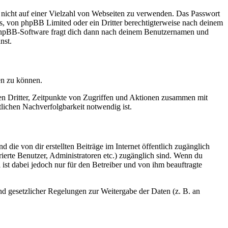
t nicht auf einer Vielzahl von Webseiten zu verwenden. Das Passwort
rs, von phpBB Limited oder ein Dritter berechtigterweise nach deinem
e phpBB-Software fragt dich dann nach deinem Benutzernamen und
nst.
en zu können.
sen Dritter, Zeitpunkte von Zugriffen und Aktionen zusammen mit
lichen Nachverfolgbarkeit notwendig ist.
 die von dir erstellten Beiträge im Internet öffentlich zugänglich
rierte Benutzer, Administratoren etc.) zugänglich sind. Wenn du
ist dabei jedoch nur für den Betreiber und von ihm beauftragte
und gesetzlicher Regelungen zur Weitergabe der Daten (z. B. an