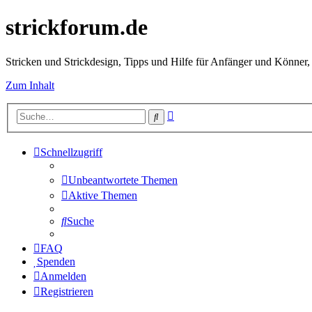
strickforum.de
Stricken und Strickdesign, Tipps und Hilfe für Anfänger und Könner,
Zum Inhalt
Erweiterte
Suche
Suche
Schnellzugriff
Unbeantwortete Themen
Aktive Themen
Suche
FAQ
Spenden
Anmelden
Registrieren