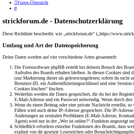
Foren-Übersicht
Suche
strickforum.de - Datenschutzerklärung
Diese Richtlinie beschreibt, wie „strickforum.de“ („https://www.st
Umfang und Art der Datenspeicherung
Deine Daten werden auf vier verschiedene Arten gesammelt:
Die Forensoftware phpBB erstellt bei deinem Besuch des Board
Aufrufen des Boards erhalten bleiben. In diesen Cookies sind d
(zur Markierung dieser als gelesen/ungelesen; sofern du nicht 
Benutzer-ID, ein Authentifizierungsschlüssel und eine Session-
Cookies löschen“ löschen.
Weiterhin werden die Daten gespeichert, die du bei der Registr
E-Mail-Adresse und ein Passwort notwendig. Wenn durch den Bet
Wenn du einen Beitrag oder eine private Nachricht erstellst, so
Fällen wird auch deine IP-Adresse gespeichert. Die IP-Adress
Änderungen an zentralen Profildaten (E-Mail-Adresse, Kontoa
Agent) wird nur in der „Wer ist online?“-Funktion angezeigt un
Schließlich erfordern einzelne Funktionen des Boards, dass w
explizit von dir gesetzte Lesezeichen oder Benachrichtigungsfu