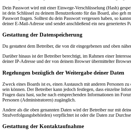
Dein Passwort wird mit einer Einwege-Verschlüsselung (Hash) gespeich
ist dein Schlüssel zu deinem Benutzerkonto für das Board, also geh m
Passwort fragen. Solltest du dein Passwort vergessen haben, so kan
deiner E-Mail-Adresse und sendet anschließend ein neu generiertes P
Gestattung der Datenspeicherung
Du gestattest dem Betreiber, die von dir eingegebenen und oben nähe
Darüber hinaus ist der Betreiber berechtigt, im Rahmen einer Intere
deiner IP-Adresse und der von deinem Browser übermittelter Browser
Regelungen bezüglich der Weitergabe deiner Daten
Zweck eines Boards ist es, einen Austausch mit anderen Personen zu er
sein können. Der Betreiber kann jedoch festlegen, dass einzelne Infor
Fragen dazu hast, suche nach entsprechenden Informationen im Forum 
Personen (Administratoren) zugänglich.
Andere als die oben genannten Daten wird der Betreiber nur mit deine
Strafverfolgungsbehörden) verpflichtet ist oder die Daten zur Durchset
Gestattung der Kontaktaufnahme