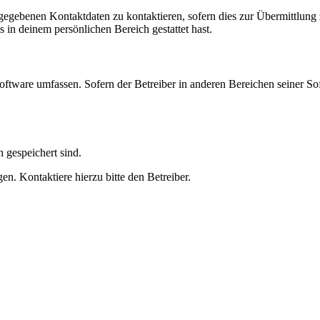
ngegebenen Kontaktdaten zu kontaktieren, sofern dies zur Übermittlung z
s in deinem persönlichen Bereich gestattet hast.
oftware umfassen. Sofern der Betreiber in anderen Bereichen seiner So
h gespeichert sind.
n. Kontaktiere hierzu bitte den Betreiber.