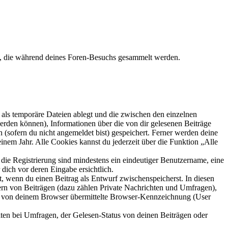
et, die während deines Foren-Besuchs gesammelt werden.
als temporäre Dateien ablegt und die zwischen den einzelnen
 werden können), Informationen über die von dir gelesenen Beiträge
 (sofern du nicht angemeldet bist) gespeichert. Ferner werden deine
inem Jahr. Alle Cookies kannst du jederzeit über die Funktion „Alle
 die Registrierung sind mindestens ein eindeutiger Benutzername, eine
dich vor deren Eingabe ersichtlich.
lt, wenn du einen Beitrag als Entwurf zwischenspeicherst. In diesen
ern von Beiträgen (dazu zählen Private Nachrichten und Umfragen),
ie von deinem Browser übermittelte Browser-Kennzeichnung (User
ten bei Umfragen, der Gelesen-Status von deinen Beiträgen oder