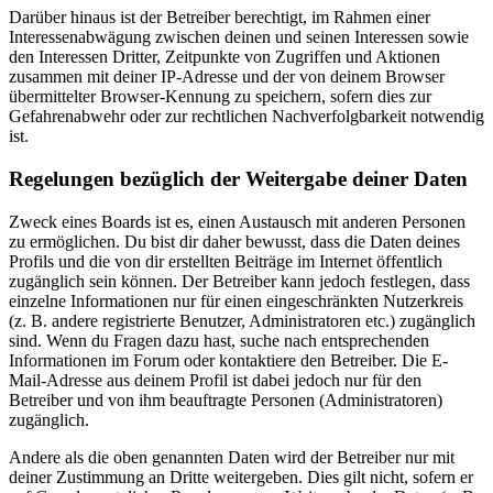
Darüber hinaus ist der Betreiber berechtigt, im Rahmen einer
Interessenabwägung zwischen deinen und seinen Interessen sowie
den Interessen Dritter, Zeitpunkte von Zugriffen und Aktionen
zusammen mit deiner IP-Adresse und der von deinem Browser
übermittelter Browser-Kennung zu speichern, sofern dies zur
Gefahrenabwehr oder zur rechtlichen Nachverfolgbarkeit notwendig
ist.
Regelungen bezüglich der Weitergabe deiner Daten
Zweck eines Boards ist es, einen Austausch mit anderen Personen
zu ermöglichen. Du bist dir daher bewusst, dass die Daten deines
Profils und die von dir erstellten Beiträge im Internet öffentlich
zugänglich sein können. Der Betreiber kann jedoch festlegen, dass
einzelne Informationen nur für einen eingeschränkten Nutzerkreis
(z. B. andere registrierte Benutzer, Administratoren etc.) zugänglich
sind. Wenn du Fragen dazu hast, suche nach entsprechenden
Informationen im Forum oder kontaktiere den Betreiber. Die E-
Mail-Adresse aus deinem Profil ist dabei jedoch nur für den
Betreiber und von ihm beauftragte Personen (Administratoren)
zugänglich.
Andere als die oben genannten Daten wird der Betreiber nur mit
deiner Zustimmung an Dritte weitergeben. Dies gilt nicht, sofern er