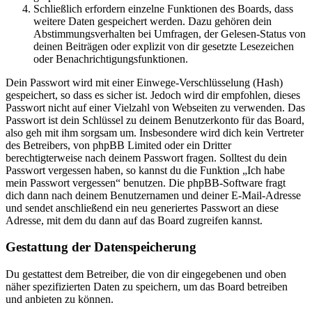
Schließlich erfordern einzelne Funktionen des Boards, dass
weitere Daten gespeichert werden. Dazu gehören dein
Abstimmungsverhalten bei Umfragen, der Gelesen-Status von
deinen Beiträgen oder explizit von dir gesetzte Lesezeichen
oder Benachrichtigungsfunktionen.
Dein Passwort wird mit einer Einwege-Verschlüsselung (Hash)
gespeichert, so dass es sicher ist. Jedoch wird dir empfohlen, dieses
Passwort nicht auf einer Vielzahl von Webseiten zu verwenden. Das
Passwort ist dein Schlüssel zu deinem Benutzerkonto für das Board,
also geh mit ihm sorgsam um. Insbesondere wird dich kein Vertreter
des Betreibers, von phpBB Limited oder ein Dritter
berechtigterweise nach deinem Passwort fragen. Solltest du dein
Passwort vergessen haben, so kannst du die Funktion „Ich habe
mein Passwort vergessen“ benutzen. Die phpBB-Software fragt
dich dann nach deinem Benutzernamen und deiner E-Mail-Adresse
und sendet anschließend ein neu generiertes Passwort an diese
Adresse, mit dem du dann auf das Board zugreifen kannst.
Gestattung der Datenspeicherung
Du gestattest dem Betreiber, die von dir eingegebenen und oben
näher spezifizierten Daten zu speichern, um das Board betreiben
und anbieten zu können.