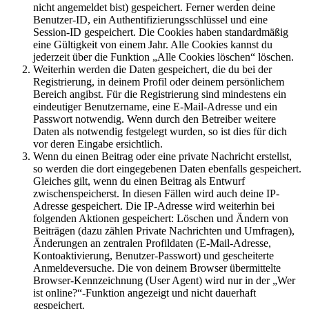
nicht angemeldet bist) gespeichert. Ferner werden deine
Benutzer-ID, ein Authentifizierungsschlüssel und eine
Session-ID gespeichert. Die Cookies haben standardmäßig
eine Gültigkeit von einem Jahr. Alle Cookies kannst du
jederzeit über die Funktion „Alle Cookies löschen“ löschen.
Weiterhin werden die Daten gespeichert, die du bei der
Registrierung, in deinem Profil oder deinem persönlichem
Bereich angibst. Für die Registrierung sind mindestens ein
eindeutiger Benutzername, eine E-Mail-Adresse und ein
Passwort notwendig. Wenn durch den Betreiber weitere
Daten als notwendig festgelegt wurden, so ist dies für dich
vor deren Eingabe ersichtlich.
Wenn du einen Beitrag oder eine private Nachricht erstellst,
so werden die dort eingegebenen Daten ebenfalls gespeichert.
Gleiches gilt, wenn du einen Beitrag als Entwurf
zwischenspeicherst. In diesen Fällen wird auch deine IP-
Adresse gespeichert. Die IP-Adresse wird weiterhin bei
folgenden Aktionen gespeichert: Löschen und Ändern von
Beiträgen (dazu zählen Private Nachrichten und Umfragen),
Änderungen an zentralen Profildaten (E-Mail-Adresse,
Kontoaktivierung, Benutzer-Passwort) und gescheiterte
Anmeldeversuche. Die von deinem Browser übermittelte
Browser-Kennzeichnung (User Agent) wird nur in der „Wer
ist online?“-Funktion angezeigt und nicht dauerhaft
gespeichert.