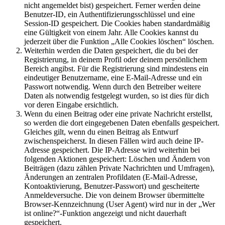
nicht angemeldet bist) gespeichert. Ferner werden deine
Benutzer-ID, ein Authentifizierungsschlüssel und eine
Session-ID gespeichert. Die Cookies haben standardmäßig
eine Gültigkeit von einem Jahr. Alle Cookies kannst du
jederzeit über die Funktion „Alle Cookies löschen“ löschen.
Weiterhin werden die Daten gespeichert, die du bei der
Registrierung, in deinem Profil oder deinem persönlichem
Bereich angibst. Für die Registrierung sind mindestens ein
eindeutiger Benutzername, eine E-Mail-Adresse und ein
Passwort notwendig. Wenn durch den Betreiber weitere
Daten als notwendig festgelegt wurden, so ist dies für dich
vor deren Eingabe ersichtlich.
Wenn du einen Beitrag oder eine private Nachricht erstellst,
so werden die dort eingegebenen Daten ebenfalls gespeichert.
Gleiches gilt, wenn du einen Beitrag als Entwurf
zwischenspeicherst. In diesen Fällen wird auch deine IP-
Adresse gespeichert. Die IP-Adresse wird weiterhin bei
folgenden Aktionen gespeichert: Löschen und Ändern von
Beiträgen (dazu zählen Private Nachrichten und Umfragen),
Änderungen an zentralen Profildaten (E-Mail-Adresse,
Kontoaktivierung, Benutzer-Passwort) und gescheiterte
Anmeldeversuche. Die von deinem Browser übermittelte
Browser-Kennzeichnung (User Agent) wird nur in der „Wer
ist online?“-Funktion angezeigt und nicht dauerhaft
gespeichert.