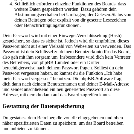
Schließlich erfordern einzelne Funktionen des Boards, dass
weitere Daten gespeichert werden. Dazu gehören dein
Abstimmungsverhalten bei Umfragen, der Gelesen-Status von
deinen Beiträgen oder explizit von dir gesetzte Lesezeichen
oder Benachrichtigungsfunktionen.
Dein Passwort wird mit einer Einwege-Verschlüsselung (Hash)
gespeichert, so dass es sicher ist. Jedoch wird dir empfohlen, dieses
Passwort nicht auf einer Vielzahl von Webseiten zu verwenden. Das
Passwort ist dein Schlüssel zu deinem Benutzerkonto für das Board,
also geh mit ihm sorgsam um. Insbesondere wird dich kein Vertreter
des Betreibers, von phpBB Limited oder ein Dritter
berechtigterweise nach deinem Passwort fragen. Solltest du dein
Passwort vergessen haben, so kannst du die Funktion „Ich habe
mein Passwort vergessen“ benutzen. Die phpBB-Software fragt
dich dann nach deinem Benutzernamen und deiner E-Mail-Adresse
und sendet anschließend ein neu generiertes Passwort an diese
Adresse, mit dem du dann auf das Board zugreifen kannst.
Gestattung der Datenspeicherung
Du gestattest dem Betreiber, die von dir eingegebenen und oben
näher spezifizierten Daten zu speichern, um das Board betreiben
und anbieten zu können.