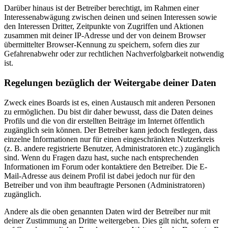
Darüber hinaus ist der Betreiber berechtigt, im Rahmen einer
Interessenabwägung zwischen deinen und seinen Interessen sowie
den Interessen Dritter, Zeitpunkte von Zugriffen und Aktionen
zusammen mit deiner IP-Adresse und der von deinem Browser
übermittelter Browser-Kennung zu speichern, sofern dies zur
Gefahrenabwehr oder zur rechtlichen Nachverfolgbarkeit notwendig
ist.
Regelungen bezüglich der Weitergabe deiner Daten
Zweck eines Boards ist es, einen Austausch mit anderen Personen
zu ermöglichen. Du bist dir daher bewusst, dass die Daten deines
Profils und die von dir erstellten Beiträge im Internet öffentlich
zugänglich sein können. Der Betreiber kann jedoch festlegen, dass
einzelne Informationen nur für einen eingeschränkten Nutzerkreis
(z. B. andere registrierte Benutzer, Administratoren etc.) zugänglich
sind. Wenn du Fragen dazu hast, suche nach entsprechenden
Informationen im Forum oder kontaktiere den Betreiber. Die E-
Mail-Adresse aus deinem Profil ist dabei jedoch nur für den
Betreiber und von ihm beauftragte Personen (Administratoren)
zugänglich.
Andere als die oben genannten Daten wird der Betreiber nur mit
deiner Zustimmung an Dritte weitergeben. Dies gilt nicht, sofern er