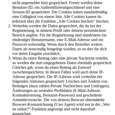
nicht angemeldet bist) gespeichert. Ferner werden deine
Benutzer-ID, ein Authentifizierungsschlüssel und eine
Session-ID gespeichert. Die Cookies haben standardmäßig
eine Gültigkeit von einem Jahr. Alle Cookies kannst du
jederzeit über die Funktion „Alle Cookies löschen“ löschen.
Weiterhin werden die Daten gespeichert, die du bei der
Registrierung, in deinem Profil oder deinem persönlichem
Bereich angibst. Für die Registrierung sind mindestens ein
eindeutiger Benutzername, eine E-Mail-Adresse und ein
Passwort notwendig. Wenn durch den Betreiber weitere
Daten als notwendig festgelegt wurden, so ist dies für dich
vor deren Eingabe ersichtlich.
Wenn du einen Beitrag oder eine private Nachricht erstellst,
so werden die dort eingegebenen Daten ebenfalls gespeichert.
Gleiches gilt, wenn du einen Beitrag als Entwurf
zwischenspeicherst. In diesen Fällen wird auch deine IP-
Adresse gespeichert. Die IP-Adresse wird weiterhin bei
folgenden Aktionen gespeichert: Löschen und Ändern von
Beiträgen (dazu zählen Private Nachrichten und Umfragen),
Änderungen an zentralen Profildaten (E-Mail-Adresse,
Kontoaktivierung, Benutzer-Passwort) und gescheiterte
Anmeldeversuche. Die von deinem Browser übermittelte
Browser-Kennzeichnung (User Agent) wird nur in der „Wer
ist online?“-Funktion angezeigt und nicht dauerhaft
gespeichert.