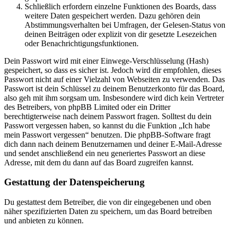
Schließlich erfordern einzelne Funktionen des Boards, dass
weitere Daten gespeichert werden. Dazu gehören dein
Abstimmungsverhalten bei Umfragen, der Gelesen-Status von
deinen Beiträgen oder explizit von dir gesetzte Lesezeichen
oder Benachrichtigungsfunktionen.
Dein Passwort wird mit einer Einwege-Verschlüsselung (Hash)
gespeichert, so dass es sicher ist. Jedoch wird dir empfohlen, dieses
Passwort nicht auf einer Vielzahl von Webseiten zu verwenden. Das
Passwort ist dein Schlüssel zu deinem Benutzerkonto für das Board,
also geh mit ihm sorgsam um. Insbesondere wird dich kein Vertreter
des Betreibers, von phpBB Limited oder ein Dritter
berechtigterweise nach deinem Passwort fragen. Solltest du dein
Passwort vergessen haben, so kannst du die Funktion „Ich habe
mein Passwort vergessen“ benutzen. Die phpBB-Software fragt
dich dann nach deinem Benutzernamen und deiner E-Mail-Adresse
und sendet anschließend ein neu generiertes Passwort an diese
Adresse, mit dem du dann auf das Board zugreifen kannst.
Gestattung der Datenspeicherung
Du gestattest dem Betreiber, die von dir eingegebenen und oben
näher spezifizierten Daten zu speichern, um das Board betreiben
und anbieten zu können.