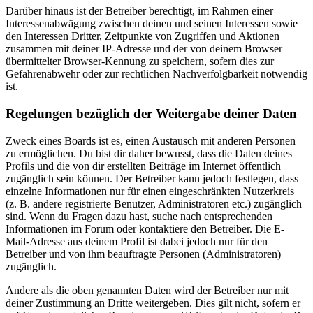
Darüber hinaus ist der Betreiber berechtigt, im Rahmen einer
Interessenabwägung zwischen deinen und seinen Interessen sowie
den Interessen Dritter, Zeitpunkte von Zugriffen und Aktionen
zusammen mit deiner IP-Adresse und der von deinem Browser
übermittelter Browser-Kennung zu speichern, sofern dies zur
Gefahrenabwehr oder zur rechtlichen Nachverfolgbarkeit notwendig
ist.
Regelungen bezüglich der Weitergabe deiner Daten
Zweck eines Boards ist es, einen Austausch mit anderen Personen
zu ermöglichen. Du bist dir daher bewusst, dass die Daten deines
Profils und die von dir erstellten Beiträge im Internet öffentlich
zugänglich sein können. Der Betreiber kann jedoch festlegen, dass
einzelne Informationen nur für einen eingeschränkten Nutzerkreis
(z. B. andere registrierte Benutzer, Administratoren etc.) zugänglich
sind. Wenn du Fragen dazu hast, suche nach entsprechenden
Informationen im Forum oder kontaktiere den Betreiber. Die E-
Mail-Adresse aus deinem Profil ist dabei jedoch nur für den
Betreiber und von ihm beauftragte Personen (Administratoren)
zugänglich.
Andere als die oben genannten Daten wird der Betreiber nur mit
deiner Zustimmung an Dritte weitergeben. Dies gilt nicht, sofern er