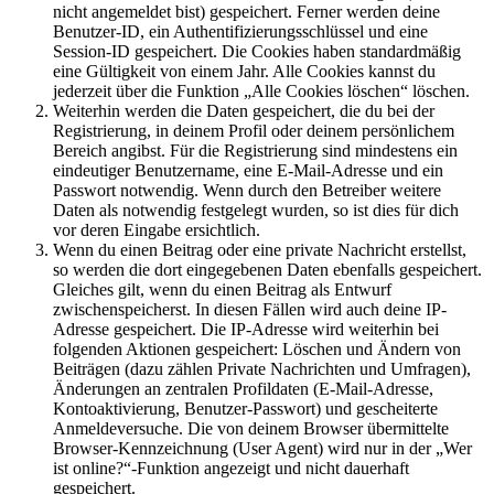
nicht angemeldet bist) gespeichert. Ferner werden deine
Benutzer-ID, ein Authentifizierungsschlüssel und eine
Session-ID gespeichert. Die Cookies haben standardmäßig
eine Gültigkeit von einem Jahr. Alle Cookies kannst du
jederzeit über die Funktion „Alle Cookies löschen“ löschen.
Weiterhin werden die Daten gespeichert, die du bei der
Registrierung, in deinem Profil oder deinem persönlichem
Bereich angibst. Für die Registrierung sind mindestens ein
eindeutiger Benutzername, eine E-Mail-Adresse und ein
Passwort notwendig. Wenn durch den Betreiber weitere
Daten als notwendig festgelegt wurden, so ist dies für dich
vor deren Eingabe ersichtlich.
Wenn du einen Beitrag oder eine private Nachricht erstellst,
so werden die dort eingegebenen Daten ebenfalls gespeichert.
Gleiches gilt, wenn du einen Beitrag als Entwurf
zwischenspeicherst. In diesen Fällen wird auch deine IP-
Adresse gespeichert. Die IP-Adresse wird weiterhin bei
folgenden Aktionen gespeichert: Löschen und Ändern von
Beiträgen (dazu zählen Private Nachrichten und Umfragen),
Änderungen an zentralen Profildaten (E-Mail-Adresse,
Kontoaktivierung, Benutzer-Passwort) und gescheiterte
Anmeldeversuche. Die von deinem Browser übermittelte
Browser-Kennzeichnung (User Agent) wird nur in der „Wer
ist online?“-Funktion angezeigt und nicht dauerhaft
gespeichert.