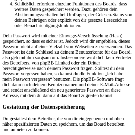
Schließlich erfordern einzelne Funktionen des Boards, dass
weitere Daten gespeichert werden. Dazu gehören dein
Abstimmungsverhalten bei Umfragen, der Gelesen-Status von
deinen Beiträgen oder explizit von dir gesetzte Lesezeichen
oder Benachrichtigungsfunktionen.
Dein Passwort wird mit einer Einwege-Verschlüsselung (Hash)
gespeichert, so dass es sicher ist. Jedoch wird dir empfohlen, dieses
Passwort nicht auf einer Vielzahl von Webseiten zu verwenden. Das
Passwort ist dein Schlüssel zu deinem Benutzerkonto für das Board,
also geh mit ihm sorgsam um. Insbesondere wird dich kein Vertreter
des Betreibers, von phpBB Limited oder ein Dritter
berechtigterweise nach deinem Passwort fragen. Solltest du dein
Passwort vergessen haben, so kannst du die Funktion „Ich habe
mein Passwort vergessen“ benutzen. Die phpBB-Software fragt
dich dann nach deinem Benutzernamen und deiner E-Mail-Adresse
und sendet anschließend ein neu generiertes Passwort an diese
Adresse, mit dem du dann auf das Board zugreifen kannst.
Gestattung der Datenspeicherung
Du gestattest dem Betreiber, die von dir eingegebenen und oben
näher spezifizierten Daten zu speichern, um das Board betreiben
und anbieten zu können.