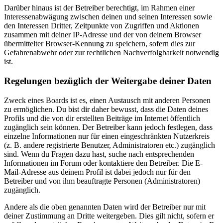
Darüber hinaus ist der Betreiber berechtigt, im Rahmen einer
Interessenabwägung zwischen deinen und seinen Interessen sowie
den Interessen Dritter, Zeitpunkte von Zugriffen und Aktionen
zusammen mit deiner IP-Adresse und der von deinem Browser
übermittelter Browser-Kennung zu speichern, sofern dies zur
Gefahrenabwehr oder zur rechtlichen Nachverfolgbarkeit notwendig
ist.
Regelungen bezüglich der Weitergabe deiner Daten
Zweck eines Boards ist es, einen Austausch mit anderen Personen
zu ermöglichen. Du bist dir daher bewusst, dass die Daten deines
Profils und die von dir erstellten Beiträge im Internet öffentlich
zugänglich sein können. Der Betreiber kann jedoch festlegen, dass
einzelne Informationen nur für einen eingeschränkten Nutzerkreis
(z. B. andere registrierte Benutzer, Administratoren etc.) zugänglich
sind. Wenn du Fragen dazu hast, suche nach entsprechenden
Informationen im Forum oder kontaktiere den Betreiber. Die E-
Mail-Adresse aus deinem Profil ist dabei jedoch nur für den
Betreiber und von ihm beauftragte Personen (Administratoren)
zugänglich.
Andere als die oben genannten Daten wird der Betreiber nur mit
deiner Zustimmung an Dritte weitergeben. Dies gilt nicht, sofern er