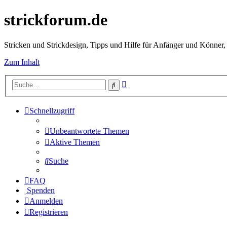
strickforum.de
Stricken und Strickdesign, Tipps und Hilfe für Anfänger und Könner,
Zum Inhalt
Erweiterte
Suche
Suche
Schnellzugriff
Unbeantwortete Themen
Aktive Themen
Suche
FAQ
Spenden
Anmelden
Registrieren