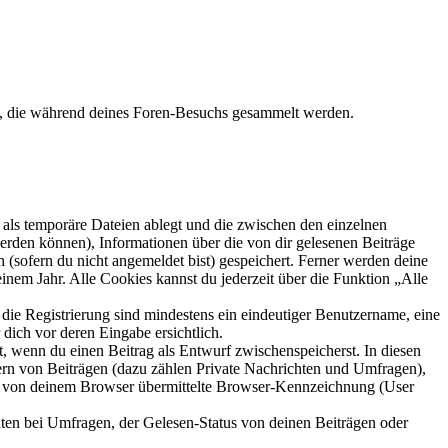
et, die während deines Foren-Besuchs gesammelt werden.
als temporäre Dateien ablegt und die zwischen den einzelnen
 werden können), Informationen über die von dir gelesenen Beiträge
 (sofern du nicht angemeldet bist) gespeichert. Ferner werden deine
inem Jahr. Alle Cookies kannst du jederzeit über die Funktion „Alle
 die Registrierung sind mindestens ein eindeutiger Benutzername, eine
dich vor deren Eingabe ersichtlich.
lt, wenn du einen Beitrag als Entwurf zwischenspeicherst. In diesen
ern von Beiträgen (dazu zählen Private Nachrichten und Umfragen),
ie von deinem Browser übermittelte Browser-Kennzeichnung (User
ten bei Umfragen, der Gelesen-Status von deinen Beiträgen oder