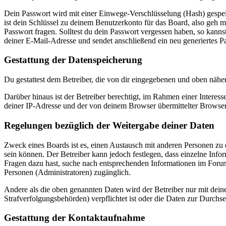
Dein Passwort wird mit einer Einwege-Verschlüsselung (Hash) gespeich
ist dein Schlüssel zu deinem Benutzerkonto für das Board, also geh m
Passwort fragen. Solltest du dein Passwort vergessen haben, so kan
deiner E-Mail-Adresse und sendet anschließend ein neu generiertes P
Gestattung der Datenspeicherung
Du gestattest dem Betreiber, die von dir eingegebenen und oben nähe
Darüber hinaus ist der Betreiber berechtigt, im Rahmen einer Intere
deiner IP-Adresse und der von deinem Browser übermittelter Browser
Regelungen bezüglich der Weitergabe deiner Daten
Zweck eines Boards ist es, einen Austausch mit anderen Personen zu er
sein können. Der Betreiber kann jedoch festlegen, dass einzelne Infor
Fragen dazu hast, suche nach entsprechenden Informationen im Forum 
Personen (Administratoren) zugänglich.
Andere als die oben genannten Daten wird der Betreiber nur mit deine
Strafverfolgungsbehörden) verpflichtet ist oder die Daten zur Durchset
Gestattung der Kontaktaufnahme