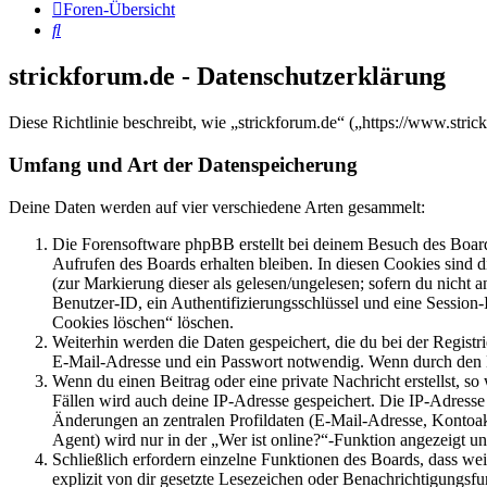
Foren-Übersicht
Suche
strickforum.de - Datenschutzerklärung
Diese Richtlinie beschreibt, wie „strickforum.de“ („https://www.st
Umfang und Art der Datenspeicherung
Deine Daten werden auf vier verschiedene Arten gesammelt:
Die Forensoftware phpBB erstellt bei deinem Besuch des Board
Aufrufen des Boards erhalten bleiben. In diesen Cookies sind d
(zur Markierung dieser als gelesen/ungelesen; sofern du nicht 
Benutzer-ID, ein Authentifizierungsschlüssel und eine Session-
Cookies löschen“ löschen.
Weiterhin werden die Daten gespeichert, die du bei der Registr
E-Mail-Adresse und ein Passwort notwendig. Wenn durch den Bet
Wenn du einen Beitrag oder eine private Nachricht erstellst, so
Fällen wird auch deine IP-Adresse gespeichert. Die IP-Adress
Änderungen an zentralen Profildaten (E-Mail-Adresse, Kontoa
Agent) wird nur in der „Wer ist online?“-Funktion angezeigt un
Schließlich erfordern einzelne Funktionen des Boards, dass w
explizit von dir gesetzte Lesezeichen oder Benachrichtigungsfu