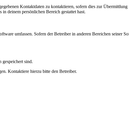
ngegebenen Kontaktdaten zu kontaktieren, sofern dies zur Übermittlung z
s in deinem persönlichen Bereich gestattet hast.
oftware umfassen. Sofern der Betreiber in anderen Bereichen seiner So
h gespeichert sind.
n. Kontaktiere hierzu bitte den Betreiber.