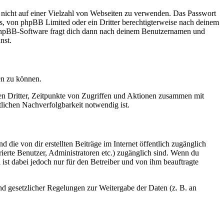
t nicht auf einer Vielzahl von Webseiten zu verwenden. Das Passwort
rs, von phpBB Limited oder ein Dritter berechtigterweise nach deinem
e phpBB-Software fragt dich dann nach deinem Benutzernamen und
nst.
en zu können.
sen Dritter, Zeitpunkte von Zugriffen und Aktionen zusammen mit
lichen Nachverfolgbarkeit notwendig ist.
 die von dir erstellten Beiträge im Internet öffentlich zugänglich
rierte Benutzer, Administratoren etc.) zugänglich sind. Wenn du
ist dabei jedoch nur für den Betreiber und von ihm beauftragte
und gesetzlicher Regelungen zur Weitergabe der Daten (z. B. an