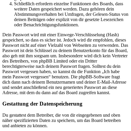
Schließlich erfordern einzelne Funktionen des Boards, dass
weitere Daten gespeichert werden. Dazu gehören dein
Abstimmungsverhalten bei Umfragen, der Gelesen-Status von
deinen Beiträgen oder explizit von dir gesetzte Lesezeichen
oder Benachrichtigungsfunktionen.
Dein Passwort wird mit einer Einwege-Verschlüsselung (Hash)
gespeichert, so dass es sicher ist. Jedoch wird dir empfohlen, dieses
Passwort nicht auf einer Vielzahl von Webseiten zu verwenden. Das
Passwort ist dein Schlüssel zu deinem Benutzerkonto für das Board,
also geh mit ihm sorgsam um. Insbesondere wird dich kein Vertreter
des Betreibers, von phpBB Limited oder ein Dritter
berechtigterweise nach deinem Passwort fragen. Solltest du dein
Passwort vergessen haben, so kannst du die Funktion „Ich habe
mein Passwort vergessen“ benutzen. Die phpBB-Software fragt
dich dann nach deinem Benutzernamen und deiner E-Mail-Adresse
und sendet anschließend ein neu generiertes Passwort an diese
Adresse, mit dem du dann auf das Board zugreifen kannst.
Gestattung der Datenspeicherung
Du gestattest dem Betreiber, die von dir eingegebenen und oben
näher spezifizierten Daten zu speichern, um das Board betreiben
und anbieten zu können.