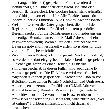
nicht angemeldet bist) gespeichert. Ferner werden deine
Benutzer-ID, ein Authentifizierungsschlüssel und eine
Session-ID gespeichert. Die Cookies haben standardmäßig
eine Gültigkeit von einem Jahr. Alle Cookies kannst du
jederzeit über die Funktion „Alle Cookies löschen“ löschen.
Weiterhin werden die Daten gespeichert, die du bei der
Registrierung, in deinem Profil oder deinem persönlichem
Bereich angibst. Für die Registrierung sind mindestens ein
eindeutiger Benutzername, eine E-Mail-Adresse und ein
Passwort notwendig. Wenn durch den Betreiber weitere
Daten als notwendig festgelegt wurden, so ist dies für dich
vor deren Eingabe ersichtlich.
Wenn du einen Beitrag oder eine private Nachricht erstellst,
so werden die dort eingegebenen Daten ebenfalls gespeichert.
Gleiches gilt, wenn du einen Beitrag als Entwurf
zwischenspeicherst. In diesen Fällen wird auch deine IP-
Adresse gespeichert. Die IP-Adresse wird weiterhin bei
folgenden Aktionen gespeichert: Löschen und Ändern von
Beiträgen (dazu zählen Private Nachrichten und Umfragen),
Änderungen an zentralen Profildaten (E-Mail-Adresse,
Kontoaktivierung, Benutzer-Passwort) und gescheiterte
Anmeldeversuche. Die von deinem Browser übermittelte
Browser-Kennzeichnung (User Agent) wird nur in der „Wer
ist online?“-Funktion angezeigt und nicht dauerhaft
gespeichert.