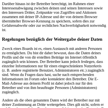
Darüber hinaus ist der Betreiber berechtigt, im Rahmen einer
Interessenabwägung zwischen deinen und seinen Interessen sowie
den Interessen Dritter, Zeitpunkte von Zugriffen und Aktionen
zusammen mit deiner IP-Adresse und der von deinem Browser
übermittelter Browser-Kennung zu speichern, sofern dies zur
Gefahrenabwehr oder zur rechtlichen Nachverfolgbarkeit notwendig
ist.
Regelungen bezüglich der Weitergabe deiner Daten
Zweck eines Boards ist es, einen Austausch mit anderen Personen
zu ermöglichen. Du bist dir daher bewusst, dass die Daten deines
Profils und die von dir erstellten Beiträge im Internet öffentlich
zugänglich sein können. Der Betreiber kann jedoch festlegen, dass
einzelne Informationen nur für einen eingeschränkten Nutzerkreis
(z. B. andere registrierte Benutzer, Administratoren etc.) zugänglich
sind. Wenn du Fragen dazu hast, suche nach entsprechenden
Informationen im Forum oder kontaktiere den Betreiber. Die E-
Mail-Adresse aus deinem Profil ist dabei jedoch nur für den
Betreiber und von ihm beauftragte Personen (Administratoren)
zugänglich.
Andere als die oben genannten Daten wird der Betreiber nur mit
deiner Zustimmung an Dritte weitergeben. Dies gilt nicht, sofern er