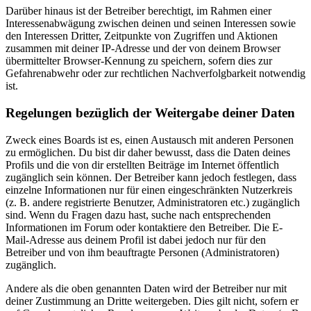
Darüber hinaus ist der Betreiber berechtigt, im Rahmen einer
Interessenabwägung zwischen deinen und seinen Interessen sowie
den Interessen Dritter, Zeitpunkte von Zugriffen und Aktionen
zusammen mit deiner IP-Adresse und der von deinem Browser
übermittelter Browser-Kennung zu speichern, sofern dies zur
Gefahrenabwehr oder zur rechtlichen Nachverfolgbarkeit notwendig
ist.
Regelungen bezüglich der Weitergabe deiner Daten
Zweck eines Boards ist es, einen Austausch mit anderen Personen
zu ermöglichen. Du bist dir daher bewusst, dass die Daten deines
Profils und die von dir erstellten Beiträge im Internet öffentlich
zugänglich sein können. Der Betreiber kann jedoch festlegen, dass
einzelne Informationen nur für einen eingeschränkten Nutzerkreis
(z. B. andere registrierte Benutzer, Administratoren etc.) zugänglich
sind. Wenn du Fragen dazu hast, suche nach entsprechenden
Informationen im Forum oder kontaktiere den Betreiber. Die E-
Mail-Adresse aus deinem Profil ist dabei jedoch nur für den
Betreiber und von ihm beauftragte Personen (Administratoren)
zugänglich.
Andere als die oben genannten Daten wird der Betreiber nur mit
deiner Zustimmung an Dritte weitergeben. Dies gilt nicht, sofern er