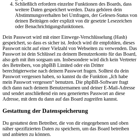
Schließlich erfordern einzelne Funktionen des Boards, dass
weitere Daten gespeichert werden. Dazu gehören dein
Abstimmungsverhalten bei Umfragen, der Gelesen-Status von
deinen Beiträgen oder explizit von dir gesetzte Lesezeichen
oder Benachrichtigungsfunktionen.
Dein Passwort wird mit einer Einwege-Verschlüsselung (Hash)
gespeichert, so dass es sicher ist. Jedoch wird dir empfohlen, dieses
Passwort nicht auf einer Vielzahl von Webseiten zu verwenden. Das
Passwort ist dein Schlüssel zu deinem Benutzerkonto für das Board,
also geh mit ihm sorgsam um. Insbesondere wird dich kein Vertreter
des Betreibers, von phpBB Limited oder ein Dritter
berechtigterweise nach deinem Passwort fragen. Solltest du dein
Passwort vergessen haben, so kannst du die Funktion „Ich habe
mein Passwort vergessen“ benutzen. Die phpBB-Software fragt
dich dann nach deinem Benutzernamen und deiner E-Mail-Adresse
und sendet anschließend ein neu generiertes Passwort an diese
Adresse, mit dem du dann auf das Board zugreifen kannst.
Gestattung der Datenspeicherung
Du gestattest dem Betreiber, die von dir eingegebenen und oben
näher spezifizierten Daten zu speichern, um das Board betreiben
und anbieten zu können.