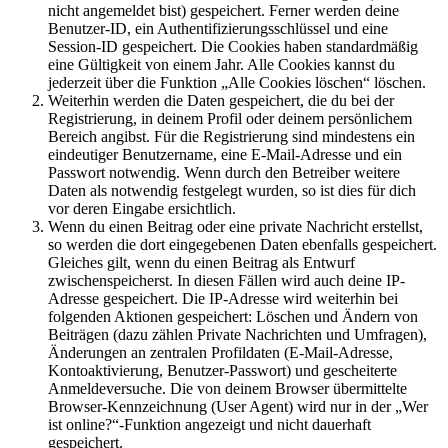
nicht angemeldet bist) gespeichert. Ferner werden deine
Benutzer-ID, ein Authentifizierungsschlüssel und eine
Session-ID gespeichert. Die Cookies haben standardmäßig
eine Gültigkeit von einem Jahr. Alle Cookies kannst du
jederzeit über die Funktion „Alle Cookies löschen“ löschen.
Weiterhin werden die Daten gespeichert, die du bei der
Registrierung, in deinem Profil oder deinem persönlichem
Bereich angibst. Für die Registrierung sind mindestens ein
eindeutiger Benutzername, eine E-Mail-Adresse und ein
Passwort notwendig. Wenn durch den Betreiber weitere
Daten als notwendig festgelegt wurden, so ist dies für dich
vor deren Eingabe ersichtlich.
Wenn du einen Beitrag oder eine private Nachricht erstellst,
so werden die dort eingegebenen Daten ebenfalls gespeichert.
Gleiches gilt, wenn du einen Beitrag als Entwurf
zwischenspeicherst. In diesen Fällen wird auch deine IP-
Adresse gespeichert. Die IP-Adresse wird weiterhin bei
folgenden Aktionen gespeichert: Löschen und Ändern von
Beiträgen (dazu zählen Private Nachrichten und Umfragen),
Änderungen an zentralen Profildaten (E-Mail-Adresse,
Kontoaktivierung, Benutzer-Passwort) und gescheiterte
Anmeldeversuche. Die von deinem Browser übermittelte
Browser-Kennzeichnung (User Agent) wird nur in der „Wer
ist online?“-Funktion angezeigt und nicht dauerhaft
gespeichert.