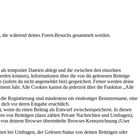
et, die während deines Foren-Besuchs gesammelt werden.
als temporäre Dateien ablegt und die zwischen den einzelnen
 werden können), Informationen über die von dir gelesenen Beiträge
 (sofern du nicht angemeldet bist) gespeichert. Ferner werden deine
inem Jahr. Alle Cookies kannst du jederzeit über die Funktion „Alle
 die Registrierung sind mindestens ein eindeutiger Benutzername, eine
dich vor deren Eingabe ersichtlich.
lt, wenn du einen Beitrag als Entwurf zwischenspeicherst. In diesen
ern von Beiträgen (dazu zählen Private Nachrichten und Umfragen),
ie von deinem Browser übermittelte Browser-Kennzeichnung (User
ten bei Umfragen, der Gelesen-Status von deinen Beiträgen oder