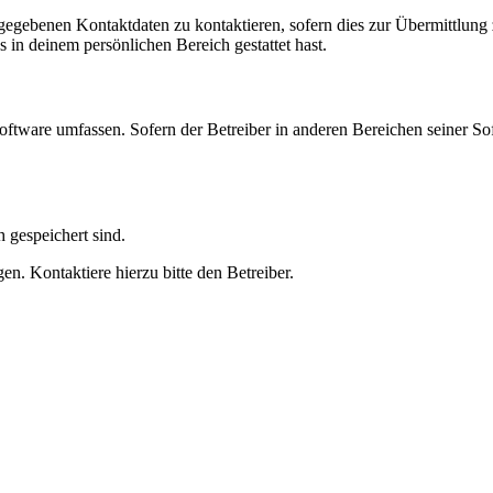
ngegebenen Kontaktdaten zu kontaktieren, sofern dies zur Übermittlung z
s in deinem persönlichen Bereich gestattet hast.
oftware umfassen. Sofern der Betreiber in anderen Bereichen seiner So
h gespeichert sind.
n. Kontaktiere hierzu bitte den Betreiber.