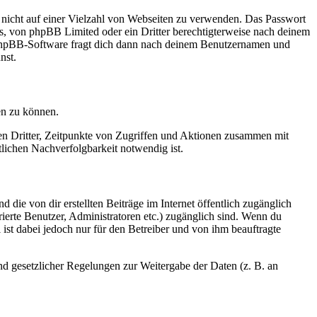
t nicht auf einer Vielzahl von Webseiten zu verwenden. Das Passwort
rs, von phpBB Limited oder ein Dritter berechtigterweise nach deinem
e phpBB-Software fragt dich dann nach deinem Benutzernamen und
nst.
en zu können.
sen Dritter, Zeitpunkte von Zugriffen und Aktionen zusammen mit
lichen Nachverfolgbarkeit notwendig ist.
 die von dir erstellten Beiträge im Internet öffentlich zugänglich
rierte Benutzer, Administratoren etc.) zugänglich sind. Wenn du
ist dabei jedoch nur für den Betreiber und von ihm beauftragte
und gesetzlicher Regelungen zur Weitergabe der Daten (z. B. an