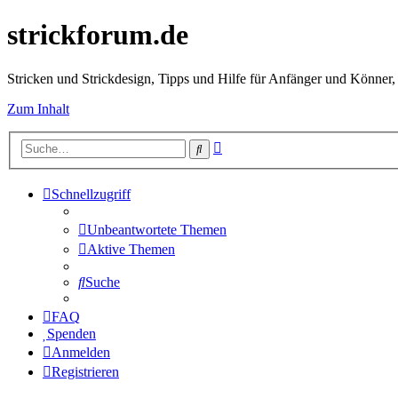
strickforum.de
Stricken und Strickdesign, Tipps und Hilfe für Anfänger und Könner,
Zum Inhalt
Erweiterte
Suche
Suche
Schnellzugriff
Unbeantwortete Themen
Aktive Themen
Suche
FAQ
Spenden
Anmelden
Registrieren