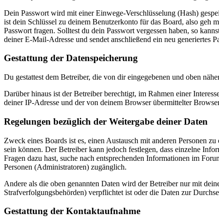
Dein Passwort wird mit einer Einwege-Verschlüsselung (Hash) gespeich
ist dein Schlüssel zu deinem Benutzerkonto für das Board, also geh m
Passwort fragen. Solltest du dein Passwort vergessen haben, so kan
deiner E-Mail-Adresse und sendet anschließend ein neu generiertes P
Gestattung der Datenspeicherung
Du gestattest dem Betreiber, die von dir eingegebenen und oben nähe
Darüber hinaus ist der Betreiber berechtigt, im Rahmen einer Intere
deiner IP-Adresse und der von deinem Browser übermittelter Browser
Regelungen bezüglich der Weitergabe deiner Daten
Zweck eines Boards ist es, einen Austausch mit anderen Personen zu er
sein können. Der Betreiber kann jedoch festlegen, dass einzelne Infor
Fragen dazu hast, suche nach entsprechenden Informationen im Forum 
Personen (Administratoren) zugänglich.
Andere als die oben genannten Daten wird der Betreiber nur mit deine
Strafverfolgungsbehörden) verpflichtet ist oder die Daten zur Durchset
Gestattung der Kontaktaufnahme