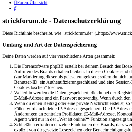
Foren-Übersicht
Suche
strickforum.de - Datenschutzerklärung
Diese Richtlinie beschreibt, wie „strickforum.de“ („https://www.st
Umfang und Art der Datenspeicherung
Deine Daten werden auf vier verschiedene Arten gesammelt:
Die Forensoftware phpBB erstellt bei deinem Besuch des Board
Aufrufen des Boards erhalten bleiben. In diesen Cookies sind d
(zur Markierung dieser als gelesen/ungelesen; sofern du nicht 
Benutzer-ID, ein Authentifizierungsschlüssel und eine Session-
Cookies löschen“ löschen.
Weiterhin werden die Daten gespeichert, die du bei der Registr
E-Mail-Adresse und ein Passwort notwendig. Wenn durch den Bet
Wenn du einen Beitrag oder eine private Nachricht erstellst, so
Fällen wird auch deine IP-Adresse gespeichert. Die IP-Adress
Änderungen an zentralen Profildaten (E-Mail-Adresse, Kontoa
Agent) wird nur in der „Wer ist online?“-Funktion angezeigt un
Schließlich erfordern einzelne Funktionen des Boards, dass w
explizit von dir gesetzte Lesezeichen oder Benachrichtigungsfu