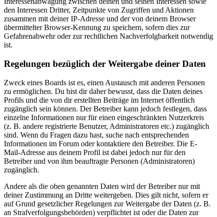
Interessenabwägung zwischen deinen und seinen Interessen sowie
den Interessen Dritter, Zeitpunkte von Zugriffen und Aktionen
zusammen mit deiner IP-Adresse und der von deinem Browser
übermittelter Browser-Kennung zu speichern, sofern dies zur
Gefahrenabwehr oder zur rechtlichen Nachverfolgbarkeit notwendig
ist.
Regelungen bezüglich der Weitergabe deiner Daten
Zweck eines Boards ist es, einen Austausch mit anderen Personen
zu ermöglichen. Du bist dir daher bewusst, dass die Daten deines
Profils und die von dir erstellten Beiträge im Internet öffentlich
zugänglich sein können. Der Betreiber kann jedoch festlegen, dass
einzelne Informationen nur für einen eingeschränkten Nutzerkreis
(z. B. andere registrierte Benutzer, Administratoren etc.) zugänglich
sind. Wenn du Fragen dazu hast, suche nach entsprechenden
Informationen im Forum oder kontaktiere den Betreiber. Die E-
Mail-Adresse aus deinem Profil ist dabei jedoch nur für den
Betreiber und von ihm beauftragte Personen (Administratoren)
zugänglich.
Andere als die oben genannten Daten wird der Betreiber nur mit
deiner Zustimmung an Dritte weitergeben. Dies gilt nicht, sofern er
auf Grund gesetzlicher Regelungen zur Weitergabe der Daten (z. B.
an Strafverfolgungsbehörden) verpflichtet ist oder die Daten zur