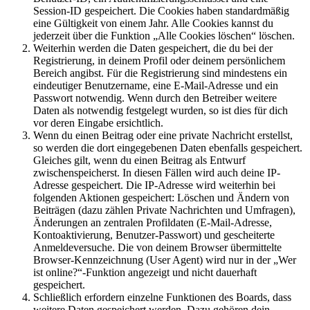
Session-ID gespeichert. Die Cookies haben standardmäßig
eine Gültigkeit von einem Jahr. Alle Cookies kannst du
jederzeit über die Funktion „Alle Cookies löschen“ löschen.
Weiterhin werden die Daten gespeichert, die du bei der
Registrierung, in deinem Profil oder deinem persönlichem
Bereich angibst. Für die Registrierung sind mindestens ein
eindeutiger Benutzername, eine E-Mail-Adresse und ein
Passwort notwendig. Wenn durch den Betreiber weitere
Daten als notwendig festgelegt wurden, so ist dies für dich
vor deren Eingabe ersichtlich.
Wenn du einen Beitrag oder eine private Nachricht erstellst,
so werden die dort eingegebenen Daten ebenfalls gespeichert.
Gleiches gilt, wenn du einen Beitrag als Entwurf
zwischenspeicherst. In diesen Fällen wird auch deine IP-
Adresse gespeichert. Die IP-Adresse wird weiterhin bei
folgenden Aktionen gespeichert: Löschen und Ändern von
Beiträgen (dazu zählen Private Nachrichten und Umfragen),
Änderungen an zentralen Profildaten (E-Mail-Adresse,
Kontoaktivierung, Benutzer-Passwort) und gescheiterte
Anmeldeversuche. Die von deinem Browser übermittelte
Browser-Kennzeichnung (User Agent) wird nur in der „Wer
ist online?“-Funktion angezeigt und nicht dauerhaft
gespeichert.
Schließlich erfordern einzelne Funktionen des Boards, dass
weitere Daten gespeichert werden. Dazu gehören dein