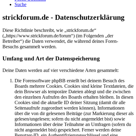
Suche
strickforum.de - Datenschutzerklärung
Diese Richtlinie beschreibt, wie „strickforum.de“
(„https://www.strickforum.de/forum“) (im Folgenden „der
Betreiber“) die Daten verwendet, die während deines Foren-
Besuchs gesammelt werden.
Umfang und Art der Datenspeicherung
Deine Daten werden auf vier verschiedene Arten gesammelt:
Die Forensoftware phpBB erstellt bei deinem Besuch des
Boards mehrere Cookies. Cookies sind kleine Textdateien, die
dein Browser als temporäre Dateien ablegt und die zwischen
den einzelnen Aufrufen des Boards erhalten bleiben. In diesen
Cookies sind die aktuelle ID deiner Sitzung (damit dir alle
Seitenaufrufe zugeordnet werden können), Informationen
über die von dir gelesenen Beiträge (zur Markierung dieser als
gelesen/ungelesen; sofern du nicht angemeldet bist) sowie
Informationen über deine Teilnahme an Umfragen (sofern du
nicht angemeldet bist) gespeichert. Ferner werden deine
Benutzer-ID, ein Authentifizierungsschlüssel und eine