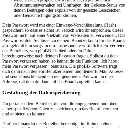
Abstimmungsverhalten bei Umfragen, der Gelesen-Status von
deinen Beiträgen oder explizit von dir gesetzte Lesezeichen
oder Benachrichtigungsfunktionen.
Dein Passwort wird mit einer Einwege-Verschlüsselung (Hash)
gespeichert, so dass es sicher ist. Jedoch wird dir empfohlen, dieses
Passwort nicht auf einer Vielzahl von Webseiten zu verwenden. Das
Passwort ist dein Schlüssel zu deinem Benutzerkonto für das Board,
also geh mit ihm sorgsam um. Insbesondere wird dich kein Vertreter
des Betreibers, von phpBB Limited oder ein Dritter
berechtigterweise nach deinem Passwort fragen. Solltest du dein
Passwort vergessen haben, so kannst du die Funktion „Ich habe
mein Passwort vergessen“ benutzen. Die phpBB-Software fragt
dich dann nach deinem Benutzernamen und deiner E-Mail-Adresse
und sendet anschließend ein neu generiertes Passwort an diese
Adresse, mit dem du dann auf das Board zugreifen kannst.
Gestattung der Datenspeicherung
Du gestattest dem Betreiber, die von dir eingegebenen und oben
näher spezifizierten Daten zu speichern, um das Board betreiben
und anbieten zu können.
Darüber hinaus ist der Betreiber berechtigt, im Rahmen einer