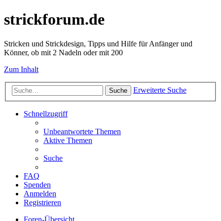
strickforum.de
Stricken und Strickdesign, Tipps und Hilfe für Anfänger und
Könner, ob mit 2 Nadeln oder mit 200
Zum Inhalt
Erweiterte Suche
Suche
Schnellzugriff
Unbeantwortete Themen
Aktive Themen
Suche
FAQ
Spenden
Anmelden
Registrieren
Foren-Übersicht