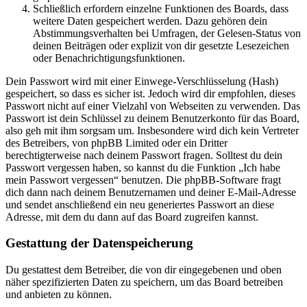
Schließlich erfordern einzelne Funktionen des Boards, dass
weitere Daten gespeichert werden. Dazu gehören dein
Abstimmungsverhalten bei Umfragen, der Gelesen-Status von
deinen Beiträgen oder explizit von dir gesetzte Lesezeichen
oder Benachrichtigungsfunktionen.
Dein Passwort wird mit einer Einwege-Verschlüsselung (Hash)
gespeichert, so dass es sicher ist. Jedoch wird dir empfohlen, dieses
Passwort nicht auf einer Vielzahl von Webseiten zu verwenden. Das
Passwort ist dein Schlüssel zu deinem Benutzerkonto für das Board,
also geh mit ihm sorgsam um. Insbesondere wird dich kein Vertreter
des Betreibers, von phpBB Limited oder ein Dritter
berechtigterweise nach deinem Passwort fragen. Solltest du dein
Passwort vergessen haben, so kannst du die Funktion „Ich habe
mein Passwort vergessen“ benutzen. Die phpBB-Software fragt
dich dann nach deinem Benutzernamen und deiner E-Mail-Adresse
und sendet anschließend ein neu generiertes Passwort an diese
Adresse, mit dem du dann auf das Board zugreifen kannst.
Gestattung der Datenspeicherung
Du gestattest dem Betreiber, die von dir eingegebenen und oben
näher spezifizierten Daten zu speichern, um das Board betreiben
und anbieten zu können.