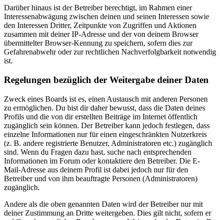
Darüber hinaus ist der Betreiber berechtigt, im Rahmen einer
Interessenabwägung zwischen deinen und seinen Interessen sowie
den Interessen Dritter, Zeitpunkte von Zugriffen und Aktionen
zusammen mit deiner IP-Adresse und der von deinem Browser
übermittelter Browser-Kennung zu speichern, sofern dies zur
Gefahrenabwehr oder zur rechtlichen Nachverfolgbarkeit notwendig
ist.
Regelungen bezüglich der Weitergabe deiner Daten
Zweck eines Boards ist es, einen Austausch mit anderen Personen
zu ermöglichen. Du bist dir daher bewusst, dass die Daten deines
Profils und die von dir erstellten Beiträge im Internet öffentlich
zugänglich sein können. Der Betreiber kann jedoch festlegen, dass
einzelne Informationen nur für einen eingeschränkten Nutzerkreis
(z. B. andere registrierte Benutzer, Administratoren etc.) zugänglich
sind. Wenn du Fragen dazu hast, suche nach entsprechenden
Informationen im Forum oder kontaktiere den Betreiber. Die E-
Mail-Adresse aus deinem Profil ist dabei jedoch nur für den
Betreiber und von ihm beauftragte Personen (Administratoren)
zugänglich.
Andere als die oben genannten Daten wird der Betreiber nur mit
deiner Zustimmung an Dritte weitergeben. Dies gilt nicht, sofern er