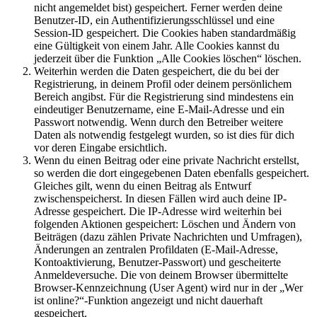
nicht angemeldet bist) gespeichert. Ferner werden deine
Benutzer-ID, ein Authentifizierungsschlüssel und eine
Session-ID gespeichert. Die Cookies haben standardmäßig
eine Gültigkeit von einem Jahr. Alle Cookies kannst du
jederzeit über die Funktion „Alle Cookies löschen“ löschen.
Weiterhin werden die Daten gespeichert, die du bei der
Registrierung, in deinem Profil oder deinem persönlichem
Bereich angibst. Für die Registrierung sind mindestens ein
eindeutiger Benutzername, eine E-Mail-Adresse und ein
Passwort notwendig. Wenn durch den Betreiber weitere
Daten als notwendig festgelegt wurden, so ist dies für dich
vor deren Eingabe ersichtlich.
Wenn du einen Beitrag oder eine private Nachricht erstellst,
so werden die dort eingegebenen Daten ebenfalls gespeichert.
Gleiches gilt, wenn du einen Beitrag als Entwurf
zwischenspeicherst. In diesen Fällen wird auch deine IP-
Adresse gespeichert. Die IP-Adresse wird weiterhin bei
folgenden Aktionen gespeichert: Löschen und Ändern von
Beiträgen (dazu zählen Private Nachrichten und Umfragen),
Änderungen an zentralen Profildaten (E-Mail-Adresse,
Kontoaktivierung, Benutzer-Passwort) und gescheiterte
Anmeldeversuche. Die von deinem Browser übermittelte
Browser-Kennzeichnung (User Agent) wird nur in der „Wer
ist online?“-Funktion angezeigt und nicht dauerhaft
gespeichert.