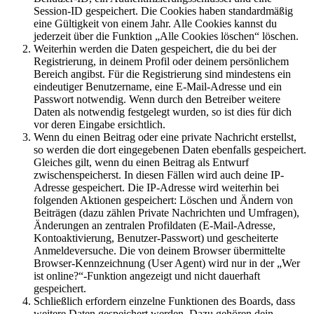
Session-ID gespeichert. Die Cookies haben standardmäßig
eine Gültigkeit von einem Jahr. Alle Cookies kannst du
jederzeit über die Funktion „Alle Cookies löschen“ löschen.
Weiterhin werden die Daten gespeichert, die du bei der
Registrierung, in deinem Profil oder deinem persönlichem
Bereich angibst. Für die Registrierung sind mindestens ein
eindeutiger Benutzername, eine E-Mail-Adresse und ein
Passwort notwendig. Wenn durch den Betreiber weitere
Daten als notwendig festgelegt wurden, so ist dies für dich
vor deren Eingabe ersichtlich.
Wenn du einen Beitrag oder eine private Nachricht erstellst,
so werden die dort eingegebenen Daten ebenfalls gespeichert.
Gleiches gilt, wenn du einen Beitrag als Entwurf
zwischenspeicherst. In diesen Fällen wird auch deine IP-
Adresse gespeichert. Die IP-Adresse wird weiterhin bei
folgenden Aktionen gespeichert: Löschen und Ändern von
Beiträgen (dazu zählen Private Nachrichten und Umfragen),
Änderungen an zentralen Profildaten (E-Mail-Adresse,
Kontoaktivierung, Benutzer-Passwort) und gescheiterte
Anmeldeversuche. Die von deinem Browser übermittelte
Browser-Kennzeichnung (User Agent) wird nur in der „Wer
ist online?“-Funktion angezeigt und nicht dauerhaft
gespeichert.
Schließlich erfordern einzelne Funktionen des Boards, dass
weitere Daten gespeichert werden. Dazu gehören dein