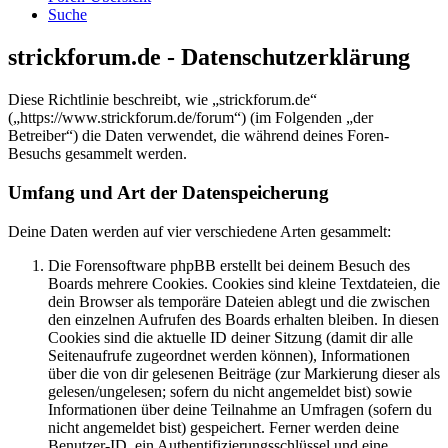
Suche
strickforum.de - Datenschutzerklärung
Diese Richtlinie beschreibt, wie „strickforum.de“
(„https://www.strickforum.de/forum“) (im Folgenden „der
Betreiber“) die Daten verwendet, die während deines Foren-
Besuchs gesammelt werden.
Umfang und Art der Datenspeicherung
Deine Daten werden auf vier verschiedene Arten gesammelt:
Die Forensoftware phpBB erstellt bei deinem Besuch des
Boards mehrere Cookies. Cookies sind kleine Textdateien, die
dein Browser als temporäre Dateien ablegt und die zwischen
den einzelnen Aufrufen des Boards erhalten bleiben. In diesen
Cookies sind die aktuelle ID deiner Sitzung (damit dir alle
Seitenaufrufe zugeordnet werden können), Informationen
über die von dir gelesenen Beiträge (zur Markierung dieser als
gelesen/ungelesen; sofern du nicht angemeldet bist) sowie
Informationen über deine Teilnahme an Umfragen (sofern du
nicht angemeldet bist) gespeichert. Ferner werden deine
Benutzer-ID, ein Authentifizierungsschlüssel und eine