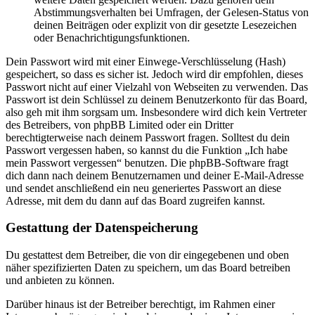
Abstimmungsverhalten bei Umfragen, der Gelesen-Status von
deinen Beiträgen oder explizit von dir gesetzte Lesezeichen
oder Benachrichtigungsfunktionen.
Dein Passwort wird mit einer Einwege-Verschlüsselung (Hash)
gespeichert, so dass es sicher ist. Jedoch wird dir empfohlen, dieses
Passwort nicht auf einer Vielzahl von Webseiten zu verwenden. Das
Passwort ist dein Schlüssel zu deinem Benutzerkonto für das Board,
also geh mit ihm sorgsam um. Insbesondere wird dich kein Vertreter
des Betreibers, von phpBB Limited oder ein Dritter
berechtigterweise nach deinem Passwort fragen. Solltest du dein
Passwort vergessen haben, so kannst du die Funktion „Ich habe
mein Passwort vergessen“ benutzen. Die phpBB-Software fragt
dich dann nach deinem Benutzernamen und deiner E-Mail-Adresse
und sendet anschließend ein neu generiertes Passwort an diese
Adresse, mit dem du dann auf das Board zugreifen kannst.
Gestattung der Datenspeicherung
Du gestattest dem Betreiber, die von dir eingegebenen und oben
näher spezifizierten Daten zu speichern, um das Board betreiben
und anbieten zu können.
Darüber hinaus ist der Betreiber berechtigt, im Rahmen einer