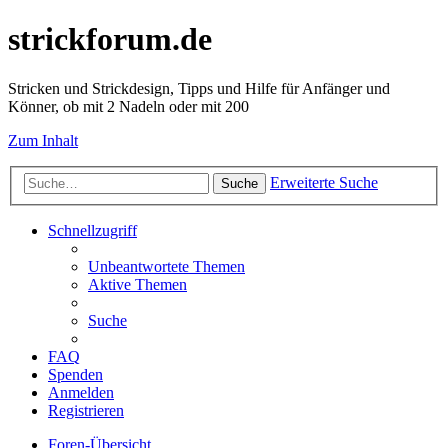
strickforum.de
Stricken und Strickdesign, Tipps und Hilfe für Anfänger und
Könner, ob mit 2 Nadeln oder mit 200
Zum Inhalt
Erweiterte Suche
Suche
Schnellzugriff
Unbeantwortete Themen
Aktive Themen
Suche
FAQ
Spenden
Anmelden
Registrieren
Foren-Übersicht