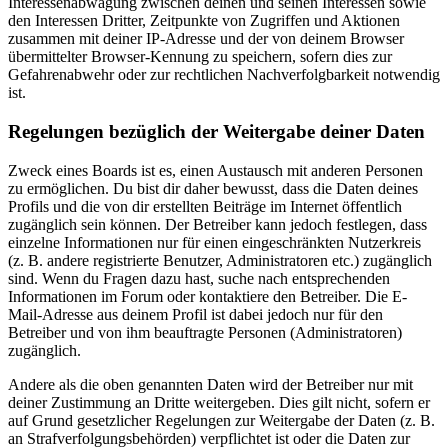
Interessenabwägung zwischen deinen und seinen Interessen sowie
den Interessen Dritter, Zeitpunkte von Zugriffen und Aktionen
zusammen mit deiner IP-Adresse und der von deinem Browser
übermittelter Browser-Kennung zu speichern, sofern dies zur
Gefahrenabwehr oder zur rechtlichen Nachverfolgbarkeit notwendig
ist.
Regelungen bezüglich der Weitergabe deiner Daten
Zweck eines Boards ist es, einen Austausch mit anderen Personen
zu ermöglichen. Du bist dir daher bewusst, dass die Daten deines
Profils und die von dir erstellten Beiträge im Internet öffentlich
zugänglich sein können. Der Betreiber kann jedoch festlegen, dass
einzelne Informationen nur für einen eingeschränkten Nutzerkreis
(z. B. andere registrierte Benutzer, Administratoren etc.) zugänglich
sind. Wenn du Fragen dazu hast, suche nach entsprechenden
Informationen im Forum oder kontaktiere den Betreiber. Die E-
Mail-Adresse aus deinem Profil ist dabei jedoch nur für den
Betreiber und von ihm beauftragte Personen (Administratoren)
zugänglich.
Andere als die oben genannten Daten wird der Betreiber nur mit
deiner Zustimmung an Dritte weitergeben. Dies gilt nicht, sofern er
auf Grund gesetzlicher Regelungen zur Weitergabe der Daten (z. B.
an Strafverfolgungsbehörden) verpflichtet ist oder die Daten zur