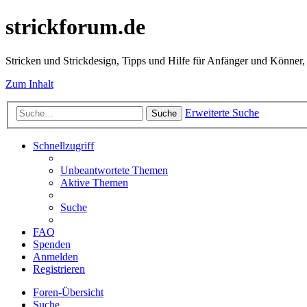
strickforum.de
Stricken und Strickdesign, Tipps und Hilfe für Anfänger und Könner,
Zum Inhalt
Erweiterte Suche
Suche
Schnellzugriff
Unbeantwortete Themen
Aktive Themen
Suche
FAQ
Spenden
Anmelden
Registrieren
Foren-Übersicht
Suche