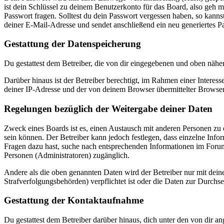
ist dein Schlüssel zu deinem Benutzerkonto für das Board, also geh m
Passwort fragen. Solltest du dein Passwort vergessen haben, so kan
deiner E-Mail-Adresse und sendet anschließend ein neu generiertes P
Gestattung der Datenspeicherung
Du gestattest dem Betreiber, die von dir eingegebenen und oben nähe
Darüber hinaus ist der Betreiber berechtigt, im Rahmen einer Intere
deiner IP-Adresse und der von deinem Browser übermittelter Browser
Regelungen bezüglich der Weitergabe deiner Daten
Zweck eines Boards ist es, einen Austausch mit anderen Personen zu er
sein können. Der Betreiber kann jedoch festlegen, dass einzelne Infor
Fragen dazu hast, suche nach entsprechenden Informationen im Forum 
Personen (Administratoren) zugänglich.
Andere als die oben genannten Daten wird der Betreiber nur mit deine
Strafverfolgungsbehörden) verpflichtet ist oder die Daten zur Durchset
Gestattung der Kontaktaufnahme
Du gestattest dem Betreiber darüber hinaus, dich unter den von dir a