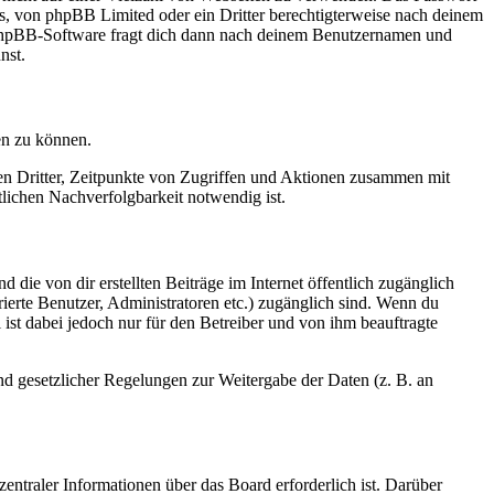
rs, von phpBB Limited oder ein Dritter berechtigterweise nach deinem
e phpBB-Software fragt dich dann nach deinem Benutzernamen und
nst.
en zu können.
sen Dritter, Zeitpunkte von Zugriffen und Aktionen zusammen mit
lichen Nachverfolgbarkeit notwendig ist.
 die von dir erstellten Beiträge im Internet öffentlich zugänglich
rierte Benutzer, Administratoren etc.) zugänglich sind. Wenn du
ist dabei jedoch nur für den Betreiber und von ihm beauftragte
und gesetzlicher Regelungen zur Weitergabe der Daten (z. B. an
entraler Informationen über das Board erforderlich ist. Darüber