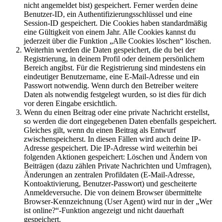
nicht angemeldet bist) gespeichert. Ferner werden deine
Benutzer-ID, ein Authentifizierungsschlüssel und eine
Session-ID gespeichert. Die Cookies haben standardmäßig
eine Gültigkeit von einem Jahr. Alle Cookies kannst du
jederzeit über die Funktion „Alle Cookies löschen“ löschen.
Weiterhin werden die Daten gespeichert, die du bei der
Registrierung, in deinem Profil oder deinem persönlichem
Bereich angibst. Für die Registrierung sind mindestens ein
eindeutiger Benutzername, eine E-Mail-Adresse und ein
Passwort notwendig. Wenn durch den Betreiber weitere
Daten als notwendig festgelegt wurden, so ist dies für dich
vor deren Eingabe ersichtlich.
Wenn du einen Beitrag oder eine private Nachricht erstellst,
so werden die dort eingegebenen Daten ebenfalls gespeichert.
Gleiches gilt, wenn du einen Beitrag als Entwurf
zwischenspeicherst. In diesen Fällen wird auch deine IP-
Adresse gespeichert. Die IP-Adresse wird weiterhin bei
folgenden Aktionen gespeichert: Löschen und Ändern von
Beiträgen (dazu zählen Private Nachrichten und Umfragen),
Änderungen an zentralen Profildaten (E-Mail-Adresse,
Kontoaktivierung, Benutzer-Passwort) und gescheiterte
Anmeldeversuche. Die von deinem Browser übermittelte
Browser-Kennzeichnung (User Agent) wird nur in der „Wer
ist online?“-Funktion angezeigt und nicht dauerhaft
gespeichert.