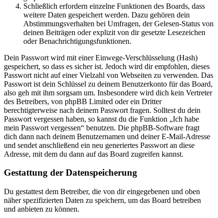
Schließlich erfordern einzelne Funktionen des Boards, dass
weitere Daten gespeichert werden. Dazu gehören dein
Abstimmungsverhalten bei Umfragen, der Gelesen-Status von
deinen Beiträgen oder explizit von dir gesetzte Lesezeichen
oder Benachrichtigungsfunktionen.
Dein Passwort wird mit einer Einwege-Verschlüsselung (Hash)
gespeichert, so dass es sicher ist. Jedoch wird dir empfohlen, dieses
Passwort nicht auf einer Vielzahl von Webseiten zu verwenden. Das
Passwort ist dein Schlüssel zu deinem Benutzerkonto für das Board,
also geh mit ihm sorgsam um. Insbesondere wird dich kein Vertreter
des Betreibers, von phpBB Limited oder ein Dritter
berechtigterweise nach deinem Passwort fragen. Solltest du dein
Passwort vergessen haben, so kannst du die Funktion „Ich habe
mein Passwort vergessen“ benutzen. Die phpBB-Software fragt
dich dann nach deinem Benutzernamen und deiner E-Mail-Adresse
und sendet anschließend ein neu generiertes Passwort an diese
Adresse, mit dem du dann auf das Board zugreifen kannst.
Gestattung der Datenspeicherung
Du gestattest dem Betreiber, die von dir eingegebenen und oben
näher spezifizierten Daten zu speichern, um das Board betreiben
und anbieten zu können.