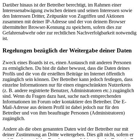
Darüber hinaus ist der Betreiber berechtigt, im Rahmen einer
Interessenabwägung zwischen deinen und seinen Interessen sowie
den Interessen Dritter, Zeitpunkte von Zugriffen und Aktionen
zusammen mit deiner IP-Adresse und der von deinem Browser
übermittelter Browser-Kennung zu speichern, sofern dies zur
Gefahrenabwehr oder zur rechtlichen Nachverfolgbarkeit notwendig
ist.
Regelungen bezüglich der Weitergabe deiner Daten
Zweck eines Boards ist es, einen Austausch mit anderen Personen
zu ermöglichen. Du bist dir daher bewusst, dass die Daten deines
Profils und die von dir erstellten Beiträge im Internet öffentlich
zugänglich sein können. Der Betreiber kann jedoch festlegen, dass
einzelne Informationen nur für einen eingeschränkten Nutzerkreis
(z. B. andere registrierte Benutzer, Administratoren etc.) zugänglich
sind. Wenn du Fragen dazu hast, suche nach entsprechenden
Informationen im Forum oder kontaktiere den Betreiber. Die E-
Mail-Adresse aus deinem Profil ist dabei jedoch nur für den
Betreiber und von ihm beauftragte Personen (Administratoren)
zugänglich.
Andere als die oben genannten Daten wird der Betreiber nur mit
deiner Zustimmung an Dritte weitergeben. Dies gilt nicht, sofern er