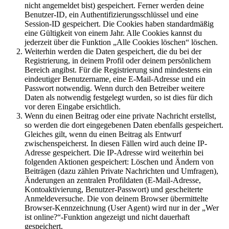
nicht angemeldet bist) gespeichert. Ferner werden deine
Benutzer-ID, ein Authentifizierungsschlüssel und eine
Session-ID gespeichert. Die Cookies haben standardmäßig
eine Gültigkeit von einem Jahr. Alle Cookies kannst du
jederzeit über die Funktion „Alle Cookies löschen“ löschen.
Weiterhin werden die Daten gespeichert, die du bei der
Registrierung, in deinem Profil oder deinem persönlichem
Bereich angibst. Für die Registrierung sind mindestens ein
eindeutiger Benutzername, eine E-Mail-Adresse und ein
Passwort notwendig. Wenn durch den Betreiber weitere
Daten als notwendig festgelegt wurden, so ist dies für dich
vor deren Eingabe ersichtlich.
Wenn du einen Beitrag oder eine private Nachricht erstellst,
so werden die dort eingegebenen Daten ebenfalls gespeichert.
Gleiches gilt, wenn du einen Beitrag als Entwurf
zwischenspeicherst. In diesen Fällen wird auch deine IP-
Adresse gespeichert. Die IP-Adresse wird weiterhin bei
folgenden Aktionen gespeichert: Löschen und Ändern von
Beiträgen (dazu zählen Private Nachrichten und Umfragen),
Änderungen an zentralen Profildaten (E-Mail-Adresse,
Kontoaktivierung, Benutzer-Passwort) und gescheiterte
Anmeldeversuche. Die von deinem Browser übermittelte
Browser-Kennzeichnung (User Agent) wird nur in der „Wer
ist online?“-Funktion angezeigt und nicht dauerhaft
gespeichert.