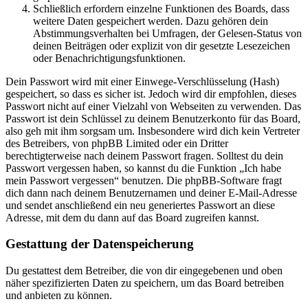
Schließlich erfordern einzelne Funktionen des Boards, dass
weitere Daten gespeichert werden. Dazu gehören dein
Abstimmungsverhalten bei Umfragen, der Gelesen-Status von
deinen Beiträgen oder explizit von dir gesetzte Lesezeichen
oder Benachrichtigungsfunktionen.
Dein Passwort wird mit einer Einwege-Verschlüsselung (Hash)
gespeichert, so dass es sicher ist. Jedoch wird dir empfohlen, dieses
Passwort nicht auf einer Vielzahl von Webseiten zu verwenden. Das
Passwort ist dein Schlüssel zu deinem Benutzerkonto für das Board,
also geh mit ihm sorgsam um. Insbesondere wird dich kein Vertreter
des Betreibers, von phpBB Limited oder ein Dritter
berechtigterweise nach deinem Passwort fragen. Solltest du dein
Passwort vergessen haben, so kannst du die Funktion „Ich habe
mein Passwort vergessen“ benutzen. Die phpBB-Software fragt
dich dann nach deinem Benutzernamen und deiner E-Mail-Adresse
und sendet anschließend ein neu generiertes Passwort an diese
Adresse, mit dem du dann auf das Board zugreifen kannst.
Gestattung der Datenspeicherung
Du gestattest dem Betreiber, die von dir eingegebenen und oben
näher spezifizierten Daten zu speichern, um das Board betreiben
und anbieten zu können.