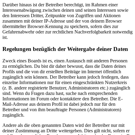
Darüber hinaus ist der Betreiber berechtigt, im Rahmen einer
Interessenabwägung zwischen deinen und seinen Interessen sowie
den Interessen Dritter, Zeitpunkte von Zugriffen und Aktionen
zusammen mit deiner IP-Adresse und der von deinem Browser
übermittelter Browser-Kennung zu speichern, sofern dies zur
Gefahrenabwehr oder zur rechtlichen Nachverfolgbarkeit notwendig
ist.
Regelungen bezüglich der Weitergabe deiner Daten
Zweck eines Boards ist es, einen Austausch mit anderen Personen
zu ermöglichen. Du bist dir daher bewusst, dass die Daten deines
Profils und die von dir erstellten Beiträge im Internet öffentlich
zugänglich sein können. Der Betreiber kann jedoch festlegen, dass
einzelne Informationen nur für einen eingeschränkten Nutzerkreis
(z. B. andere registrierte Benutzer, Administratoren etc.) zugänglich
sind. Wenn du Fragen dazu hast, suche nach entsprechenden
Informationen im Forum oder kontaktiere den Betreiber. Die E-
Mail-Adresse aus deinem Profil ist dabei jedoch nur für den
Betreiber und von ihm beauftragte Personen (Administratoren)
zugänglich.
Andere als die oben genannten Daten wird der Betreiber nur mit
deiner Zustimmung an Dritte weitergeben. Dies gilt nicht, sofern er