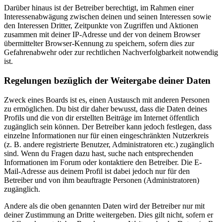
Darüber hinaus ist der Betreiber berechtigt, im Rahmen einer
Interessenabwägung zwischen deinen und seinen Interessen sowie
den Interessen Dritter, Zeitpunkte von Zugriffen und Aktionen
zusammen mit deiner IP-Adresse und der von deinem Browser
übermittelter Browser-Kennung zu speichern, sofern dies zur
Gefahrenabwehr oder zur rechtlichen Nachverfolgbarkeit notwendig
ist.
Regelungen bezüglich der Weitergabe deiner Daten
Zweck eines Boards ist es, einen Austausch mit anderen Personen
zu ermöglichen. Du bist dir daher bewusst, dass die Daten deines
Profils und die von dir erstellten Beiträge im Internet öffentlich
zugänglich sein können. Der Betreiber kann jedoch festlegen, dass
einzelne Informationen nur für einen eingeschränkten Nutzerkreis
(z. B. andere registrierte Benutzer, Administratoren etc.) zugänglich
sind. Wenn du Fragen dazu hast, suche nach entsprechenden
Informationen im Forum oder kontaktiere den Betreiber. Die E-
Mail-Adresse aus deinem Profil ist dabei jedoch nur für den
Betreiber und von ihm beauftragte Personen (Administratoren)
zugänglich.
Andere als die oben genannten Daten wird der Betreiber nur mit
deiner Zustimmung an Dritte weitergeben. Dies gilt nicht, sofern er