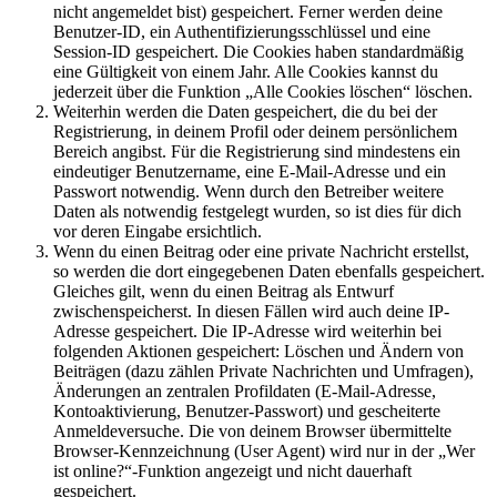
nicht angemeldet bist) gespeichert. Ferner werden deine
Benutzer-ID, ein Authentifizierungsschlüssel und eine
Session-ID gespeichert. Die Cookies haben standardmäßig
eine Gültigkeit von einem Jahr. Alle Cookies kannst du
jederzeit über die Funktion „Alle Cookies löschen“ löschen.
Weiterhin werden die Daten gespeichert, die du bei der
Registrierung, in deinem Profil oder deinem persönlichem
Bereich angibst. Für die Registrierung sind mindestens ein
eindeutiger Benutzername, eine E-Mail-Adresse und ein
Passwort notwendig. Wenn durch den Betreiber weitere
Daten als notwendig festgelegt wurden, so ist dies für dich
vor deren Eingabe ersichtlich.
Wenn du einen Beitrag oder eine private Nachricht erstellst,
so werden die dort eingegebenen Daten ebenfalls gespeichert.
Gleiches gilt, wenn du einen Beitrag als Entwurf
zwischenspeicherst. In diesen Fällen wird auch deine IP-
Adresse gespeichert. Die IP-Adresse wird weiterhin bei
folgenden Aktionen gespeichert: Löschen und Ändern von
Beiträgen (dazu zählen Private Nachrichten und Umfragen),
Änderungen an zentralen Profildaten (E-Mail-Adresse,
Kontoaktivierung, Benutzer-Passwort) und gescheiterte
Anmeldeversuche. Die von deinem Browser übermittelte
Browser-Kennzeichnung (User Agent) wird nur in der „Wer
ist online?“-Funktion angezeigt und nicht dauerhaft
gespeichert.