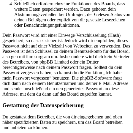
Schließlich erfordern einzelne Funktionen des Boards, dass
weitere Daten gespeichert werden. Dazu gehören dein
Abstimmungsverhalten bei Umfragen, der Gelesen-Status von
deinen Beiträgen oder explizit von dir gesetzte Lesezeichen
oder Benachrichtigungsfunktionen.
Dein Passwort wird mit einer Einwege-Verschlüsselung (Hash)
gespeichert, so dass es sicher ist. Jedoch wird dir empfohlen, dieses
Passwort nicht auf einer Vielzahl von Webseiten zu verwenden. Das
Passwort ist dein Schlüssel zu deinem Benutzerkonto für das Board,
also geh mit ihm sorgsam um. Insbesondere wird dich kein Vertreter
des Betreibers, von phpBB Limited oder ein Dritter
berechtigterweise nach deinem Passwort fragen. Solltest du dein
Passwort vergessen haben, so kannst du die Funktion „Ich habe
mein Passwort vergessen“ benutzen. Die phpBB-Software fragt
dich dann nach deinem Benutzernamen und deiner E-Mail-Adresse
und sendet anschließend ein neu generiertes Passwort an diese
Adresse, mit dem du dann auf das Board zugreifen kannst.
Gestattung der Datenspeicherung
Du gestattest dem Betreiber, die von dir eingegebenen und oben
näher spezifizierten Daten zu speichern, um das Board betreiben
und anbieten zu können.