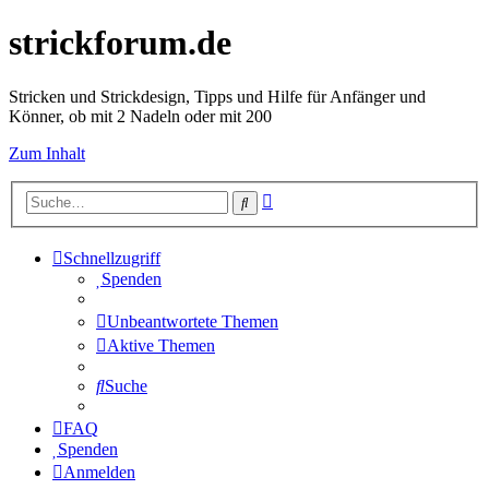
strickforum.de
Stricken und Strickdesign, Tipps und Hilfe für Anfänger und
Könner, ob mit 2 Nadeln oder mit 200
Zum Inhalt
Erweiterte
Suche
Suche
Schnellzugriff
Spenden
Unbeantwortete Themen
Aktive Themen
Suche
FAQ
Spenden
Anmelden