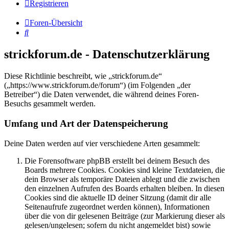
Registrieren
Foren-Übersicht
Suche
strickforum.de - Datenschutzerklärung
Diese Richtlinie beschreibt, wie „strickforum.de“
(„https://www.strickforum.de/forum“) (im Folgenden „der
Betreiber“) die Daten verwendet, die während deines Foren-
Besuchs gesammelt werden.
Umfang und Art der Datenspeicherung
Deine Daten werden auf vier verschiedene Arten gesammelt:
Die Forensoftware phpBB erstellt bei deinem Besuch des
Boards mehrere Cookies. Cookies sind kleine Textdateien, die
dein Browser als temporäre Dateien ablegt und die zwischen
den einzelnen Aufrufen des Boards erhalten bleiben. In diesen
Cookies sind die aktuelle ID deiner Sitzung (damit dir alle
Seitenaufrufe zugeordnet werden können), Informationen
über die von dir gelesenen Beiträge (zur Markierung dieser als
gelesen/ungelesen; sofern du nicht angemeldet bist) sowie