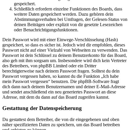
gespeichert.
Schließlich erfordern einzelne Funktionen des Boards, dass
weitere Daten gespeichert werden. Dazu gehören dein
Abstimmungsverhalten bei Umfragen, der Gelesen-Status von
deinen Beiträgen oder explizit von dir gesetzte Lesezeichen
oder Benachrichtigungsfunktionen.
Dein Passwort wird mit einer Einwege-Verschlüsselung (Hash)
gespeichert, so dass es sicher ist. Jedoch wird dir empfohlen, dieses
Passwort nicht auf einer Vielzahl von Webseiten zu verwenden. Das
Passwort ist dein Schlüssel zu deinem Benutzerkonto für das Board,
also geh mit ihm sorgsam um. Insbesondere wird dich kein Vertreter
des Betreibers, von phpBB Limited oder ein Dritter
berechtigterweise nach deinem Passwort fragen. Solltest du dein
Passwort vergessen haben, so kannst du die Funktion „Ich habe
mein Passwort vergessen“ benutzen. Die phpBB-Software fragt
dich dann nach deinem Benutzernamen und deiner E-Mail-Adresse
und sendet anschließend ein neu generiertes Passwort an diese
Adresse, mit dem du dann auf das Board zugreifen kannst.
Gestattung der Datenspeicherung
Du gestattest dem Betreiber, die von dir eingegebenen und oben
näher spezifizierten Daten zu speichern, um das Board betreiben
und anbieten zu können.