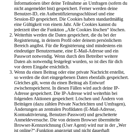
Informationen über deine Teilnahme an Umfragen (sofern du
nicht angemeldet bist) gespeichert. Ferner werden deine
Benutzer-ID, ein Authentifizierungsschlüssel und eine
Session-ID gespeichert. Die Cookies haben standardmäßig
eine Gültigkeit von einem Jahr. Alle Cookies kannst du
jederzeit über die Funktion „Alle Cookies löschen“ löschen.
Weiterhin werden die Daten gespeichert, die du bei der
Registrierung, in deinem Profil oder deinem persönlichem
Bereich angibst. Für die Registrierung sind mindestens ein
eindeutiger Benutzername, eine E-Mail-Adresse und ein
Passwort notwendig. Wenn durch den Betreiber weitere
Daten als notwendig festgelegt wurden, so ist dies für dich
vor deren Eingabe ersichtlich.
Wenn du einen Beitrag oder eine private Nachricht erstellst,
so werden die dort eingegebenen Daten ebenfalls gespeichert.
Gleiches gilt, wenn du einen Beitrag als Entwurf
zwischenspeicherst. In diesen Fällen wird auch deine IP-
Adresse gespeichert. Die IP-Adresse wird weiterhin bei
folgenden Aktionen gespeichert: Löschen und Ändern von
Beiträgen (dazu zählen Private Nachrichten und Umfragen),
Änderungen an zentralen Profildaten (E-Mail-Adresse,
Kontoaktivierung, Benutzer-Passwort) und gescheiterte
Anmeldeversuche. Die von deinem Browser übermittelte
Browser-Kennzeichnung (User Agent) wird nur in der „Wer
ist online?“-Funktion angezeigt und nicht dauerhaft