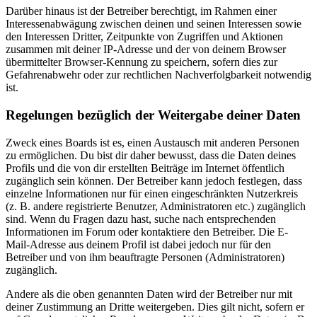
Darüber hinaus ist der Betreiber berechtigt, im Rahmen einer
Interessenabwägung zwischen deinen und seinen Interessen sowie
den Interessen Dritter, Zeitpunkte von Zugriffen und Aktionen
zusammen mit deiner IP-Adresse und der von deinem Browser
übermittelter Browser-Kennung zu speichern, sofern dies zur
Gefahrenabwehr oder zur rechtlichen Nachverfolgbarkeit notwendig
ist.
Regelungen bezüglich der Weitergabe deiner Daten
Zweck eines Boards ist es, einen Austausch mit anderen Personen
zu ermöglichen. Du bist dir daher bewusst, dass die Daten deines
Profils und die von dir erstellten Beiträge im Internet öffentlich
zugänglich sein können. Der Betreiber kann jedoch festlegen, dass
einzelne Informationen nur für einen eingeschränkten Nutzerkreis
(z. B. andere registrierte Benutzer, Administratoren etc.) zugänglich
sind. Wenn du Fragen dazu hast, suche nach entsprechenden
Informationen im Forum oder kontaktiere den Betreiber. Die E-
Mail-Adresse aus deinem Profil ist dabei jedoch nur für den
Betreiber und von ihm beauftragte Personen (Administratoren)
zugänglich.
Andere als die oben genannten Daten wird der Betreiber nur mit
deiner Zustimmung an Dritte weitergeben. Dies gilt nicht, sofern er