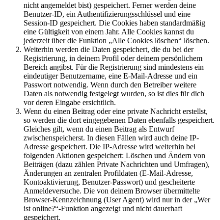
nicht angemeldet bist) gespeichert. Ferner werden deine
Benutzer-ID, ein Authentifizierungsschlüssel und eine
Session-ID gespeichert. Die Cookies haben standardmäßig
eine Gültigkeit von einem Jahr. Alle Cookies kannst du
jederzeit über die Funktion „Alle Cookies löschen“ löschen.
Weiterhin werden die Daten gespeichert, die du bei der
Registrierung, in deinem Profil oder deinem persönlichem
Bereich angibst. Für die Registrierung sind mindestens ein
eindeutiger Benutzername, eine E-Mail-Adresse und ein
Passwort notwendig. Wenn durch den Betreiber weitere
Daten als notwendig festgelegt wurden, so ist dies für dich
vor deren Eingabe ersichtlich.
Wenn du einen Beitrag oder eine private Nachricht erstellst,
so werden die dort eingegebenen Daten ebenfalls gespeichert.
Gleiches gilt, wenn du einen Beitrag als Entwurf
zwischenspeicherst. In diesen Fällen wird auch deine IP-
Adresse gespeichert. Die IP-Adresse wird weiterhin bei
folgenden Aktionen gespeichert: Löschen und Ändern von
Beiträgen (dazu zählen Private Nachrichten und Umfragen),
Änderungen an zentralen Profildaten (E-Mail-Adresse,
Kontoaktivierung, Benutzer-Passwort) und gescheiterte
Anmeldeversuche. Die von deinem Browser übermittelte
Browser-Kennzeichnung (User Agent) wird nur in der „Wer
ist online?“-Funktion angezeigt und nicht dauerhaft
gespeichert.