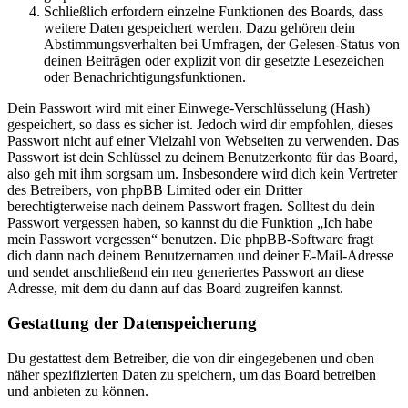
Schließlich erfordern einzelne Funktionen des Boards, dass
weitere Daten gespeichert werden. Dazu gehören dein
Abstimmungsverhalten bei Umfragen, der Gelesen-Status von
deinen Beiträgen oder explizit von dir gesetzte Lesezeichen
oder Benachrichtigungsfunktionen.
Dein Passwort wird mit einer Einwege-Verschlüsselung (Hash)
gespeichert, so dass es sicher ist. Jedoch wird dir empfohlen, dieses
Passwort nicht auf einer Vielzahl von Webseiten zu verwenden. Das
Passwort ist dein Schlüssel zu deinem Benutzerkonto für das Board,
also geh mit ihm sorgsam um. Insbesondere wird dich kein Vertreter
des Betreibers, von phpBB Limited oder ein Dritter
berechtigterweise nach deinem Passwort fragen. Solltest du dein
Passwort vergessen haben, so kannst du die Funktion „Ich habe
mein Passwort vergessen“ benutzen. Die phpBB-Software fragt
dich dann nach deinem Benutzernamen und deiner E-Mail-Adresse
und sendet anschließend ein neu generiertes Passwort an diese
Adresse, mit dem du dann auf das Board zugreifen kannst.
Gestattung der Datenspeicherung
Du gestattest dem Betreiber, die von dir eingegebenen und oben
näher spezifizierten Daten zu speichern, um das Board betreiben
und anbieten zu können.