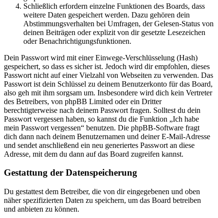
Schließlich erfordern einzelne Funktionen des Boards, dass
weitere Daten gespeichert werden. Dazu gehören dein
Abstimmungsverhalten bei Umfragen, der Gelesen-Status von
deinen Beiträgen oder explizit von dir gesetzte Lesezeichen
oder Benachrichtigungsfunktionen.
Dein Passwort wird mit einer Einwege-Verschlüsselung (Hash)
gespeichert, so dass es sicher ist. Jedoch wird dir empfohlen, dieses
Passwort nicht auf einer Vielzahl von Webseiten zu verwenden. Das
Passwort ist dein Schlüssel zu deinem Benutzerkonto für das Board,
also geh mit ihm sorgsam um. Insbesondere wird dich kein Vertreter
des Betreibers, von phpBB Limited oder ein Dritter
berechtigterweise nach deinem Passwort fragen. Solltest du dein
Passwort vergessen haben, so kannst du die Funktion „Ich habe
mein Passwort vergessen“ benutzen. Die phpBB-Software fragt
dich dann nach deinem Benutzernamen und deiner E-Mail-Adresse
und sendet anschließend ein neu generiertes Passwort an diese
Adresse, mit dem du dann auf das Board zugreifen kannst.
Gestattung der Datenspeicherung
Du gestattest dem Betreiber, die von dir eingegebenen und oben
näher spezifizierten Daten zu speichern, um das Board betreiben
und anbieten zu können.