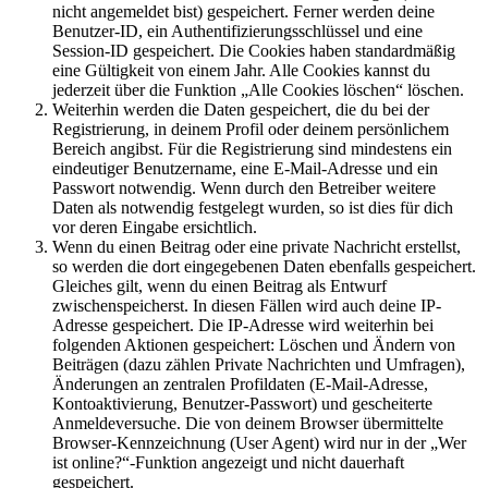
nicht angemeldet bist) gespeichert. Ferner werden deine
Benutzer-ID, ein Authentifizierungsschlüssel und eine
Session-ID gespeichert. Die Cookies haben standardmäßig
eine Gültigkeit von einem Jahr. Alle Cookies kannst du
jederzeit über die Funktion „Alle Cookies löschen“ löschen.
Weiterhin werden die Daten gespeichert, die du bei der
Registrierung, in deinem Profil oder deinem persönlichem
Bereich angibst. Für die Registrierung sind mindestens ein
eindeutiger Benutzername, eine E-Mail-Adresse und ein
Passwort notwendig. Wenn durch den Betreiber weitere
Daten als notwendig festgelegt wurden, so ist dies für dich
vor deren Eingabe ersichtlich.
Wenn du einen Beitrag oder eine private Nachricht erstellst,
so werden die dort eingegebenen Daten ebenfalls gespeichert.
Gleiches gilt, wenn du einen Beitrag als Entwurf
zwischenspeicherst. In diesen Fällen wird auch deine IP-
Adresse gespeichert. Die IP-Adresse wird weiterhin bei
folgenden Aktionen gespeichert: Löschen und Ändern von
Beiträgen (dazu zählen Private Nachrichten und Umfragen),
Änderungen an zentralen Profildaten (E-Mail-Adresse,
Kontoaktivierung, Benutzer-Passwort) und gescheiterte
Anmeldeversuche. Die von deinem Browser übermittelte
Browser-Kennzeichnung (User Agent) wird nur in der „Wer
ist online?“-Funktion angezeigt und nicht dauerhaft
gespeichert.