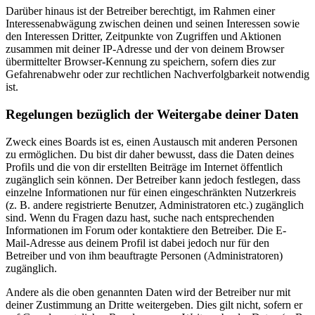
Darüber hinaus ist der Betreiber berechtigt, im Rahmen einer
Interessenabwägung zwischen deinen und seinen Interessen sowie
den Interessen Dritter, Zeitpunkte von Zugriffen und Aktionen
zusammen mit deiner IP-Adresse und der von deinem Browser
übermittelter Browser-Kennung zu speichern, sofern dies zur
Gefahrenabwehr oder zur rechtlichen Nachverfolgbarkeit notwendig
ist.
Regelungen bezüglich der Weitergabe deiner Daten
Zweck eines Boards ist es, einen Austausch mit anderen Personen
zu ermöglichen. Du bist dir daher bewusst, dass die Daten deines
Profils und die von dir erstellten Beiträge im Internet öffentlich
zugänglich sein können. Der Betreiber kann jedoch festlegen, dass
einzelne Informationen nur für einen eingeschränkten Nutzerkreis
(z. B. andere registrierte Benutzer, Administratoren etc.) zugänglich
sind. Wenn du Fragen dazu hast, suche nach entsprechenden
Informationen im Forum oder kontaktiere den Betreiber. Die E-
Mail-Adresse aus deinem Profil ist dabei jedoch nur für den
Betreiber und von ihm beauftragte Personen (Administratoren)
zugänglich.
Andere als die oben genannten Daten wird der Betreiber nur mit
deiner Zustimmung an Dritte weitergeben. Dies gilt nicht, sofern er