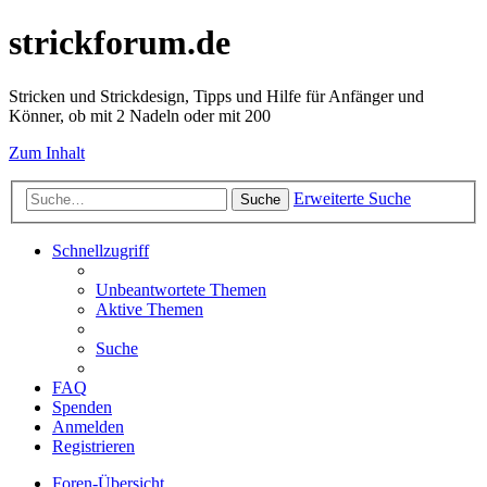
strickforum.de
Stricken und Strickdesign, Tipps und Hilfe für Anfänger und
Könner, ob mit 2 Nadeln oder mit 200
Zum Inhalt
Erweiterte Suche
Suche
Schnellzugriff
Unbeantwortete Themen
Aktive Themen
Suche
FAQ
Spenden
Anmelden
Registrieren
Foren-Übersicht