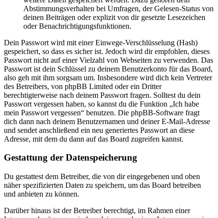
Abstimmungsverhalten bei Umfragen, der Gelesen-Status von
deinen Beiträgen oder explizit von dir gesetzte Lesezeichen
oder Benachrichtigungsfunktionen.
Dein Passwort wird mit einer Einwege-Verschlüsselung (Hash)
gespeichert, so dass es sicher ist. Jedoch wird dir empfohlen, dieses
Passwort nicht auf einer Vielzahl von Webseiten zu verwenden. Das
Passwort ist dein Schlüssel zu deinem Benutzerkonto für das Board,
also geh mit ihm sorgsam um. Insbesondere wird dich kein Vertreter
des Betreibers, von phpBB Limited oder ein Dritter
berechtigterweise nach deinem Passwort fragen. Solltest du dein
Passwort vergessen haben, so kannst du die Funktion „Ich habe
mein Passwort vergessen“ benutzen. Die phpBB-Software fragt
dich dann nach deinem Benutzernamen und deiner E-Mail-Adresse
und sendet anschließend ein neu generiertes Passwort an diese
Adresse, mit dem du dann auf das Board zugreifen kannst.
Gestattung der Datenspeicherung
Du gestattest dem Betreiber, die von dir eingegebenen und oben
näher spezifizierten Daten zu speichern, um das Board betreiben
und anbieten zu können.
Darüber hinaus ist der Betreiber berechtigt, im Rahmen einer