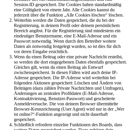
Session-ID gespeichert. Die Cookies haben standardmäßig
eine Gültigkeit von einem Jahr. Alle Cookies kannst du
jederzeit über die Funktion „Alle Cookies löschen“ löschen.
Weiterhin werden die Daten gespeichert, die du bei der
Registrierung, in deinem Profil oder deinem persönlichem
Bereich angibst. Für die Registrierung sind mindestens ein
eindeutiger Benutzername, eine E-Mail-Adresse und ein
Passwort notwendig. Wenn durch den Betreiber weitere
Daten als notwendig festgelegt wurden, so ist dies für dich
vor deren Eingabe ersichtlich.
Wenn du einen Beitrag oder eine private Nachricht erstellst,
so werden die dort eingegebenen Daten ebenfalls gespeichert.
Gleiches gilt, wenn du einen Beitrag als Entwurf
zwischenspeicherst. In diesen Fällen wird auch deine IP-
Adresse gespeichert. Die IP-Adresse wird weiterhin bei
folgenden Aktionen gespeichert: Löschen und Ändern von
Beiträgen (dazu zählen Private Nachrichten und Umfragen),
Änderungen an zentralen Profildaten (E-Mail-Adresse,
Kontoaktivierung, Benutzer-Passwort) und gescheiterte
Anmeldeversuche. Die von deinem Browser übermittelte
Browser-Kennzeichnung (User Agent) wird nur in der „Wer
ist online?“-Funktion angezeigt und nicht dauerhaft
gespeichert.
Schließlich erfordern einzelne Funktionen des Boards, dass
weitere Daten gespeichert werden. Dazu gehören dein