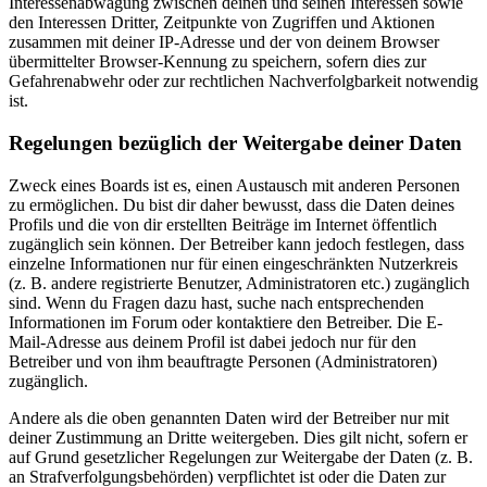
Interessenabwägung zwischen deinen und seinen Interessen sowie
den Interessen Dritter, Zeitpunkte von Zugriffen und Aktionen
zusammen mit deiner IP-Adresse und der von deinem Browser
übermittelter Browser-Kennung zu speichern, sofern dies zur
Gefahrenabwehr oder zur rechtlichen Nachverfolgbarkeit notwendig
ist.
Regelungen bezüglich der Weitergabe deiner Daten
Zweck eines Boards ist es, einen Austausch mit anderen Personen
zu ermöglichen. Du bist dir daher bewusst, dass die Daten deines
Profils und die von dir erstellten Beiträge im Internet öffentlich
zugänglich sein können. Der Betreiber kann jedoch festlegen, dass
einzelne Informationen nur für einen eingeschränkten Nutzerkreis
(z. B. andere registrierte Benutzer, Administratoren etc.) zugänglich
sind. Wenn du Fragen dazu hast, suche nach entsprechenden
Informationen im Forum oder kontaktiere den Betreiber. Die E-
Mail-Adresse aus deinem Profil ist dabei jedoch nur für den
Betreiber und von ihm beauftragte Personen (Administratoren)
zugänglich.
Andere als die oben genannten Daten wird der Betreiber nur mit
deiner Zustimmung an Dritte weitergeben. Dies gilt nicht, sofern er
auf Grund gesetzlicher Regelungen zur Weitergabe der Daten (z. B.
an Strafverfolgungsbehörden) verpflichtet ist oder die Daten zur