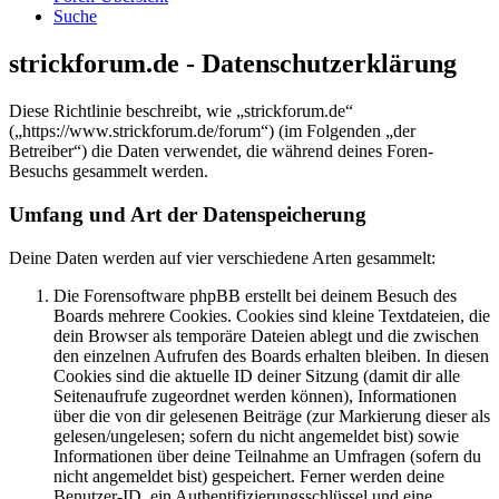
Suche
strickforum.de - Datenschutzerklärung
Diese Richtlinie beschreibt, wie „strickforum.de“
(„https://www.strickforum.de/forum“) (im Folgenden „der
Betreiber“) die Daten verwendet, die während deines Foren-
Besuchs gesammelt werden.
Umfang und Art der Datenspeicherung
Deine Daten werden auf vier verschiedene Arten gesammelt:
Die Forensoftware phpBB erstellt bei deinem Besuch des
Boards mehrere Cookies. Cookies sind kleine Textdateien, die
dein Browser als temporäre Dateien ablegt und die zwischen
den einzelnen Aufrufen des Boards erhalten bleiben. In diesen
Cookies sind die aktuelle ID deiner Sitzung (damit dir alle
Seitenaufrufe zugeordnet werden können), Informationen
über die von dir gelesenen Beiträge (zur Markierung dieser als
gelesen/ungelesen; sofern du nicht angemeldet bist) sowie
Informationen über deine Teilnahme an Umfragen (sofern du
nicht angemeldet bist) gespeichert. Ferner werden deine
Benutzer-ID, ein Authentifizierungsschlüssel und eine