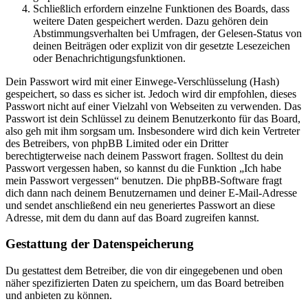
Schließlich erfordern einzelne Funktionen des Boards, dass
weitere Daten gespeichert werden. Dazu gehören dein
Abstimmungsverhalten bei Umfragen, der Gelesen-Status von
deinen Beiträgen oder explizit von dir gesetzte Lesezeichen
oder Benachrichtigungsfunktionen.
Dein Passwort wird mit einer Einwege-Verschlüsselung (Hash)
gespeichert, so dass es sicher ist. Jedoch wird dir empfohlen, dieses
Passwort nicht auf einer Vielzahl von Webseiten zu verwenden. Das
Passwort ist dein Schlüssel zu deinem Benutzerkonto für das Board,
also geh mit ihm sorgsam um. Insbesondere wird dich kein Vertreter
des Betreibers, von phpBB Limited oder ein Dritter
berechtigterweise nach deinem Passwort fragen. Solltest du dein
Passwort vergessen haben, so kannst du die Funktion „Ich habe
mein Passwort vergessen“ benutzen. Die phpBB-Software fragt
dich dann nach deinem Benutzernamen und deiner E-Mail-Adresse
und sendet anschließend ein neu generiertes Passwort an diese
Adresse, mit dem du dann auf das Board zugreifen kannst.
Gestattung der Datenspeicherung
Du gestattest dem Betreiber, die von dir eingegebenen und oben
näher spezifizierten Daten zu speichern, um das Board betreiben
und anbieten zu können.