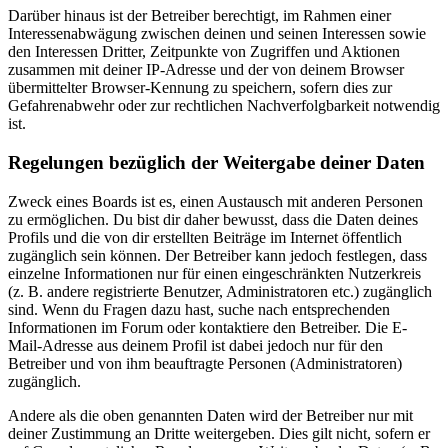
Darüber hinaus ist der Betreiber berechtigt, im Rahmen einer
Interessenabwägung zwischen deinen und seinen Interessen sowie
den Interessen Dritter, Zeitpunkte von Zugriffen und Aktionen
zusammen mit deiner IP-Adresse und der von deinem Browser
übermittelter Browser-Kennung zu speichern, sofern dies zur
Gefahrenabwehr oder zur rechtlichen Nachverfolgbarkeit notwendig
ist.
Regelungen bezüglich der Weitergabe deiner Daten
Zweck eines Boards ist es, einen Austausch mit anderen Personen
zu ermöglichen. Du bist dir daher bewusst, dass die Daten deines
Profils und die von dir erstellten Beiträge im Internet öffentlich
zugänglich sein können. Der Betreiber kann jedoch festlegen, dass
einzelne Informationen nur für einen eingeschränkten Nutzerkreis
(z. B. andere registrierte Benutzer, Administratoren etc.) zugänglich
sind. Wenn du Fragen dazu hast, suche nach entsprechenden
Informationen im Forum oder kontaktiere den Betreiber. Die E-
Mail-Adresse aus deinem Profil ist dabei jedoch nur für den
Betreiber und von ihm beauftragte Personen (Administratoren)
zugänglich.
Andere als die oben genannten Daten wird der Betreiber nur mit
deiner Zustimmung an Dritte weitergeben. Dies gilt nicht, sofern er