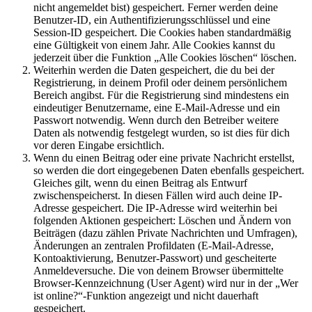
nicht angemeldet bist) gespeichert. Ferner werden deine
Benutzer-ID, ein Authentifizierungsschlüssel und eine
Session-ID gespeichert. Die Cookies haben standardmäßig
eine Gültigkeit von einem Jahr. Alle Cookies kannst du
jederzeit über die Funktion „Alle Cookies löschen“ löschen.
Weiterhin werden die Daten gespeichert, die du bei der
Registrierung, in deinem Profil oder deinem persönlichem
Bereich angibst. Für die Registrierung sind mindestens ein
eindeutiger Benutzername, eine E-Mail-Adresse und ein
Passwort notwendig. Wenn durch den Betreiber weitere
Daten als notwendig festgelegt wurden, so ist dies für dich
vor deren Eingabe ersichtlich.
Wenn du einen Beitrag oder eine private Nachricht erstellst,
so werden die dort eingegebenen Daten ebenfalls gespeichert.
Gleiches gilt, wenn du einen Beitrag als Entwurf
zwischenspeicherst. In diesen Fällen wird auch deine IP-
Adresse gespeichert. Die IP-Adresse wird weiterhin bei
folgenden Aktionen gespeichert: Löschen und Ändern von
Beiträgen (dazu zählen Private Nachrichten und Umfragen),
Änderungen an zentralen Profildaten (E-Mail-Adresse,
Kontoaktivierung, Benutzer-Passwort) und gescheiterte
Anmeldeversuche. Die von deinem Browser übermittelte
Browser-Kennzeichnung (User Agent) wird nur in der „Wer
ist online?“-Funktion angezeigt und nicht dauerhaft
gespeichert.