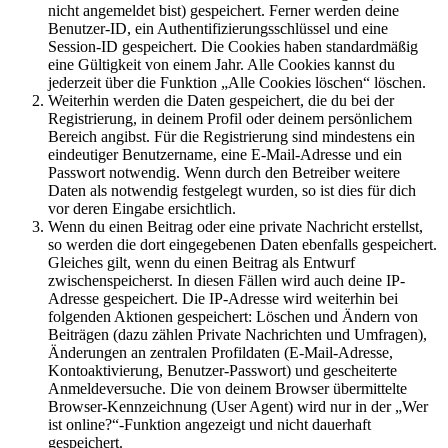
nicht angemeldet bist) gespeichert. Ferner werden deine
Benutzer-ID, ein Authentifizierungsschlüssel und eine
Session-ID gespeichert. Die Cookies haben standardmäßig
eine Gültigkeit von einem Jahr. Alle Cookies kannst du
jederzeit über die Funktion „Alle Cookies löschen“ löschen.
Weiterhin werden die Daten gespeichert, die du bei der
Registrierung, in deinem Profil oder deinem persönlichem
Bereich angibst. Für die Registrierung sind mindestens ein
eindeutiger Benutzername, eine E-Mail-Adresse und ein
Passwort notwendig. Wenn durch den Betreiber weitere
Daten als notwendig festgelegt wurden, so ist dies für dich
vor deren Eingabe ersichtlich.
Wenn du einen Beitrag oder eine private Nachricht erstellst,
so werden die dort eingegebenen Daten ebenfalls gespeichert.
Gleiches gilt, wenn du einen Beitrag als Entwurf
zwischenspeicherst. In diesen Fällen wird auch deine IP-
Adresse gespeichert. Die IP-Adresse wird weiterhin bei
folgenden Aktionen gespeichert: Löschen und Ändern von
Beiträgen (dazu zählen Private Nachrichten und Umfragen),
Änderungen an zentralen Profildaten (E-Mail-Adresse,
Kontoaktivierung, Benutzer-Passwort) und gescheiterte
Anmeldeversuche. Die von deinem Browser übermittelte
Browser-Kennzeichnung (User Agent) wird nur in der „Wer
ist online?“-Funktion angezeigt und nicht dauerhaft
gespeichert.