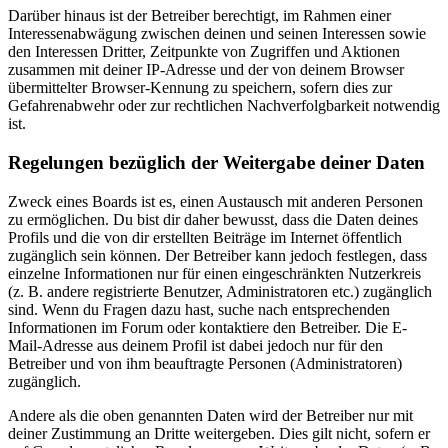
Darüber hinaus ist der Betreiber berechtigt, im Rahmen einer
Interessenabwägung zwischen deinen und seinen Interessen sowie
den Interessen Dritter, Zeitpunkte von Zugriffen und Aktionen
zusammen mit deiner IP-Adresse und der von deinem Browser
übermittelter Browser-Kennung zu speichern, sofern dies zur
Gefahrenabwehr oder zur rechtlichen Nachverfolgbarkeit notwendig
ist.
Regelungen bezüglich der Weitergabe deiner Daten
Zweck eines Boards ist es, einen Austausch mit anderen Personen
zu ermöglichen. Du bist dir daher bewusst, dass die Daten deines
Profils und die von dir erstellten Beiträge im Internet öffentlich
zugänglich sein können. Der Betreiber kann jedoch festlegen, dass
einzelne Informationen nur für einen eingeschränkten Nutzerkreis
(z. B. andere registrierte Benutzer, Administratoren etc.) zugänglich
sind. Wenn du Fragen dazu hast, suche nach entsprechenden
Informationen im Forum oder kontaktiere den Betreiber. Die E-
Mail-Adresse aus deinem Profil ist dabei jedoch nur für den
Betreiber und von ihm beauftragte Personen (Administratoren)
zugänglich.
Andere als die oben genannten Daten wird der Betreiber nur mit
deiner Zustimmung an Dritte weitergeben. Dies gilt nicht, sofern er