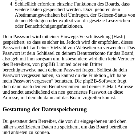
Schließlich erfordern einzelne Funktionen des Boards, dass
weitere Daten gespeichert werden. Dazu gehören dein
Abstimmungsverhalten bei Umfragen, der Gelesen-Status von
deinen Beiträgen oder explizit von dir gesetzte Lesezeichen
oder Benachrichtigungsfunktionen.
Dein Passwort wird mit einer Einwege-Verschlüsselung (Hash)
gespeichert, so dass es sicher ist. Jedoch wird dir empfohlen, dieses
Passwort nicht auf einer Vielzahl von Webseiten zu verwenden. Das
Passwort ist dein Schlüssel zu deinem Benutzerkonto für das Board,
also geh mit ihm sorgsam um. Insbesondere wird dich kein Vertreter
des Betreibers, von phpBB Limited oder ein Dritter
berechtigterweise nach deinem Passwort fragen. Solltest du dein
Passwort vergessen haben, so kannst du die Funktion „Ich habe
mein Passwort vergessen“ benutzen. Die phpBB-Software fragt
dich dann nach deinem Benutzernamen und deiner E-Mail-Adresse
und sendet anschließend ein neu generiertes Passwort an diese
Adresse, mit dem du dann auf das Board zugreifen kannst.
Gestattung der Datenspeicherung
Du gestattest dem Betreiber, die von dir eingegebenen und oben
näher spezifizierten Daten zu speichern, um das Board betreiben
und anbieten zu können.