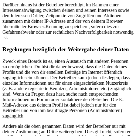
Darüber hinaus ist der Betreiber berechtigt, im Rahmen einer
Interessenabwägung zwischen deinen und seinen Interessen sowie
den Interessen Dritter, Zeitpunkte von Zugriffen und Aktionen
zusammen mit deiner IP-Adresse und der von deinem Browser
übermittelter Browser-Kennung zu speichern, sofern dies zur
Gefahrenabwehr oder zur rechtlichen Nachverfolgbarkeit notwendig
ist.
Regelungen bezüglich der Weitergabe deiner Daten
Zweck eines Boards ist es, einen Austausch mit anderen Personen
zu ermöglichen. Du bist dir daher bewusst, dass die Daten deines
Profils und die von dir erstellten Beiträge im Internet öffentlich
zugänglich sein können. Der Betreiber kann jedoch festlegen, dass
einzelne Informationen nur für einen eingeschränkten Nutzerkreis
(z. B. andere registrierte Benutzer, Administratoren etc.) zugänglich
sind. Wenn du Fragen dazu hast, suche nach entsprechenden
Informationen im Forum oder kontaktiere den Betreiber. Die E-
Mail-Adresse aus deinem Profil ist dabei jedoch nur für den
Betreiber und von ihm beauftragte Personen (Administratoren)
zugänglich.
Andere als die oben genannten Daten wird der Betreiber nur mit
deiner Zustimmung an Dritte weitergeben. Dies gilt nicht, sofern er