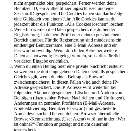
nicht angemeldet bist) gespeichert. Ferner werden deine
Benutzer-ID, ein Authentifizierungsschlüssel und eine
Session-ID gespeichert. Die Cookies haben standardmäßig
eine Gültigkeit von einem Jahr. Alle Cookies kannst du
jederzeit über die Funktion „Alle Cookies löschen“ löschen.
Weiterhin werden die Daten gespeichert, die du bei der
Registrierung, in deinem Profil oder deinem persönlichem
Bereich angibst. Für die Registrierung sind mindestens ein
eindeutiger Benutzername, eine E-Mail-Adresse und ein
Passwort notwendig. Wenn durch den Betreiber weitere
Daten als notwendig festgelegt wurden, so ist dies für dich
vor deren Eingabe ersichtlich.
Wenn du einen Beitrag oder eine private Nachricht erstellst,
so werden die dort eingegebenen Daten ebenfalls gespeichert.
Gleiches gilt, wenn du einen Beitrag als Entwurf
zwischenspeicherst. In diesen Fällen wird auch deine IP-
Adresse gespeichert. Die IP-Adresse wird weiterhin bei
folgenden Aktionen gespeichert: Löschen und Ändern von
Beiträgen (dazu zählen Private Nachrichten und Umfragen),
Änderungen an zentralen Profildaten (E-Mail-Adresse,
Kontoaktivierung, Benutzer-Passwort) und gescheiterte
Anmeldeversuche. Die von deinem Browser übermittelte
Browser-Kennzeichnung (User Agent) wird nur in der „Wer
ist online?“-Funktion angezeigt und nicht dauerhaft
gespeichert.