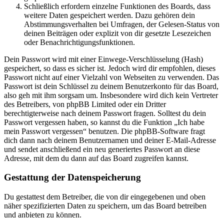
Schließlich erfordern einzelne Funktionen des Boards, dass
weitere Daten gespeichert werden. Dazu gehören dein
Abstimmungsverhalten bei Umfragen, der Gelesen-Status von
deinen Beiträgen oder explizit von dir gesetzte Lesezeichen
oder Benachrichtigungsfunktionen.
Dein Passwort wird mit einer Einwege-Verschlüsselung (Hash)
gespeichert, so dass es sicher ist. Jedoch wird dir empfohlen, dieses
Passwort nicht auf einer Vielzahl von Webseiten zu verwenden. Das
Passwort ist dein Schlüssel zu deinem Benutzerkonto für das Board,
also geh mit ihm sorgsam um. Insbesondere wird dich kein Vertreter
des Betreibers, von phpBB Limited oder ein Dritter
berechtigterweise nach deinem Passwort fragen. Solltest du dein
Passwort vergessen haben, so kannst du die Funktion „Ich habe
mein Passwort vergessen“ benutzen. Die phpBB-Software fragt
dich dann nach deinem Benutzernamen und deiner E-Mail-Adresse
und sendet anschließend ein neu generiertes Passwort an diese
Adresse, mit dem du dann auf das Board zugreifen kannst.
Gestattung der Datenspeicherung
Du gestattest dem Betreiber, die von dir eingegebenen und oben
näher spezifizierten Daten zu speichern, um das Board betreiben
und anbieten zu können.