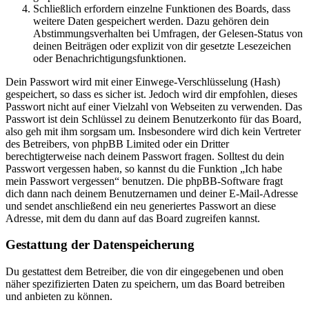
Schließlich erfordern einzelne Funktionen des Boards, dass
weitere Daten gespeichert werden. Dazu gehören dein
Abstimmungsverhalten bei Umfragen, der Gelesen-Status von
deinen Beiträgen oder explizit von dir gesetzte Lesezeichen
oder Benachrichtigungsfunktionen.
Dein Passwort wird mit einer Einwege-Verschlüsselung (Hash)
gespeichert, so dass es sicher ist. Jedoch wird dir empfohlen, dieses
Passwort nicht auf einer Vielzahl von Webseiten zu verwenden. Das
Passwort ist dein Schlüssel zu deinem Benutzerkonto für das Board,
also geh mit ihm sorgsam um. Insbesondere wird dich kein Vertreter
des Betreibers, von phpBB Limited oder ein Dritter
berechtigterweise nach deinem Passwort fragen. Solltest du dein
Passwort vergessen haben, so kannst du die Funktion „Ich habe
mein Passwort vergessen“ benutzen. Die phpBB-Software fragt
dich dann nach deinem Benutzernamen und deiner E-Mail-Adresse
und sendet anschließend ein neu generiertes Passwort an diese
Adresse, mit dem du dann auf das Board zugreifen kannst.
Gestattung der Datenspeicherung
Du gestattest dem Betreiber, die von dir eingegebenen und oben
näher spezifizierten Daten zu speichern, um das Board betreiben
und anbieten zu können.