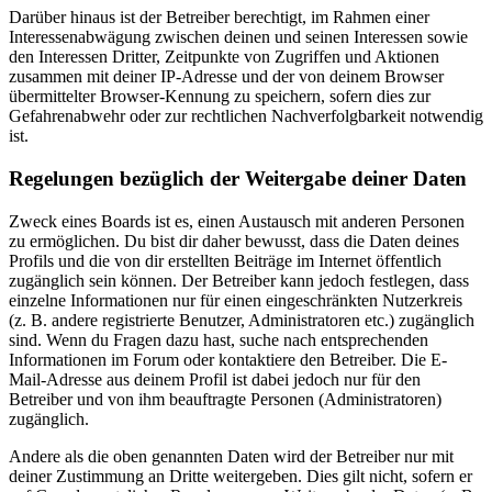
Darüber hinaus ist der Betreiber berechtigt, im Rahmen einer
Interessenabwägung zwischen deinen und seinen Interessen sowie
den Interessen Dritter, Zeitpunkte von Zugriffen und Aktionen
zusammen mit deiner IP-Adresse und der von deinem Browser
übermittelter Browser-Kennung zu speichern, sofern dies zur
Gefahrenabwehr oder zur rechtlichen Nachverfolgbarkeit notwendig
ist.
Regelungen bezüglich der Weitergabe deiner Daten
Zweck eines Boards ist es, einen Austausch mit anderen Personen
zu ermöglichen. Du bist dir daher bewusst, dass die Daten deines
Profils und die von dir erstellten Beiträge im Internet öffentlich
zugänglich sein können. Der Betreiber kann jedoch festlegen, dass
einzelne Informationen nur für einen eingeschränkten Nutzerkreis
(z. B. andere registrierte Benutzer, Administratoren etc.) zugänglich
sind. Wenn du Fragen dazu hast, suche nach entsprechenden
Informationen im Forum oder kontaktiere den Betreiber. Die E-
Mail-Adresse aus deinem Profil ist dabei jedoch nur für den
Betreiber und von ihm beauftragte Personen (Administratoren)
zugänglich.
Andere als die oben genannten Daten wird der Betreiber nur mit
deiner Zustimmung an Dritte weitergeben. Dies gilt nicht, sofern er