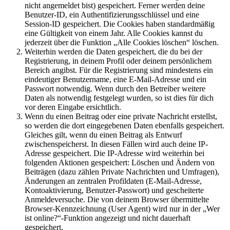
nicht angemeldet bist) gespeichert. Ferner werden deine
Benutzer-ID, ein Authentifizierungsschlüssel und eine
Session-ID gespeichert. Die Cookies haben standardmäßig
eine Gültigkeit von einem Jahr. Alle Cookies kannst du
jederzeit über die Funktion „Alle Cookies löschen“ löschen.
Weiterhin werden die Daten gespeichert, die du bei der
Registrierung, in deinem Profil oder deinem persönlichem
Bereich angibst. Für die Registrierung sind mindestens ein
eindeutiger Benutzername, eine E-Mail-Adresse und ein
Passwort notwendig. Wenn durch den Betreiber weitere
Daten als notwendig festgelegt wurden, so ist dies für dich
vor deren Eingabe ersichtlich.
Wenn du einen Beitrag oder eine private Nachricht erstellst,
so werden die dort eingegebenen Daten ebenfalls gespeichert.
Gleiches gilt, wenn du einen Beitrag als Entwurf
zwischenspeicherst. In diesen Fällen wird auch deine IP-
Adresse gespeichert. Die IP-Adresse wird weiterhin bei
folgenden Aktionen gespeichert: Löschen und Ändern von
Beiträgen (dazu zählen Private Nachrichten und Umfragen),
Änderungen an zentralen Profildaten (E-Mail-Adresse,
Kontoaktivierung, Benutzer-Passwort) und gescheiterte
Anmeldeversuche. Die von deinem Browser übermittelte
Browser-Kennzeichnung (User Agent) wird nur in der „Wer
ist online?“-Funktion angezeigt und nicht dauerhaft
gespeichert.