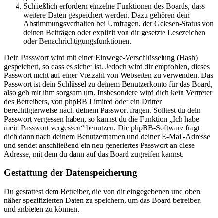
Schließlich erfordern einzelne Funktionen des Boards, dass
weitere Daten gespeichert werden. Dazu gehören dein
Abstimmungsverhalten bei Umfragen, der Gelesen-Status von
deinen Beiträgen oder explizit von dir gesetzte Lesezeichen
oder Benachrichtigungsfunktionen.
Dein Passwort wird mit einer Einwege-Verschlüsselung (Hash)
gespeichert, so dass es sicher ist. Jedoch wird dir empfohlen, dieses
Passwort nicht auf einer Vielzahl von Webseiten zu verwenden. Das
Passwort ist dein Schlüssel zu deinem Benutzerkonto für das Board,
also geh mit ihm sorgsam um. Insbesondere wird dich kein Vertreter
des Betreibers, von phpBB Limited oder ein Dritter
berechtigterweise nach deinem Passwort fragen. Solltest du dein
Passwort vergessen haben, so kannst du die Funktion „Ich habe
mein Passwort vergessen“ benutzen. Die phpBB-Software fragt
dich dann nach deinem Benutzernamen und deiner E-Mail-Adresse
und sendet anschließend ein neu generiertes Passwort an diese
Adresse, mit dem du dann auf das Board zugreifen kannst.
Gestattung der Datenspeicherung
Du gestattest dem Betreiber, die von dir eingegebenen und oben
näher spezifizierten Daten zu speichern, um das Board betreiben
und anbieten zu können.