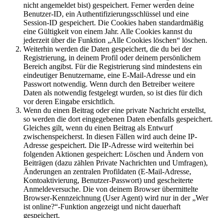
nicht angemeldet bist) gespeichert. Ferner werden deine
Benutzer-ID, ein Authentifizierungsschlüssel und eine
Session-ID gespeichert. Die Cookies haben standardmäßig
eine Gültigkeit von einem Jahr. Alle Cookies kannst du
jederzeit über die Funktion „Alle Cookies löschen“ löschen.
Weiterhin werden die Daten gespeichert, die du bei der
Registrierung, in deinem Profil oder deinem persönlichem
Bereich angibst. Für die Registrierung sind mindestens ein
eindeutiger Benutzername, eine E-Mail-Adresse und ein
Passwort notwendig. Wenn durch den Betreiber weitere
Daten als notwendig festgelegt wurden, so ist dies für dich
vor deren Eingabe ersichtlich.
Wenn du einen Beitrag oder eine private Nachricht erstellst,
so werden die dort eingegebenen Daten ebenfalls gespeichert.
Gleiches gilt, wenn du einen Beitrag als Entwurf
zwischenspeicherst. In diesen Fällen wird auch deine IP-
Adresse gespeichert. Die IP-Adresse wird weiterhin bei
folgenden Aktionen gespeichert: Löschen und Ändern von
Beiträgen (dazu zählen Private Nachrichten und Umfragen),
Änderungen an zentralen Profildaten (E-Mail-Adresse,
Kontoaktivierung, Benutzer-Passwort) und gescheiterte
Anmeldeversuche. Die von deinem Browser übermittelte
Browser-Kennzeichnung (User Agent) wird nur in der „Wer
ist online?“-Funktion angezeigt und nicht dauerhaft
gespeichert.