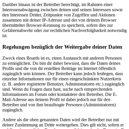
Darüber hinaus ist der Betreiber berechtigt, im Rahmen einer
Interessenabwägung zwischen deinen und seinen Interessen sowie
den Interessen Dritter, Zeitpunkte von Zugriffen und Aktionen
zusammen mit deiner IP-Adresse und der von deinem Browser
übermittelter Browser-Kennung zu speichern, sofern dies zur
Gefahrenabwehr oder zur rechtlichen Nachverfolgbarkeit notwendig
ist.
Regelungen bezüglich der Weitergabe deiner Daten
Zweck eines Boards ist es, einen Austausch mit anderen Personen
zu ermöglichen. Du bist dir daher bewusst, dass die Daten deines
Profils und die von dir erstellten Beiträge im Internet öffentlich
zugänglich sein können. Der Betreiber kann jedoch festlegen, dass
einzelne Informationen nur für einen eingeschränkten Nutzerkreis
(z. B. andere registrierte Benutzer, Administratoren etc.) zugänglich
sind. Wenn du Fragen dazu hast, suche nach entsprechenden
Informationen im Forum oder kontaktiere den Betreiber. Die E-
Mail-Adresse aus deinem Profil ist dabei jedoch nur für den
Betreiber und von ihm beauftragte Personen (Administratoren)
zugänglich.
Andere als die oben genannten Daten wird der Betreiber nur mit
deiner Zustimmung an Dritte weitergeben. Dies gilt nicht, sofern er