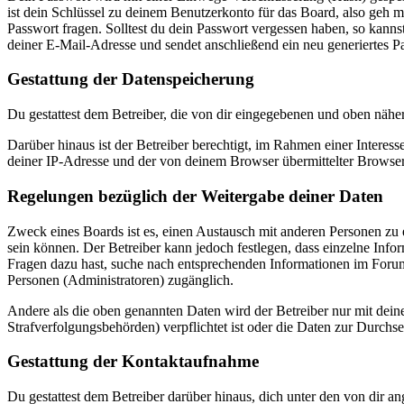
ist dein Schlüssel zu deinem Benutzerkonto für das Board, also geh m
Passwort fragen. Solltest du dein Passwort vergessen haben, so kan
deiner E-Mail-Adresse und sendet anschließend ein neu generiertes P
Gestattung der Datenspeicherung
Du gestattest dem Betreiber, die von dir eingegebenen und oben nähe
Darüber hinaus ist der Betreiber berechtigt, im Rahmen einer Intere
deiner IP-Adresse und der von deinem Browser übermittelter Browser
Regelungen bezüglich der Weitergabe deiner Daten
Zweck eines Boards ist es, einen Austausch mit anderen Personen zu er
sein können. Der Betreiber kann jedoch festlegen, dass einzelne Infor
Fragen dazu hast, suche nach entsprechenden Informationen im Forum 
Personen (Administratoren) zugänglich.
Andere als die oben genannten Daten wird der Betreiber nur mit deine
Strafverfolgungsbehörden) verpflichtet ist oder die Daten zur Durchset
Gestattung der Kontaktaufnahme
Du gestattest dem Betreiber darüber hinaus, dich unter den von dir a