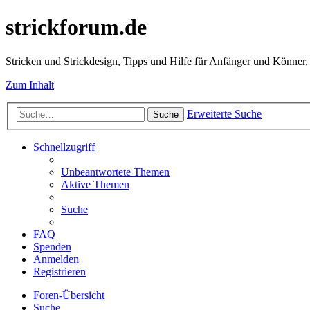
strickforum.de
Stricken und Strickdesign, Tipps und Hilfe für Anfänger und Könner,
Zum Inhalt
Erweiterte Suche
Suche
Schnellzugriff
Unbeantwortete Themen
Aktive Themen
Suche
FAQ
Spenden
Anmelden
Registrieren
Foren-Übersicht
Suche