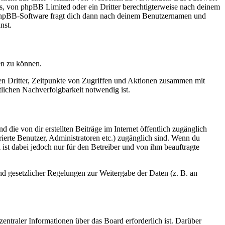
rs, von phpBB Limited oder ein Dritter berechtigterweise nach deinem
e phpBB-Software fragt dich dann nach deinem Benutzernamen und
nst.
en zu können.
sen Dritter, Zeitpunkte von Zugriffen und Aktionen zusammen mit
lichen Nachverfolgbarkeit notwendig ist.
 die von dir erstellten Beiträge im Internet öffentlich zugänglich
rierte Benutzer, Administratoren etc.) zugänglich sind. Wenn du
ist dabei jedoch nur für den Betreiber und von ihm beauftragte
und gesetzlicher Regelungen zur Weitergabe der Daten (z. B. an
entraler Informationen über das Board erforderlich ist. Darüber