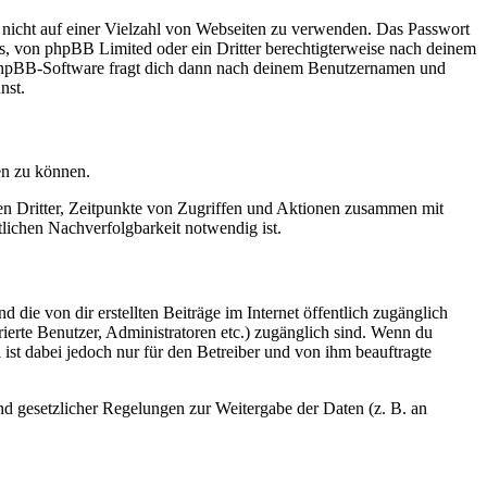
t nicht auf einer Vielzahl von Webseiten zu verwenden. Das Passwort
rs, von phpBB Limited oder ein Dritter berechtigterweise nach deinem
e phpBB-Software fragt dich dann nach deinem Benutzernamen und
nst.
en zu können.
sen Dritter, Zeitpunkte von Zugriffen und Aktionen zusammen mit
lichen Nachverfolgbarkeit notwendig ist.
 die von dir erstellten Beiträge im Internet öffentlich zugänglich
rierte Benutzer, Administratoren etc.) zugänglich sind. Wenn du
ist dabei jedoch nur für den Betreiber und von ihm beauftragte
und gesetzlicher Regelungen zur Weitergabe der Daten (z. B. an