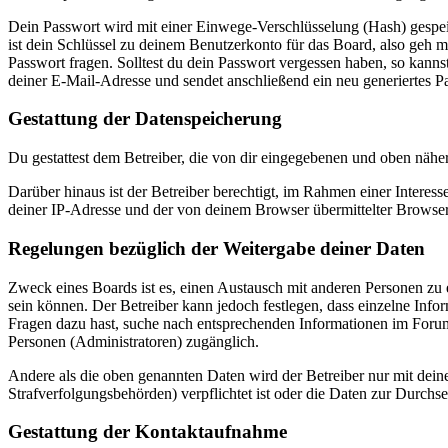
Dein Passwort wird mit einer Einwege-Verschlüsselung (Hash) gespeich
ist dein Schlüssel zu deinem Benutzerkonto für das Board, also geh m
Passwort fragen. Solltest du dein Passwort vergessen haben, so kan
deiner E-Mail-Adresse und sendet anschließend ein neu generiertes P
Gestattung der Datenspeicherung
Du gestattest dem Betreiber, die von dir eingegebenen und oben nähe
Darüber hinaus ist der Betreiber berechtigt, im Rahmen einer Intere
deiner IP-Adresse und der von deinem Browser übermittelter Browser
Regelungen bezüglich der Weitergabe deiner Daten
Zweck eines Boards ist es, einen Austausch mit anderen Personen zu er
sein können. Der Betreiber kann jedoch festlegen, dass einzelne Infor
Fragen dazu hast, suche nach entsprechenden Informationen im Forum 
Personen (Administratoren) zugänglich.
Andere als die oben genannten Daten wird der Betreiber nur mit deine
Strafverfolgungsbehörden) verpflichtet ist oder die Daten zur Durchset
Gestattung der Kontaktaufnahme