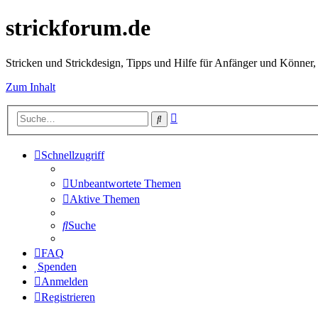
strickforum.de
Stricken und Strickdesign, Tipps und Hilfe für Anfänger und Könner,
Zum Inhalt
Erweiterte
Suche
Suche
Schnellzugriff
Unbeantwortete Themen
Aktive Themen
Suche
FAQ
Spenden
Anmelden
Registrieren