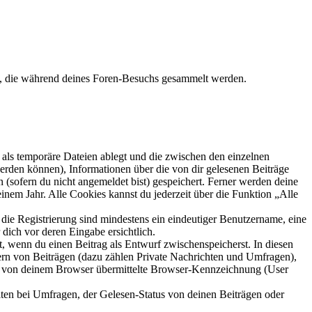
et, die während deines Foren-Besuchs gesammelt werden.
als temporäre Dateien ablegt und die zwischen den einzelnen
 werden können), Informationen über die von dir gelesenen Beiträge
 (sofern du nicht angemeldet bist) gespeichert. Ferner werden deine
inem Jahr. Alle Cookies kannst du jederzeit über die Funktion „Alle
 die Registrierung sind mindestens ein eindeutiger Benutzername, eine
dich vor deren Eingabe ersichtlich.
lt, wenn du einen Beitrag als Entwurf zwischenspeicherst. In diesen
ern von Beiträgen (dazu zählen Private Nachrichten und Umfragen),
ie von deinem Browser übermittelte Browser-Kennzeichnung (User
ten bei Umfragen, der Gelesen-Status von deinen Beiträgen oder