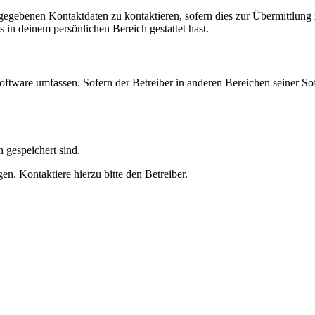
ngegebenen Kontaktdaten zu kontaktieren, sofern dies zur Übermittlung z
s in deinem persönlichen Bereich gestattet hast.
oftware umfassen. Sofern der Betreiber in anderen Bereichen seiner So
h gespeichert sind.
n. Kontaktiere hierzu bitte den Betreiber.