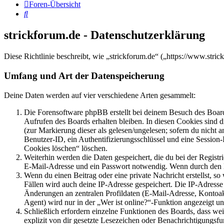
Foren-Übersicht
Suche
strickforum.de - Datenschutzerklärung
Diese Richtlinie beschreibt, wie „strickforum.de“ („https://www.st
Umfang und Art der Datenspeicherung
Deine Daten werden auf vier verschiedene Arten gesammelt:
Die Forensoftware phpBB erstellt bei deinem Besuch des Board
Aufrufen des Boards erhalten bleiben. In diesen Cookies sind d
(zur Markierung dieser als gelesen/ungelesen; sofern du nicht 
Benutzer-ID, ein Authentifizierungsschlüssel und eine Session-
Cookies löschen“ löschen.
Weiterhin werden die Daten gespeichert, die du bei der Registr
E-Mail-Adresse und ein Passwort notwendig. Wenn durch den Bet
Wenn du einen Beitrag oder eine private Nachricht erstellst, so
Fällen wird auch deine IP-Adresse gespeichert. Die IP-Adress
Änderungen an zentralen Profildaten (E-Mail-Adresse, Kontoa
Agent) wird nur in der „Wer ist online?“-Funktion angezeigt un
Schließlich erfordern einzelne Funktionen des Boards, dass w
explizit von dir gesetzte Lesezeichen oder Benachrichtigungsfu