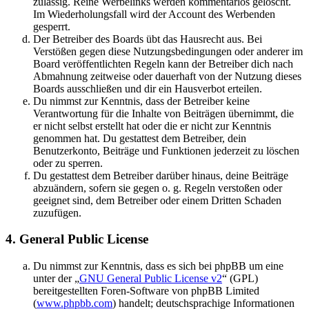
zulässig. Reine Werbelinks werden kommentarlos gelöscht.
Im Wiederholungsfall wird der Account des Werbenden
gesperrt.
Der Betreiber des Boards übt das Hausrecht aus. Bei
Verstößen gegen diese Nutzungsbedingungen oder anderer im
Board veröffentlichten Regeln kann der Betreiber dich nach
Abmahnung zeitweise oder dauerhaft von der Nutzung dieses
Boards ausschließen und dir ein Hausverbot erteilen.
Du nimmst zur Kenntnis, dass der Betreiber keine
Verantwortung für die Inhalte von Beiträgen übernimmt, die
er nicht selbst erstellt hat oder die er nicht zur Kenntnis
genommen hat. Du gestattest dem Betreiber, dein
Benutzerkonto, Beiträge und Funktionen jederzeit zu löschen
oder zu sperren.
Du gestattest dem Betreiber darüber hinaus, deine Beiträge
abzuändern, sofern sie gegen o. g. Regeln verstoßen oder
geeignet sind, dem Betreiber oder einem Dritten Schaden
zuzufügen.
4. General Public License
Du nimmst zur Kenntnis, dass es sich bei phpBB um eine
unter der „
GNU General Public License v2
“ (GPL)
bereitgestellten Foren-Software von phpBB Limited
(
www.phpbb.com
) handelt; deutschsprachige Informationen