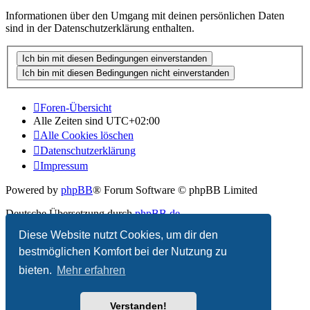
Informationen über den Umgang mit deinen persönlichen Daten
sind in der Datenschutzerklärung enthalten.
Foren-Übersicht
Alle Zeiten sind
UTC+02:00
Alle Cookies löschen
Datenschutzerklärung
Impressum
Powered by
phpBB
® Forum Software © phpBB Limited
Deutsche Übersetzung durch
phpBB.de
Diese Website nutzt Cookies, um dir den
Datenschutz
|
Nutzungsbedingungen
bestmöglichen Komfort bei der Nutzung zu
bieten.
Mehr erfahren
Verstanden!