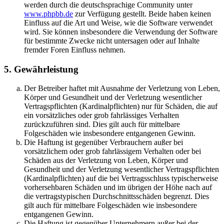
werden durch die deutschsprachige Community unter
www.phpbb.de
zur Verfügung gestellt. Beide haben keinen
Einfluss auf die Art und Weise, wie die Software verwendet
wird. Sie können insbesondere die Verwendung der Software
für bestimmte Zwecke nicht untersagen oder auf Inhalte
fremder Foren Einfluss nehmen.
5. Gewährleistung
Der Betreiber haftet mit Ausnahme der Verletzung von Leben,
Körper und Gesundheit und der Verletzung wesentlicher
Vertragspflichten (Kardinalpflichten) nur für Schäden, die auf
ein vorsätzliches oder grob fahrlässiges Verhalten
zurückzuführen sind. Dies gilt auch für mittelbare
Folgeschäden wie insbesondere entgangenen Gewinn.
Die Haftung ist gegenüber Verbrauchern außer bei
vorsätzlichem oder grob fahrlässigem Verhalten oder bei
Schäden aus der Verletzung von Leben, Körper und
Gesundheit und der Verletzung wesentlicher Vertragspflichten
(Kardinalpflichten) auf die bei Vertragsschluss typischerweise
vorhersehbaren Schäden und im übrigen der Höhe nach auf
die vertragstypischen Durchschnittsschäden begrenzt. Dies
gilt auch für mittelbare Folgeschäden wie insbesondere
entgangenen Gewinn.
Die Haftung ist gegenüber Unternehmern außer bei der