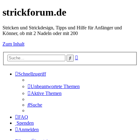
strickforum.de
Stricken und Strickdesign, Tipps und Hilfe für Anfänger und
Könner, ob mit 2 Nadeln oder mit 200
Zum Inhalt
Erweiterte
Suche
Suche
Schnellzugriff
Unbeantwortete Themen
Aktive Themen
Suche
FAQ
Spenden
Anmelden