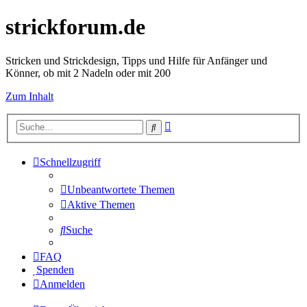
strickforum.de
Stricken und Strickdesign, Tipps und Hilfe für Anfänger und
Könner, ob mit 2 Nadeln oder mit 200
Zum Inhalt
Erweiterte
Suche
Suche
Schnellzugriff
Unbeantwortete Themen
Aktive Themen
Suche
FAQ
Spenden
Anmelden