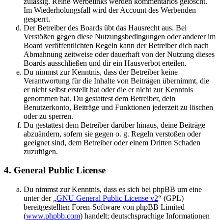
zulässig. Reine Werbelinks werden kommentarlos gelöscht.
Im Wiederholungsfall wird der Account des Werbenden
gesperrt.
Der Betreiber des Boards übt das Hausrecht aus. Bei
Verstößen gegen diese Nutzungsbedingungen oder anderer im
Board veröffentlichten Regeln kann der Betreiber dich nach
Abmahnung zeitweise oder dauerhaft von der Nutzung dieses
Boards ausschließen und dir ein Hausverbot erteilen.
Du nimmst zur Kenntnis, dass der Betreiber keine
Verantwortung für die Inhalte von Beiträgen übernimmt, die
er nicht selbst erstellt hat oder die er nicht zur Kenntnis
genommen hat. Du gestattest dem Betreiber, dein
Benutzerkonto, Beiträge und Funktionen jederzeit zu löschen
oder zu sperren.
Du gestattest dem Betreiber darüber hinaus, deine Beiträge
abzuändern, sofern sie gegen o. g. Regeln verstoßen oder
geeignet sind, dem Betreiber oder einem Dritten Schaden
zuzufügen.
4. General Public License
Du nimmst zur Kenntnis, dass es sich bei phpBB um eine
unter der „
GNU General Public License v2
“ (GPL)
bereitgestellten Foren-Software von phpBB Limited
(
www.phpbb.com
) handelt; deutschsprachige Informationen