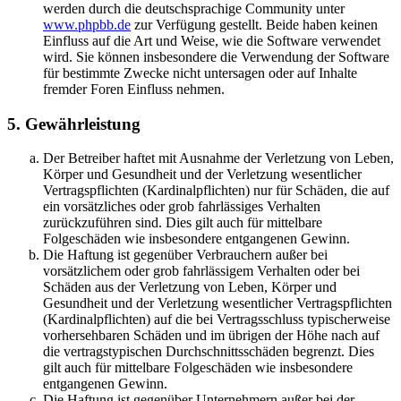
werden durch die deutschsprachige Community unter
www.phpbb.de
zur Verfügung gestellt. Beide haben keinen
Einfluss auf die Art und Weise, wie die Software verwendet
wird. Sie können insbesondere die Verwendung der Software
für bestimmte Zwecke nicht untersagen oder auf Inhalte
fremder Foren Einfluss nehmen.
5. Gewährleistung
Der Betreiber haftet mit Ausnahme der Verletzung von Leben,
Körper und Gesundheit und der Verletzung wesentlicher
Vertragspflichten (Kardinalpflichten) nur für Schäden, die auf
ein vorsätzliches oder grob fahrlässiges Verhalten
zurückzuführen sind. Dies gilt auch für mittelbare
Folgeschäden wie insbesondere entgangenen Gewinn.
Die Haftung ist gegenüber Verbrauchern außer bei
vorsätzlichem oder grob fahrlässigem Verhalten oder bei
Schäden aus der Verletzung von Leben, Körper und
Gesundheit und der Verletzung wesentlicher Vertragspflichten
(Kardinalpflichten) auf die bei Vertragsschluss typischerweise
vorhersehbaren Schäden und im übrigen der Höhe nach auf
die vertragstypischen Durchschnittsschäden begrenzt. Dies
gilt auch für mittelbare Folgeschäden wie insbesondere
entgangenen Gewinn.
Die Haftung ist gegenüber Unternehmern außer bei der