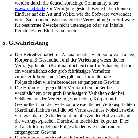
werden durch die deutschsprachige Community unter
www.phpbb.de
zur Verfügung gestellt. Beide haben keinen
Einfluss auf die Art und Weise, wie die Software verwendet
wird. Sie können insbesondere die Verwendung der Software
für bestimmte Zwecke nicht untersagen oder auf Inhalte
fremder Foren Einfluss nehmen.
5. Gewährleistung
Der Betreiber haftet mit Ausnahme der Verletzung von Leben,
Körper und Gesundheit und der Verletzung wesentlicher
Vertragspflichten (Kardinalpflichten) nur für Schäden, die auf
ein vorsätzliches oder grob fahrlässiges Verhalten
zurückzuführen sind. Dies gilt auch für mittelbare
Folgeschäden wie insbesondere entgangenen Gewinn.
Die Haftung ist gegenüber Verbrauchern außer bei
vorsätzlichem oder grob fahrlässigem Verhalten oder bei
Schäden aus der Verletzung von Leben, Körper und
Gesundheit und der Verletzung wesentlicher Vertragspflichten
(Kardinalpflichten) auf die bei Vertragsschluss typischerweise
vorhersehbaren Schäden und im übrigen der Höhe nach auf
die vertragstypischen Durchschnittsschäden begrenzt. Dies
gilt auch für mittelbare Folgeschäden wie insbesondere
entgangenen Gewinn.
Die Haftung ist gegenüber Unternehmern außer bei der