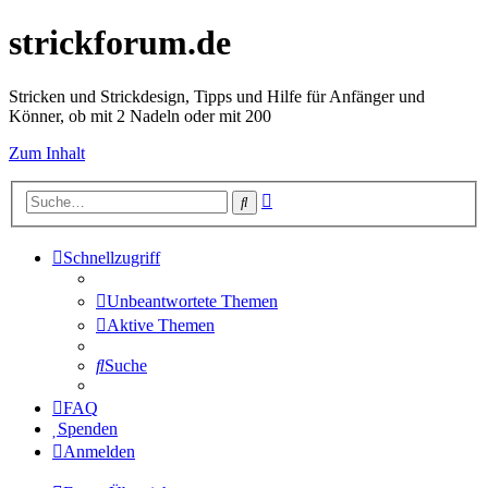
strickforum.de
Stricken und Strickdesign, Tipps und Hilfe für Anfänger und
Könner, ob mit 2 Nadeln oder mit 200
Zum Inhalt
Erweiterte
Suche
Suche
Schnellzugriff
Unbeantwortete Themen
Aktive Themen
Suche
FAQ
Spenden
Anmelden