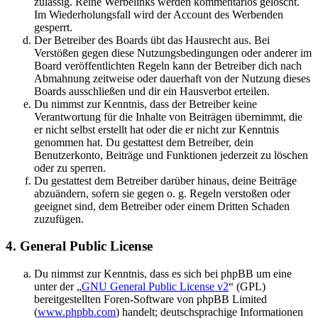
zulässig. Reine Werbelinks werden kommentarlos gelöscht.
Im Wiederholungsfall wird der Account des Werbenden
gesperrt.
Der Betreiber des Boards übt das Hausrecht aus. Bei
Verstößen gegen diese Nutzungsbedingungen oder anderer im
Board veröffentlichten Regeln kann der Betreiber dich nach
Abmahnung zeitweise oder dauerhaft von der Nutzung dieses
Boards ausschließen und dir ein Hausverbot erteilen.
Du nimmst zur Kenntnis, dass der Betreiber keine
Verantwortung für die Inhalte von Beiträgen übernimmt, die
er nicht selbst erstellt hat oder die er nicht zur Kenntnis
genommen hat. Du gestattest dem Betreiber, dein
Benutzerkonto, Beiträge und Funktionen jederzeit zu löschen
oder zu sperren.
Du gestattest dem Betreiber darüber hinaus, deine Beiträge
abzuändern, sofern sie gegen o. g. Regeln verstoßen oder
geeignet sind, dem Betreiber oder einem Dritten Schaden
zuzufügen.
4. General Public License
Du nimmst zur Kenntnis, dass es sich bei phpBB um eine
unter der „
GNU General Public License v2
“ (GPL)
bereitgestellten Foren-Software von phpBB Limited
(
www.phpbb.com
) handelt; deutschsprachige Informationen