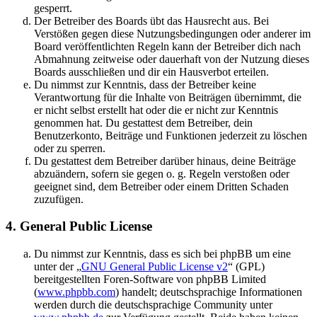
gesperrt.
Der Betreiber des Boards übt das Hausrecht aus. Bei
Verstößen gegen diese Nutzungsbedingungen oder anderer im
Board veröffentlichten Regeln kann der Betreiber dich nach
Abmahnung zeitweise oder dauerhaft von der Nutzung dieses
Boards ausschließen und dir ein Hausverbot erteilen.
Du nimmst zur Kenntnis, dass der Betreiber keine
Verantwortung für die Inhalte von Beiträgen übernimmt, die
er nicht selbst erstellt hat oder die er nicht zur Kenntnis
genommen hat. Du gestattest dem Betreiber, dein
Benutzerkonto, Beiträge und Funktionen jederzeit zu löschen
oder zu sperren.
Du gestattest dem Betreiber darüber hinaus, deine Beiträge
abzuändern, sofern sie gegen o. g. Regeln verstoßen oder
geeignet sind, dem Betreiber oder einem Dritten Schaden
zuzufügen.
4. General Public License
Du nimmst zur Kenntnis, dass es sich bei phpBB um eine
unter der „
GNU General Public License v2
“ (GPL)
bereitgestellten Foren-Software von phpBB Limited
(
www.phpbb.com
) handelt; deutschsprachige Informationen
werden durch die deutschsprachige Community unter