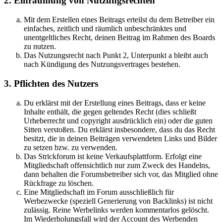
2. Einräumung von Nutzungsrechten
Mit dem Erstellen eines Beitrags erteilst du dem Betreiber ein
einfaches, zeitlich und räumlich unbeschränktes und
unentgeltliches Recht, deinen Beitrag im Rahmen des Boards
zu nutzen.
Das Nutzungsrecht nach Punkt 2, Unterpunkt a bleibt auch
nach Kündigung des Nutzungsvertrages bestehen.
3. Pflichten des Nutzers
Du erklärst mit der Erstellung eines Beitrags, dass er keine
Inhalte enthält, die gegen geltendes Recht (dies schließt
Urheberrecht und copyright ausdrücklich ein) oder die guten
Sitten verstoßen. Du erklärst insbesondere, dass du das Recht
besitzt, die in deinen Beiträgen verwendeten Links und Bilder
zu setzen bzw. zu verwenden.
Das Strickforum ist keine Verkaufsplattform. Erfolgt eine
Mitgliedschaft offensichtlich nur zum Zweck des Handelns,
dann behalten die Forumsbetreiber sich vor, das Mitglied ohne
Rückfrage zu löschen.
Eine Mitgliedschaft im Forum ausschließlich für
Werbezwecke (speziell Generierung von Backlinks) ist nicht
zulässig. Reine Werbelinks werden kommentarlos gelöscht.
Im Wiederholungsfall wird der Account des Werbenden