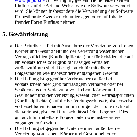
www.phpbb.de
zur Verfügung gestellt. Beide haben keinen
Einfluss auf die Art und Weise, wie die Software verwendet
wird. Sie können insbesondere die Verwendung der Software
für bestimmte Zwecke nicht untersagen oder auf Inhalte
fremder Foren Einfluss nehmen.
5. Gewährleistung
Der Betreiber haftet mit Ausnahme der Verletzung von Leben,
Körper und Gesundheit und der Verletzung wesentlicher
Vertragspflichten (Kardinalpflichten) nur für Schäden, die auf
ein vorsätzliches oder grob fahrlässiges Verhalten
zurückzuführen sind. Dies gilt auch für mittelbare
Folgeschäden wie insbesondere entgangenen Gewinn.
Die Haftung ist gegenüber Verbrauchern außer bei
vorsätzlichem oder grob fahrlässigem Verhalten oder bei
Schäden aus der Verletzung von Leben, Körper und
Gesundheit und der Verletzung wesentlicher Vertragspflichten
(Kardinalpflichten) auf die bei Vertragsschluss typischerweise
vorhersehbaren Schäden und im übrigen der Höhe nach auf
die vertragstypischen Durchschnittsschäden begrenzt. Dies
gilt auch für mittelbare Folgeschäden wie insbesondere
entgangenen Gewinn.
Die Haftung ist gegenüber Unternehmern außer bei der
Verletzung von Leben, Körper und Gesundheit oder