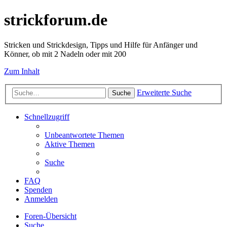
strickforum.de
Stricken und Strickdesign, Tipps und Hilfe für Anfänger und
Könner, ob mit 2 Nadeln oder mit 200
Zum Inhalt
Erweiterte Suche
Suche
Schnellzugriff
Unbeantwortete Themen
Aktive Themen
Suche
FAQ
Spenden
Anmelden
Foren-Übersicht
Suche