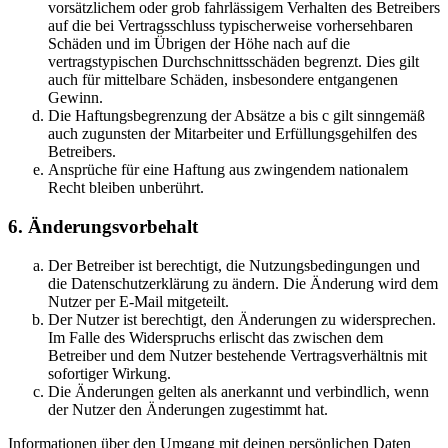
vorsätzlichem oder grob fahrlässigem Verhalten des Betreibers
auf die bei Vertragsschluss typischerweise vorhersehbaren
Schäden und im Übrigen der Höhe nach auf die
vertragstypischen Durchschnittsschäden begrenzt. Dies gilt
auch für mittelbare Schäden, insbesondere entgangenen
Gewinn.
Die Haftungsbegrenzung der Absätze a bis c gilt sinngemäß
auch zugunsten der Mitarbeiter und Erfüllungsgehilfen des
Betreibers.
Ansprüche für eine Haftung aus zwingendem nationalem
Recht bleiben unberührt.
6. Änderungsvorbehalt
Der Betreiber ist berechtigt, die Nutzungsbedingungen und
die Datenschutzerklärung zu ändern. Die Änderung wird dem
Nutzer per E-Mail mitgeteilt.
Der Nutzer ist berechtigt, den Änderungen zu widersprechen.
Im Falle des Widerspruchs erlischt das zwischen dem
Betreiber und dem Nutzer bestehende Vertragsverhältnis mit
sofortiger Wirkung.
Die Änderungen gelten als anerkannt und verbindlich, wenn
der Nutzer den Änderungen zugestimmt hat.
Informationen über den Umgang mit deinen persönlichen Daten