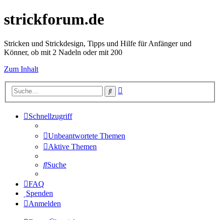
strickforum.de
Stricken und Strickdesign, Tipps und Hilfe für Anfänger und
Könner, ob mit 2 Nadeln oder mit 200
Zum Inhalt
Erweiterte
Suche
Suche
Schnellzugriff
Unbeantwortete Themen
Aktive Themen
Suche
FAQ
Spenden
Anmelden