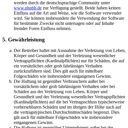
werden durch die deutschsprachige Community unter
www.phpbb.de
zur Verfügung gestellt. Beide haben keinen
Einfluss auf die Art und Weise, wie die Software verwendet
wird. Sie können insbesondere die Verwendung der Software
für bestimmte Zwecke nicht untersagen oder auf Inhalte
fremder Foren Einfluss nehmen.
5. Gewährleistung
Der Betreiber haftet mit Ausnahme der Verletzung von Leben,
Körper und Gesundheit und der Verletzung wesentlicher
Vertragspflichten (Kardinalpflichten) nur für Schäden, die auf
ein vorsätzliches oder grob fahrlässiges Verhalten
zurückzuführen sind. Dies gilt auch für mittelbare
Folgeschäden wie insbesondere entgangenen Gewinn.
Die Haftung ist gegenüber Verbrauchern außer bei
vorsätzlichem oder grob fahrlässigem Verhalten oder bei
Schäden aus der Verletzung von Leben, Körper und
Gesundheit und der Verletzung wesentlicher Vertragspflichten
(Kardinalpflichten) auf die bei Vertragsschluss typischerweise
vorhersehbaren Schäden und im übrigen der Höhe nach auf
die vertragstypischen Durchschnittsschäden begrenzt. Dies
gilt auch für mittelbare Folgeschäden wie insbesondere
entgangenen Gewinn.
Die Haftung ist gegenüber Unternehmern außer bei der