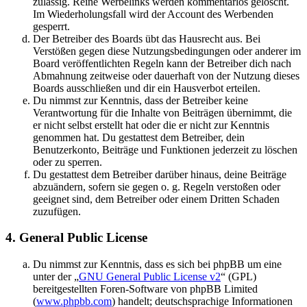
zulässig. Reine Werbelinks werden kommentarlos gelöscht.
Im Wiederholungsfall wird der Account des Werbenden
gesperrt.
Der Betreiber des Boards übt das Hausrecht aus. Bei
Verstößen gegen diese Nutzungsbedingungen oder anderer im
Board veröffentlichten Regeln kann der Betreiber dich nach
Abmahnung zeitweise oder dauerhaft von der Nutzung dieses
Boards ausschließen und dir ein Hausverbot erteilen.
Du nimmst zur Kenntnis, dass der Betreiber keine
Verantwortung für die Inhalte von Beiträgen übernimmt, die
er nicht selbst erstellt hat oder die er nicht zur Kenntnis
genommen hat. Du gestattest dem Betreiber, dein
Benutzerkonto, Beiträge und Funktionen jederzeit zu löschen
oder zu sperren.
Du gestattest dem Betreiber darüber hinaus, deine Beiträge
abzuändern, sofern sie gegen o. g. Regeln verstoßen oder
geeignet sind, dem Betreiber oder einem Dritten Schaden
zuzufügen.
4. General Public License
Du nimmst zur Kenntnis, dass es sich bei phpBB um eine
unter der „
GNU General Public License v2
“ (GPL)
bereitgestellten Foren-Software von phpBB Limited
(
www.phpbb.com
) handelt; deutschsprachige Informationen