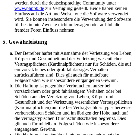
werden durch die deutschsprachige Community unter
www.phpbb.de
zur Verfügung gestellt. Beide haben keinen
Einfluss auf die Art und Weise, wie die Software verwendet
wird. Sie können insbesondere die Verwendung der Software
für bestimmte Zwecke nicht untersagen oder auf Inhalte
fremder Foren Einfluss nehmen.
5. Gewährleistung
Der Betreiber haftet mit Ausnahme der Verletzung von Leben,
Körper und Gesundheit und der Verletzung wesentlicher
Vertragspflichten (Kardinalpflichten) nur für Schäden, die auf
ein vorsätzliches oder grob fahrlässiges Verhalten
zurückzuführen sind. Dies gilt auch für mittelbare
Folgeschäden wie insbesondere entgangenen Gewinn.
Die Haftung ist gegenüber Verbrauchern außer bei
vorsätzlichem oder grob fahrlässigem Verhalten oder bei
Schäden aus der Verletzung von Leben, Körper und
Gesundheit und der Verletzung wesentlicher Vertragspflichten
(Kardinalpflichten) auf die bei Vertragsschluss typischerweise
vorhersehbaren Schäden und im übrigen der Höhe nach auf
die vertragstypischen Durchschnittsschäden begrenzt. Dies
gilt auch für mittelbare Folgeschäden wie insbesondere
entgangenen Gewinn.
Die Haftung ist gegenüber Unternehmern außer bei der