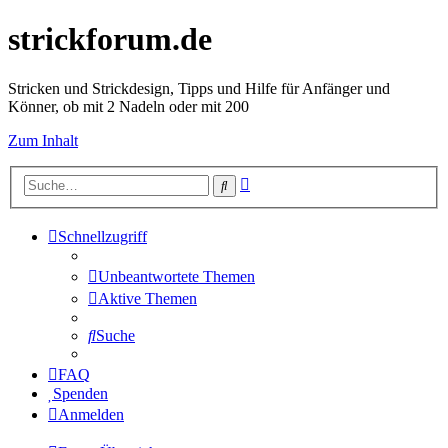
strickforum.de
Stricken und Strickdesign, Tipps und Hilfe für Anfänger und
Könner, ob mit 2 Nadeln oder mit 200
Zum Inhalt
Erweiterte
Suche
Suche
Schnellzugriff
Unbeantwortete Themen
Aktive Themen
Suche
FAQ
Spenden
Anmelden