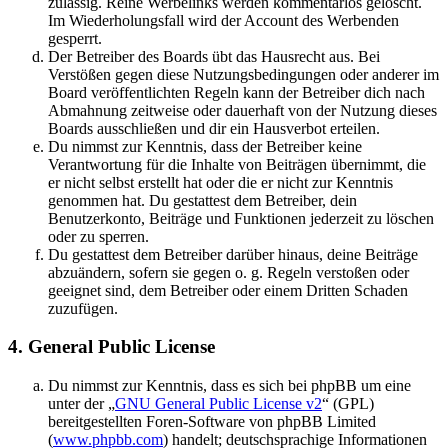
zulässig. Reine Werbelinks werden kommentarlos gelöscht.
Im Wiederholungsfall wird der Account des Werbenden
gesperrt.
Der Betreiber des Boards übt das Hausrecht aus. Bei
Verstößen gegen diese Nutzungsbedingungen oder anderer im
Board veröffentlichten Regeln kann der Betreiber dich nach
Abmahnung zeitweise oder dauerhaft von der Nutzung dieses
Boards ausschließen und dir ein Hausverbot erteilen.
Du nimmst zur Kenntnis, dass der Betreiber keine
Verantwortung für die Inhalte von Beiträgen übernimmt, die
er nicht selbst erstellt hat oder die er nicht zur Kenntnis
genommen hat. Du gestattest dem Betreiber, dein
Benutzerkonto, Beiträge und Funktionen jederzeit zu löschen
oder zu sperren.
Du gestattest dem Betreiber darüber hinaus, deine Beiträge
abzuändern, sofern sie gegen o. g. Regeln verstoßen oder
geeignet sind, dem Betreiber oder einem Dritten Schaden
zuzufügen.
4. General Public License
Du nimmst zur Kenntnis, dass es sich bei phpBB um eine
unter der „
GNU General Public License v2
“ (GPL)
bereitgestellten Foren-Software von phpBB Limited
(
www.phpbb.com
) handelt; deutschsprachige Informationen