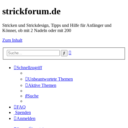
strickforum.de
Stricken und Strickdesign, Tipps und Hilfe für Anfänger und
Könner, ob mit 2 Nadeln oder mit 200
Zum Inhalt
Erweiterte
Suche
Suche
Schnellzugriff
Unbeantwortete Themen
Aktive Themen
Suche
FAQ
Spenden
Anmelden