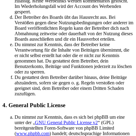
zulässig. Reine Werbelinks werden kommentarlos gelöscht.
Im Wiederholungsfall wird der Account des Werbenden
gesperrt.
Der Betreiber des Boards übt das Hausrecht aus. Bei
Verstößen gegen diese Nutzungsbedingungen oder anderer im
Board veröffentlichten Regeln kann der Betreiber dich nach
Abmahnung zeitweise oder dauerhaft von der Nutzung dieses
Boards ausschließen und dir ein Hausverbot erteilen.
Du nimmst zur Kenntnis, dass der Betreiber keine
Verantwortung für die Inhalte von Beiträgen übernimmt, die
er nicht selbst erstellt hat oder die er nicht zur Kenntnis
genommen hat. Du gestattest dem Betreiber, dein
Benutzerkonto, Beiträge und Funktionen jederzeit zu löschen
oder zu sperren.
Du gestattest dem Betreiber darüber hinaus, deine Beiträge
abzuändern, sofern sie gegen o. g. Regeln verstoßen oder
geeignet sind, dem Betreiber oder einem Dritten Schaden
zuzufügen.
4. General Public License
Du nimmst zur Kenntnis, dass es sich bei phpBB um eine
unter der „
GNU General Public License v2
“ (GPL)
bereitgestellten Foren-Software von phpBB Limited
(
www.phpbb.com
) handelt; deutschsprachige Informationen