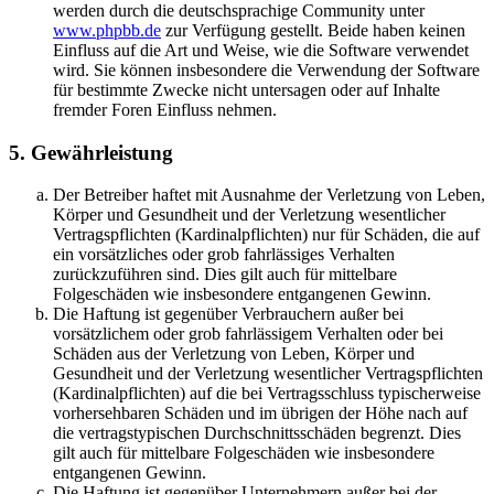
werden durch die deutschsprachige Community unter
www.phpbb.de
zur Verfügung gestellt. Beide haben keinen
Einfluss auf die Art und Weise, wie die Software verwendet
wird. Sie können insbesondere die Verwendung der Software
für bestimmte Zwecke nicht untersagen oder auf Inhalte
fremder Foren Einfluss nehmen.
5. Gewährleistung
Der Betreiber haftet mit Ausnahme der Verletzung von Leben,
Körper und Gesundheit und der Verletzung wesentlicher
Vertragspflichten (Kardinalpflichten) nur für Schäden, die auf
ein vorsätzliches oder grob fahrlässiges Verhalten
zurückzuführen sind. Dies gilt auch für mittelbare
Folgeschäden wie insbesondere entgangenen Gewinn.
Die Haftung ist gegenüber Verbrauchern außer bei
vorsätzlichem oder grob fahrlässigem Verhalten oder bei
Schäden aus der Verletzung von Leben, Körper und
Gesundheit und der Verletzung wesentlicher Vertragspflichten
(Kardinalpflichten) auf die bei Vertragsschluss typischerweise
vorhersehbaren Schäden und im übrigen der Höhe nach auf
die vertragstypischen Durchschnittsschäden begrenzt. Dies
gilt auch für mittelbare Folgeschäden wie insbesondere
entgangenen Gewinn.
Die Haftung ist gegenüber Unternehmern außer bei der