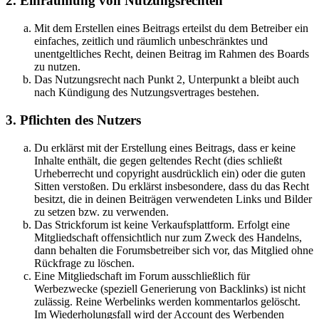
2. Einräumung von Nutzungsrechten
Mit dem Erstellen eines Beitrags erteilst du dem Betreiber ein
einfaches, zeitlich und räumlich unbeschränktes und
unentgeltliches Recht, deinen Beitrag im Rahmen des Boards
zu nutzen.
Das Nutzungsrecht nach Punkt 2, Unterpunkt a bleibt auch
nach Kündigung des Nutzungsvertrages bestehen.
3. Pflichten des Nutzers
Du erklärst mit der Erstellung eines Beitrags, dass er keine
Inhalte enthält, die gegen geltendes Recht (dies schließt
Urheberrecht und copyright ausdrücklich ein) oder die guten
Sitten verstoßen. Du erklärst insbesondere, dass du das Recht
besitzt, die in deinen Beiträgen verwendeten Links und Bilder
zu setzen bzw. zu verwenden.
Das Strickforum ist keine Verkaufsplattform. Erfolgt eine
Mitgliedschaft offensichtlich nur zum Zweck des Handelns,
dann behalten die Forumsbetreiber sich vor, das Mitglied ohne
Rückfrage zu löschen.
Eine Mitgliedschaft im Forum ausschließlich für
Werbezwecke (speziell Generierung von Backlinks) ist nicht
zulässig. Reine Werbelinks werden kommentarlos gelöscht.
Im Wiederholungsfall wird der Account des Werbenden