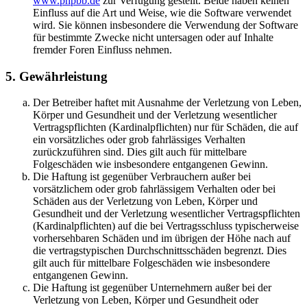
www.phpbb.de
zur Verfügung gestellt. Beide haben keinen
Einfluss auf die Art und Weise, wie die Software verwendet
wird. Sie können insbesondere die Verwendung der Software
für bestimmte Zwecke nicht untersagen oder auf Inhalte
fremder Foren Einfluss nehmen.
5. Gewährleistung
Der Betreiber haftet mit Ausnahme der Verletzung von Leben,
Körper und Gesundheit und der Verletzung wesentlicher
Vertragspflichten (Kardinalpflichten) nur für Schäden, die auf
ein vorsätzliches oder grob fahrlässiges Verhalten
zurückzuführen sind. Dies gilt auch für mittelbare
Folgeschäden wie insbesondere entgangenen Gewinn.
Die Haftung ist gegenüber Verbrauchern außer bei
vorsätzlichem oder grob fahrlässigem Verhalten oder bei
Schäden aus der Verletzung von Leben, Körper und
Gesundheit und der Verletzung wesentlicher Vertragspflichten
(Kardinalpflichten) auf die bei Vertragsschluss typischerweise
vorhersehbaren Schäden und im übrigen der Höhe nach auf
die vertragstypischen Durchschnittsschäden begrenzt. Dies
gilt auch für mittelbare Folgeschäden wie insbesondere
entgangenen Gewinn.
Die Haftung ist gegenüber Unternehmern außer bei der
Verletzung von Leben, Körper und Gesundheit oder