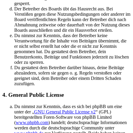
gesperrt.
Der Betreiber des Boards übt das Hausrecht aus. Bei
Verstößen gegen diese Nutzungsbedingungen oder anderer im
Board veröffentlichten Regeln kann der Betreiber dich nach
Abmahnung zeitweise oder dauerhaft von der Nutzung dieses
Boards ausschließen und dir ein Hausverbot erteilen.
Du nimmst zur Kenntnis, dass der Betreiber keine
Verantwortung für die Inhalte von Beiträgen übernimmt, die
er nicht selbst erstellt hat oder die er nicht zur Kenntnis
genommen hat. Du gestattest dem Betreiber, dein
Benutzerkonto, Beiträge und Funktionen jederzeit zu löschen
oder zu sperren.
Du gestattest dem Betreiber darüber hinaus, deine Beiträge
abzuändern, sofern sie gegen o. g. Regeln verstoßen oder
geeignet sind, dem Betreiber oder einem Dritten Schaden
zuzufügen.
4. General Public License
Du nimmst zur Kenntnis, dass es sich bei phpBB um eine
unter der „
GNU General Public License v2
“ (GPL)
bereitgestellten Foren-Software von phpBB Limited
(
www.phpbb.com
) handelt; deutschsprachige Informationen
werden durch die deutschsprachige Community unter