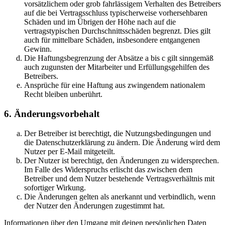
vorsätzlichem oder grob fahrlässigem Verhalten des Betreibers
auf die bei Vertragsschluss typischerweise vorhersehbaren
Schäden und im Übrigen der Höhe nach auf die
vertragstypischen Durchschnittsschäden begrenzt. Dies gilt
auch für mittelbare Schäden, insbesondere entgangenen
Gewinn.
Die Haftungsbegrenzung der Absätze a bis c gilt sinngemäß
auch zugunsten der Mitarbeiter und Erfüllungsgehilfen des
Betreibers.
Ansprüche für eine Haftung aus zwingendem nationalem
Recht bleiben unberührt.
6. Änderungsvorbehalt
Der Betreiber ist berechtigt, die Nutzungsbedingungen und
die Datenschutzerklärung zu ändern. Die Änderung wird dem
Nutzer per E-Mail mitgeteilt.
Der Nutzer ist berechtigt, den Änderungen zu widersprechen.
Im Falle des Widerspruchs erlischt das zwischen dem
Betreiber und dem Nutzer bestehende Vertragsverhältnis mit
sofortiger Wirkung.
Die Änderungen gelten als anerkannt und verbindlich, wenn
der Nutzer den Änderungen zugestimmt hat.
Informationen über den Umgang mit deinen persönlichen Daten