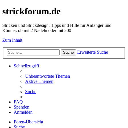
strickforum.de
Stricken und Strickdesign, Tipps und Hilfe für Anfänger und
Könner, ob mit 2 Nadeln oder mit 200
Zum Inhalt
Erweiterte Suche
Suche
Schnellzugriff
Unbeantwortete Themen
Aktive Themen
Suche
FAQ
Spenden
Anmelden
Foren-Übersicht
Suche