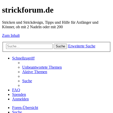
strickforum.de
Stricken und Strickdesign, Tipps und Hilfe für Anfänger und
Könner, ob mit 2 Nadeln oder mit 200
Zum Inhalt
Erweiterte Suche
Suche
Schnellzugriff
Unbeantwortete Themen
Aktive Themen
Suche
FAQ
Spenden
Anmelden
Foren-Übersicht
Suche