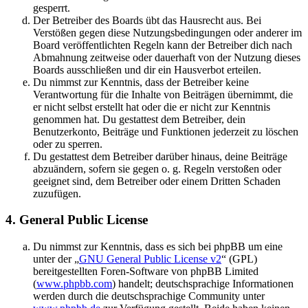
gesperrt.
Der Betreiber des Boards übt das Hausrecht aus. Bei
Verstößen gegen diese Nutzungsbedingungen oder anderer im
Board veröffentlichten Regeln kann der Betreiber dich nach
Abmahnung zeitweise oder dauerhaft von der Nutzung dieses
Boards ausschließen und dir ein Hausverbot erteilen.
Du nimmst zur Kenntnis, dass der Betreiber keine
Verantwortung für die Inhalte von Beiträgen übernimmt, die
er nicht selbst erstellt hat oder die er nicht zur Kenntnis
genommen hat. Du gestattest dem Betreiber, dein
Benutzerkonto, Beiträge und Funktionen jederzeit zu löschen
oder zu sperren.
Du gestattest dem Betreiber darüber hinaus, deine Beiträge
abzuändern, sofern sie gegen o. g. Regeln verstoßen oder
geeignet sind, dem Betreiber oder einem Dritten Schaden
zuzufügen.
4. General Public License
Du nimmst zur Kenntnis, dass es sich bei phpBB um eine
unter der „
GNU General Public License v2
“ (GPL)
bereitgestellten Foren-Software von phpBB Limited
(
www.phpbb.com
) handelt; deutschsprachige Informationen
werden durch die deutschsprachige Community unter