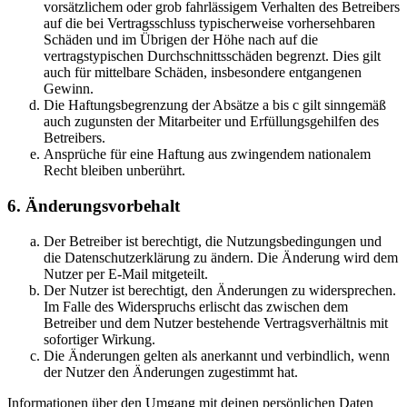
vorsätzlichem oder grob fahrlässigem Verhalten des Betreibers
auf die bei Vertragsschluss typischerweise vorhersehbaren
Schäden und im Übrigen der Höhe nach auf die
vertragstypischen Durchschnittsschäden begrenzt. Dies gilt
auch für mittelbare Schäden, insbesondere entgangenen
Gewinn.
Die Haftungsbegrenzung der Absätze a bis c gilt sinngemäß
auch zugunsten der Mitarbeiter und Erfüllungsgehilfen des
Betreibers.
Ansprüche für eine Haftung aus zwingendem nationalem
Recht bleiben unberührt.
6. Änderungsvorbehalt
Der Betreiber ist berechtigt, die Nutzungsbedingungen und
die Datenschutzerklärung zu ändern. Die Änderung wird dem
Nutzer per E-Mail mitgeteilt.
Der Nutzer ist berechtigt, den Änderungen zu widersprechen.
Im Falle des Widerspruchs erlischt das zwischen dem
Betreiber und dem Nutzer bestehende Vertragsverhältnis mit
sofortiger Wirkung.
Die Änderungen gelten als anerkannt und verbindlich, wenn
der Nutzer den Änderungen zugestimmt hat.
Informationen über den Umgang mit deinen persönlichen Daten