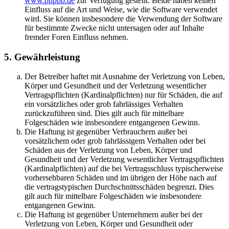
www.phpbb.de
zur Verfügung gestellt. Beide haben keinen
Einfluss auf die Art und Weise, wie die Software verwendet
wird. Sie können insbesondere die Verwendung der Software
für bestimmte Zwecke nicht untersagen oder auf Inhalte
fremder Foren Einfluss nehmen.
5. Gewährleistung
Der Betreiber haftet mit Ausnahme der Verletzung von Leben,
Körper und Gesundheit und der Verletzung wesentlicher
Vertragspflichten (Kardinalpflichten) nur für Schäden, die auf
ein vorsätzliches oder grob fahrlässiges Verhalten
zurückzuführen sind. Dies gilt auch für mittelbare
Folgeschäden wie insbesondere entgangenen Gewinn.
Die Haftung ist gegenüber Verbrauchern außer bei
vorsätzlichem oder grob fahrlässigem Verhalten oder bei
Schäden aus der Verletzung von Leben, Körper und
Gesundheit und der Verletzung wesentlicher Vertragspflichten
(Kardinalpflichten) auf die bei Vertragsschluss typischerweise
vorhersehbaren Schäden und im übrigen der Höhe nach auf
die vertragstypischen Durchschnittsschäden begrenzt. Dies
gilt auch für mittelbare Folgeschäden wie insbesondere
entgangenen Gewinn.
Die Haftung ist gegenüber Unternehmern außer bei der
Verletzung von Leben, Körper und Gesundheit oder