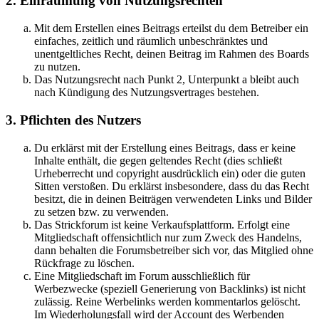
2. Einräumung von Nutzungsrechten
Mit dem Erstellen eines Beitrags erteilst du dem Betreiber ein
einfaches, zeitlich und räumlich unbeschränktes und
unentgeltliches Recht, deinen Beitrag im Rahmen des Boards
zu nutzen.
Das Nutzungsrecht nach Punkt 2, Unterpunkt a bleibt auch
nach Kündigung des Nutzungsvertrages bestehen.
3. Pflichten des Nutzers
Du erklärst mit der Erstellung eines Beitrags, dass er keine
Inhalte enthält, die gegen geltendes Recht (dies schließt
Urheberrecht und copyright ausdrücklich ein) oder die guten
Sitten verstoßen. Du erklärst insbesondere, dass du das Recht
besitzt, die in deinen Beiträgen verwendeten Links und Bilder
zu setzen bzw. zu verwenden.
Das Strickforum ist keine Verkaufsplattform. Erfolgt eine
Mitgliedschaft offensichtlich nur zum Zweck des Handelns,
dann behalten die Forumsbetreiber sich vor, das Mitglied ohne
Rückfrage zu löschen.
Eine Mitgliedschaft im Forum ausschließlich für
Werbezwecke (speziell Generierung von Backlinks) ist nicht
zulässig. Reine Werbelinks werden kommentarlos gelöscht.
Im Wiederholungsfall wird der Account des Werbenden