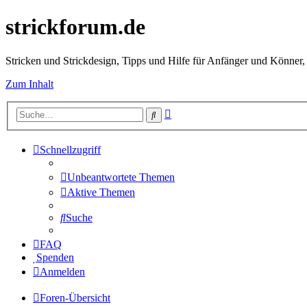
strickforum.de
Stricken und Strickdesign, Tipps und Hilfe für Anfänger und Könner,
Zum Inhalt
Erweiterte
Suche
Suche
Schnellzugriff
Unbeantwortete Themen
Aktive Themen
Suche
FAQ
Spenden
Anmelden
Foren-Übersicht