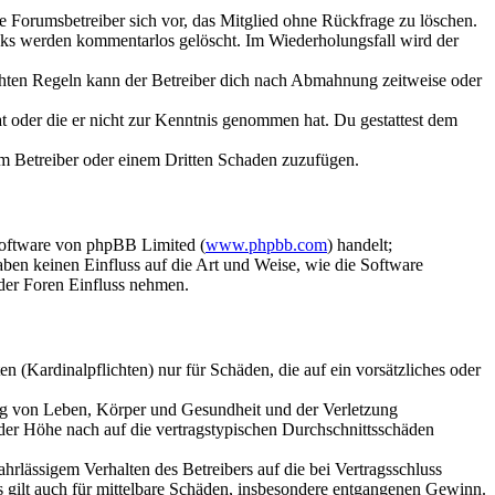
ie Forumsbetreiber sich vor, das Mitglied ohne Rückfrage zu löschen.
inks werden kommentarlos gelöscht. Im Wiederholungsfall wird der
chten Regeln kann der Betreiber dich nach Abmahnung zeitweise oder
hat oder die er nicht zur Kenntnis genommen hat. Du gestattest dem
dem Betreiber oder einem Dritten Schaden zuzufügen.
Software von phpBB Limited (
www.phpbb.com
) handelt;
aben keinen Einfluss auf die Art und Weise, wie die Software
der Foren Einfluss nehmen.
 (Kardinalpflichten) nur für Schäden, die auf ein vorsätzliches oder
ung von Leben, Körper und Gesundheit und der Verletzung
 der Höhe nach auf die vertragstypischen Durchschnittsschäden
rlässigem Verhalten des Betreibers auf die bei Vertragsschluss
 gilt auch für mittelbare Schäden, insbesondere entgangenen Gewinn.