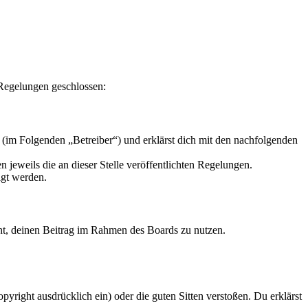
 Regelungen geschlossen:
 (im Folgenden „Betreiber“) und erklärst dich mit den nachfolgenden
 jeweils die an dieser Stelle veröffentlichten Regelungen.
igt werden.
echt, deinen Beitrag im Rahmen des Boards zu nutzen.
opyright ausdrücklich ein) oder die guten Sitten verstoßen. Du erklärst