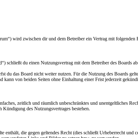
orum“) wird zwischen dir und dem Betreiber ein Vertrag mit folgenden
“) schließt du einen Nutzungsvertrag mit dem Betreiber des Boards ab
fst du das Board nicht weiter nutzen. Für die Nutzung des Boards gelten
 kann von beiden Seiten ohne Einhaltung einer Frist jederzeit gekünd
 einfaches, zeitlich und räumlich unbeschränktes und unentgeltliches R
ch Kündigung des Nutzungsvertrages bestehen.
alte enthält, die gegen geltendes Recht (dies schließt Urheberrecht und c