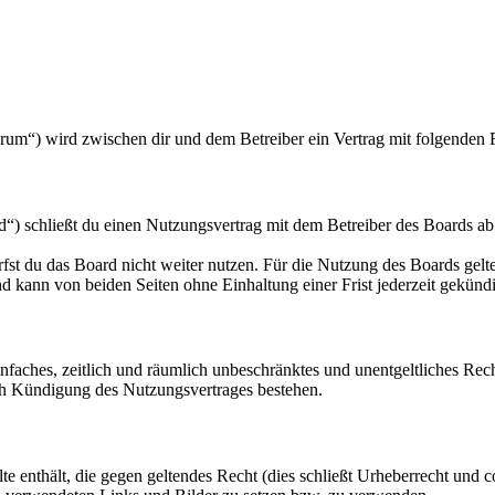
orum“) wird zwischen dir und dem Betreiber ein Vertrag mit folgenden
“) schließt du einen Nutzungsvertrag mit dem Betreiber des Boards ab
fst du das Board nicht weiter nutzen. Für die Nutzung des Boards gelten
 kann von beiden Seiten ohne Einhaltung einer Frist jederzeit gekünd
 einfaches, zeitlich und räumlich unbeschränktes und unentgeltliches R
ch Kündigung des Nutzungsvertrages bestehen.
alte enthält, die gegen geltendes Recht (dies schließt Urheberrecht und c