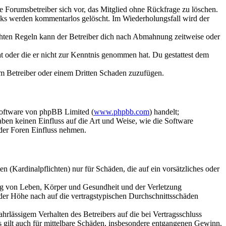
ie Forumsbetreiber sich vor, das Mitglied ohne Rückfrage zu löschen.
inks werden kommentarlos gelöscht. Im Wiederholungsfall wird der
chten Regeln kann der Betreiber dich nach Abmahnung zeitweise oder
hat oder die er nicht zur Kenntnis genommen hat. Du gestattest dem
dem Betreiber oder einem Dritten Schaden zuzufügen.
Software von phpBB Limited (
www.phpbb.com
) handelt;
aben keinen Einfluss auf die Art und Weise, wie die Software
der Foren Einfluss nehmen.
 (Kardinalpflichten) nur für Schäden, die auf ein vorsätzliches oder
ung von Leben, Körper und Gesundheit und der Verletzung
 der Höhe nach auf die vertragstypischen Durchschnittsschäden
rlässigem Verhalten des Betreibers auf die bei Vertragsschluss
 gilt auch für mittelbare Schäden, insbesondere entgangenen Gewinn.