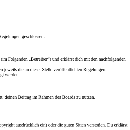
 Regelungen geschlossen:
 (im Folgenden „Betreiber“) und erklärst dich mit den nachfolgenden
 jeweils die an dieser Stelle veröffentlichten Regelungen.
igt werden.
echt, deinen Beitrag im Rahmen des Boards zu nutzen.
opyright ausdrücklich ein) oder die guten Sitten verstoßen. Du erklärst