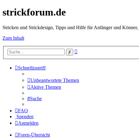
strickforum.de
Stricken und Strickdesign, Tipps und Hilfe für Anfänger und Könner,
Zum Inhalt
Erweiterte
Suche
Suche
Schnellzugriff
Unbeantwortete Themen
Aktive Themen
Suche
FAQ
Spenden
Anmelden
Foren-Übersicht