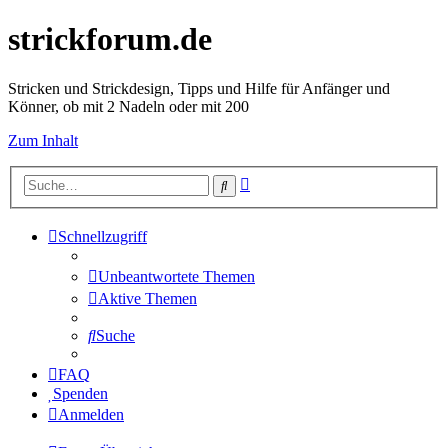
strickforum.de
Stricken und Strickdesign, Tipps und Hilfe für Anfänger und
Könner, ob mit 2 Nadeln oder mit 200
Zum Inhalt
Erweiterte
Suche
Suche
Schnellzugriff
Unbeantwortete Themen
Aktive Themen
Suche
FAQ
Spenden
Anmelden