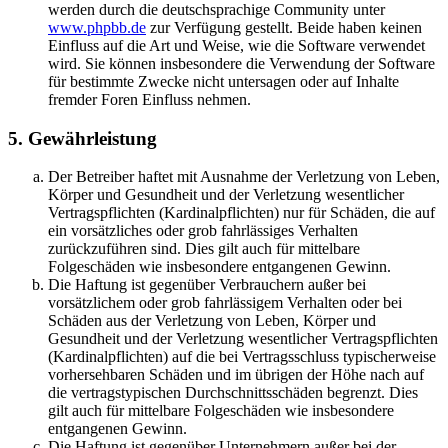
werden durch die deutschsprachige Community unter
www.phpbb.de
zur Verfügung gestellt. Beide haben keinen
Einfluss auf die Art und Weise, wie die Software verwendet
wird. Sie können insbesondere die Verwendung der Software
für bestimmte Zwecke nicht untersagen oder auf Inhalte
fremder Foren Einfluss nehmen.
5. Gewährleistung
Der Betreiber haftet mit Ausnahme der Verletzung von Leben,
Körper und Gesundheit und der Verletzung wesentlicher
Vertragspflichten (Kardinalpflichten) nur für Schäden, die auf
ein vorsätzliches oder grob fahrlässiges Verhalten
zurückzuführen sind. Dies gilt auch für mittelbare
Folgeschäden wie insbesondere entgangenen Gewinn.
Die Haftung ist gegenüber Verbrauchern außer bei
vorsätzlichem oder grob fahrlässigem Verhalten oder bei
Schäden aus der Verletzung von Leben, Körper und
Gesundheit und der Verletzung wesentlicher Vertragspflichten
(Kardinalpflichten) auf die bei Vertragsschluss typischerweise
vorhersehbaren Schäden und im übrigen der Höhe nach auf
die vertragstypischen Durchschnittsschäden begrenzt. Dies
gilt auch für mittelbare Folgeschäden wie insbesondere
entgangenen Gewinn.
Die Haftung ist gegenüber Unternehmern außer bei der