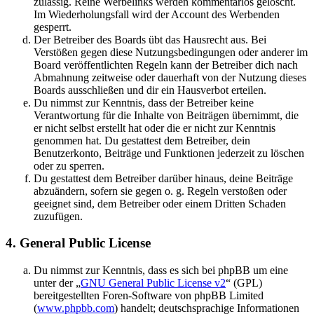
zulässig. Reine Werbelinks werden kommentarlos gelöscht.
Im Wiederholungsfall wird der Account des Werbenden
gesperrt.
Der Betreiber des Boards übt das Hausrecht aus. Bei
Verstößen gegen diese Nutzungsbedingungen oder anderer im
Board veröffentlichten Regeln kann der Betreiber dich nach
Abmahnung zeitweise oder dauerhaft von der Nutzung dieses
Boards ausschließen und dir ein Hausverbot erteilen.
Du nimmst zur Kenntnis, dass der Betreiber keine
Verantwortung für die Inhalte von Beiträgen übernimmt, die
er nicht selbst erstellt hat oder die er nicht zur Kenntnis
genommen hat. Du gestattest dem Betreiber, dein
Benutzerkonto, Beiträge und Funktionen jederzeit zu löschen
oder zu sperren.
Du gestattest dem Betreiber darüber hinaus, deine Beiträge
abzuändern, sofern sie gegen o. g. Regeln verstoßen oder
geeignet sind, dem Betreiber oder einem Dritten Schaden
zuzufügen.
4. General Public License
Du nimmst zur Kenntnis, dass es sich bei phpBB um eine
unter der „
GNU General Public License v2
“ (GPL)
bereitgestellten Foren-Software von phpBB Limited
(
www.phpbb.com
) handelt; deutschsprachige Informationen