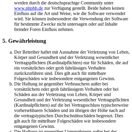
werden durch die deutschsprachige Community unter
www.phpbb.de
zur Verfügung gestellt. Beide haben keinen
Einfluss auf die Art und Weise, wie die Software verwendet
wird. Sie können insbesondere die Verwendung der Software
für bestimmte Zwecke nicht untersagen oder auf Inhalte
fremder Foren Einfluss nehmen.
5. Gewährleistung
Der Betreiber haftet mit Ausnahme der Verletzung von Leben,
Körper und Gesundheit und der Verletzung wesentlicher
Vertragspflichten (Kardinalpflichten) nur für Schäden, die auf
ein vorsätzliches oder grob fahrlässiges Verhalten
zurückzuführen sind. Dies gilt auch für mittelbare
Folgeschäden wie insbesondere entgangenen Gewinn.
Die Haftung ist gegenüber Verbrauchern außer bei
vorsätzlichem oder grob fahrlässigem Verhalten oder bei
Schäden aus der Verletzung von Leben, Körper und
Gesundheit und der Verletzung wesentlicher Vertragspflichten
(Kardinalpflichten) auf die bei Vertragsschluss typischerweise
vorhersehbaren Schäden und im übrigen der Höhe nach auf
die vertragstypischen Durchschnittsschäden begrenzt. Dies
gilt auch für mittelbare Folgeschäden wie insbesondere
entgangenen Gewinn.
Die Haftung ist gegenüber Unternehmern außer bei der