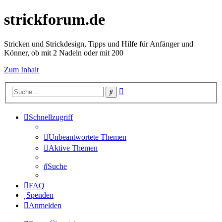
strickforum.de
Stricken und Strickdesign, Tipps und Hilfe für Anfänger und
Könner, ob mit 2 Nadeln oder mit 200
Zum Inhalt
Erweiterte
Suche
Suche
Schnellzugriff
Unbeantwortete Themen
Aktive Themen
Suche
FAQ
Spenden
Anmelden