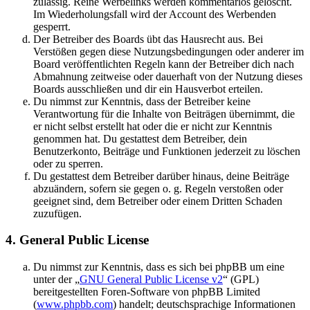
zulässig. Reine Werbelinks werden kommentarlos gelöscht.
Im Wiederholungsfall wird der Account des Werbenden
gesperrt.
Der Betreiber des Boards übt das Hausrecht aus. Bei
Verstößen gegen diese Nutzungsbedingungen oder anderer im
Board veröffentlichten Regeln kann der Betreiber dich nach
Abmahnung zeitweise oder dauerhaft von der Nutzung dieses
Boards ausschließen und dir ein Hausverbot erteilen.
Du nimmst zur Kenntnis, dass der Betreiber keine
Verantwortung für die Inhalte von Beiträgen übernimmt, die
er nicht selbst erstellt hat oder die er nicht zur Kenntnis
genommen hat. Du gestattest dem Betreiber, dein
Benutzerkonto, Beiträge und Funktionen jederzeit zu löschen
oder zu sperren.
Du gestattest dem Betreiber darüber hinaus, deine Beiträge
abzuändern, sofern sie gegen o. g. Regeln verstoßen oder
geeignet sind, dem Betreiber oder einem Dritten Schaden
zuzufügen.
4. General Public License
Du nimmst zur Kenntnis, dass es sich bei phpBB um eine
unter der „
GNU General Public License v2
“ (GPL)
bereitgestellten Foren-Software von phpBB Limited
(
www.phpbb.com
) handelt; deutschsprachige Informationen