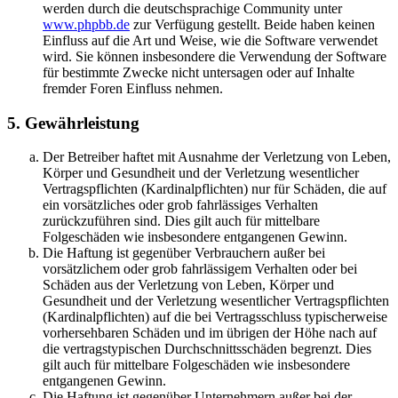
werden durch die deutschsprachige Community unter
www.phpbb.de
zur Verfügung gestellt. Beide haben keinen
Einfluss auf die Art und Weise, wie die Software verwendet
wird. Sie können insbesondere die Verwendung der Software
für bestimmte Zwecke nicht untersagen oder auf Inhalte
fremder Foren Einfluss nehmen.
5. Gewährleistung
Der Betreiber haftet mit Ausnahme der Verletzung von Leben,
Körper und Gesundheit und der Verletzung wesentlicher
Vertragspflichten (Kardinalpflichten) nur für Schäden, die auf
ein vorsätzliches oder grob fahrlässiges Verhalten
zurückzuführen sind. Dies gilt auch für mittelbare
Folgeschäden wie insbesondere entgangenen Gewinn.
Die Haftung ist gegenüber Verbrauchern außer bei
vorsätzlichem oder grob fahrlässigem Verhalten oder bei
Schäden aus der Verletzung von Leben, Körper und
Gesundheit und der Verletzung wesentlicher Vertragspflichten
(Kardinalpflichten) auf die bei Vertragsschluss typischerweise
vorhersehbaren Schäden und im übrigen der Höhe nach auf
die vertragstypischen Durchschnittsschäden begrenzt. Dies
gilt auch für mittelbare Folgeschäden wie insbesondere
entgangenen Gewinn.
Die Haftung ist gegenüber Unternehmern außer bei der