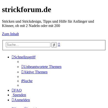
strickforum.de
Stricken und Strickdesign, Tipps und Hilfe für Anfänger und
Könner, ob mit 2 Nadeln oder mit 200
Zum Inhalt
Erweiterte
Suche
Suche
Schnellzugriff
Unbeantwortete Themen
Aktive Themen
Suche
FAQ
Spenden
Anmelden