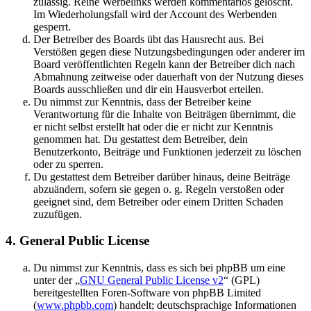
zulässig. Reine Werbelinks werden kommentarlos gelöscht.
Im Wiederholungsfall wird der Account des Werbenden
gesperrt.
Der Betreiber des Boards übt das Hausrecht aus. Bei
Verstößen gegen diese Nutzungsbedingungen oder anderer im
Board veröffentlichten Regeln kann der Betreiber dich nach
Abmahnung zeitweise oder dauerhaft von der Nutzung dieses
Boards ausschließen und dir ein Hausverbot erteilen.
Du nimmst zur Kenntnis, dass der Betreiber keine
Verantwortung für die Inhalte von Beiträgen übernimmt, die
er nicht selbst erstellt hat oder die er nicht zur Kenntnis
genommen hat. Du gestattest dem Betreiber, dein
Benutzerkonto, Beiträge und Funktionen jederzeit zu löschen
oder zu sperren.
Du gestattest dem Betreiber darüber hinaus, deine Beiträge
abzuändern, sofern sie gegen o. g. Regeln verstoßen oder
geeignet sind, dem Betreiber oder einem Dritten Schaden
zuzufügen.
4. General Public License
Du nimmst zur Kenntnis, dass es sich bei phpBB um eine
unter der „
GNU General Public License v2
“ (GPL)
bereitgestellten Foren-Software von phpBB Limited
(
www.phpbb.com
) handelt; deutschsprachige Informationen