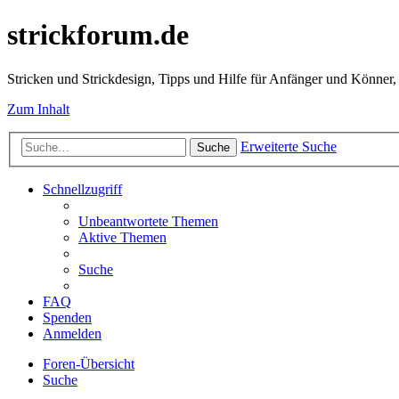
strickforum.de
Stricken und Strickdesign, Tipps und Hilfe für Anfänger und Könner,
Zum Inhalt
Erweiterte Suche
Suche
Schnellzugriff
Unbeantwortete Themen
Aktive Themen
Suche
FAQ
Spenden
Anmelden
Foren-Übersicht
Suche