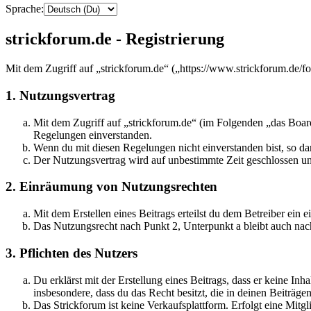
Sprache:
strickforum.de - Registrierung
Mit dem Zugriff auf „strickforum.de“ („https://www.strickforum.de/f
1. Nutzungsvertrag
Mit dem Zugriff auf „strickforum.de“ (im Folgenden „das Board
Regelungen einverstanden.
Wenn du mit diesen Regelungen nicht einverstanden bist, so dar
Der Nutzungsvertrag wird auf unbestimmte Zeit geschlossen und
2. Einräumung von Nutzungsrechten
Mit dem Erstellen eines Beitrags erteilst du dem Betreiber ein
Das Nutzungsrecht nach Punkt 2, Unterpunkt a bleibt auch na
3. Pflichten des Nutzers
Du erklärst mit der Erstellung eines Beitrags, dass er keine Inh
insbesondere, dass du das Recht besitzt, die in deinen Beiträ
Das Strickforum ist keine Verkaufsplattform. Erfolgt eine Mitg