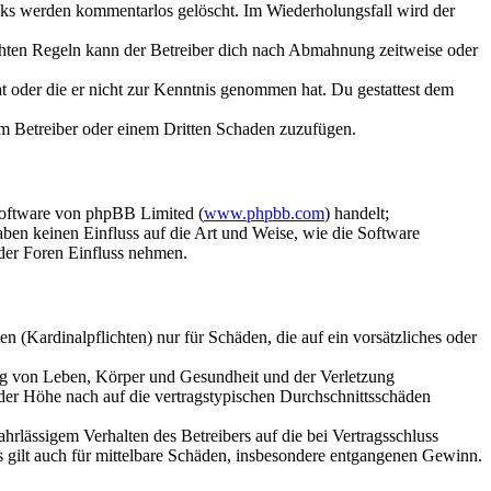
inks werden kommentarlos gelöscht. Im Wiederholungsfall wird der
chten Regeln kann der Betreiber dich nach Abmahnung zeitweise oder
hat oder die er nicht zur Kenntnis genommen hat. Du gestattest dem
dem Betreiber oder einem Dritten Schaden zuzufügen.
Software von phpBB Limited (
www.phpbb.com
) handelt;
aben keinen Einfluss auf die Art und Weise, wie die Software
der Foren Einfluss nehmen.
 (Kardinalpflichten) nur für Schäden, die auf ein vorsätzliches oder
ung von Leben, Körper und Gesundheit und der Verletzung
 der Höhe nach auf die vertragstypischen Durchschnittsschäden
rlässigem Verhalten des Betreibers auf die bei Vertragsschluss
 gilt auch für mittelbare Schäden, insbesondere entgangenen Gewinn.