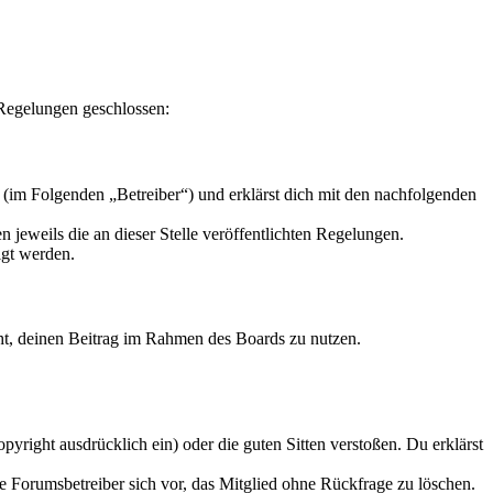
 Regelungen geschlossen:
 (im Folgenden „Betreiber“) und erklärst dich mit den nachfolgenden
 jeweils die an dieser Stelle veröffentlichten Regelungen.
igt werden.
echt, deinen Beitrag im Rahmen des Boards zu nutzen.
opyright ausdrücklich ein) oder die guten Sitten verstoßen. Du erklärst
ie Forumsbetreiber sich vor, das Mitglied ohne Rückfrage zu löschen.