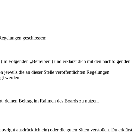
 Regelungen geschlossen:
 (im Folgenden „Betreiber“) und erklärst dich mit den nachfolgenden
 jeweils die an dieser Stelle veröffentlichten Regelungen.
igt werden.
echt, deinen Beitrag im Rahmen des Boards zu nutzen.
opyright ausdrücklich ein) oder die guten Sitten verstoßen. Du erklärst