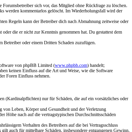
ie Forumsbetreiber sich vor, das Mitglied ohne Rückfrage zu löschen.
inks werden kommentarlos gelöscht. Im Wiederholungsfall wird der
chten Regeln kann der Betreiber dich nach Abmahnung zeitweise oder
hat oder die er nicht zur Kenntnis genommen hat. Du gestattest dem
dem Betreiber oder einem Dritten Schaden zuzufügen.
Software von phpBB Limited (
www.phpbb.com
) handelt;
aben keinen Einfluss auf die Art und Weise, wie die Software
der Foren Einfluss nehmen.
 (Kardinalpflichten) nur für Schäden, die auf ein vorsätzliches oder
ung von Leben, Körper und Gesundheit und der Verletzung
 der Höhe nach auf die vertragstypischen Durchschnittsschäden
rlässigem Verhalten des Betreibers auf die bei Vertragsschluss
 gilt auch für mittelbare Schäden, insbesondere entgangenen Gewinn.