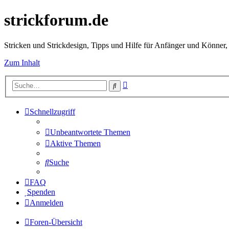
strickforum.de
Stricken und Strickdesign, Tipps und Hilfe für Anfänger und Könner,
Zum Inhalt
Erweiterte
Suche
Suche
Schnellzugriff
Unbeantwortete Themen
Aktive Themen
Suche
FAQ
Spenden
Anmelden
Foren-Übersicht