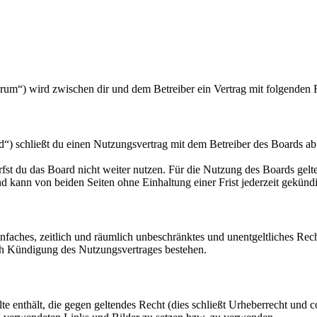
orum“) wird zwischen dir und dem Betreiber ein Vertrag mit folgenden
“) schließt du einen Nutzungsvertrag mit dem Betreiber des Boards ab
fst du das Board nicht weiter nutzen. Für die Nutzung des Boards gelten
 kann von beiden Seiten ohne Einhaltung einer Frist jederzeit gekünd
 einfaches, zeitlich und räumlich unbeschränktes und unentgeltliches R
ch Kündigung des Nutzungsvertrages bestehen.
alte enthält, die gegen geltendes Recht (dies schließt Urheberrecht und c