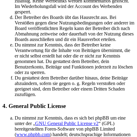
zulässig. Reine Werbelinks werden kommentarlos gelöscht.
Im Wiederholungsfall wird der Account des Werbenden
gesperrt.
Der Betreiber des Boards übt das Hausrecht aus. Bei
Verstößen gegen diese Nutzungsbedingungen oder anderer im
Board veröffentlichten Regeln kann der Betreiber dich nach
Abmahnung zeitweise oder dauerhaft von der Nutzung dieses
Boards ausschließen und dir ein Hausverbot erteilen.
Du nimmst zur Kenntnis, dass der Betreiber keine
Verantwortung für die Inhalte von Beiträgen übernimmt, die
er nicht selbst erstellt hat oder die er nicht zur Kenntnis
genommen hat. Du gestattest dem Betreiber, dein
Benutzerkonto, Beiträge und Funktionen jederzeit zu löschen
oder zu sperren.
Du gestattest dem Betreiber darüber hinaus, deine Beiträge
abzuändern, sofern sie gegen o. g. Regeln verstoßen oder
geeignet sind, dem Betreiber oder einem Dritten Schaden
zuzufügen.
4. General Public License
Du nimmst zur Kenntnis, dass es sich bei phpBB um eine
unter der „
GNU General Public License v2
“ (GPL)
bereitgestellten Foren-Software von phpBB Limited
(
www.phpbb.com
) handelt; deutschsprachige Informationen