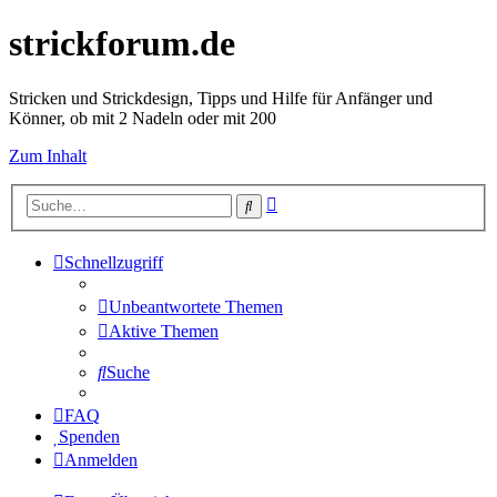
strickforum.de
Stricken und Strickdesign, Tipps und Hilfe für Anfänger und
Könner, ob mit 2 Nadeln oder mit 200
Zum Inhalt
Erweiterte
Suche
Suche
Schnellzugriff
Unbeantwortete Themen
Aktive Themen
Suche
FAQ
Spenden
Anmelden