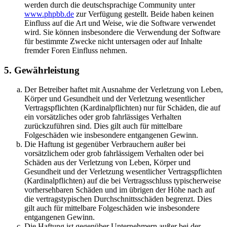
werden durch die deutschsprachige Community unter
www.phpbb.de
zur Verfügung gestellt. Beide haben keinen
Einfluss auf die Art und Weise, wie die Software verwendet
wird. Sie können insbesondere die Verwendung der Software
für bestimmte Zwecke nicht untersagen oder auf Inhalte
fremder Foren Einfluss nehmen.
5. Gewährleistung
Der Betreiber haftet mit Ausnahme der Verletzung von Leben,
Körper und Gesundheit und der Verletzung wesentlicher
Vertragspflichten (Kardinalpflichten) nur für Schäden, die auf
ein vorsätzliches oder grob fahrlässiges Verhalten
zurückzuführen sind. Dies gilt auch für mittelbare
Folgeschäden wie insbesondere entgangenen Gewinn.
Die Haftung ist gegenüber Verbrauchern außer bei
vorsätzlichem oder grob fahrlässigem Verhalten oder bei
Schäden aus der Verletzung von Leben, Körper und
Gesundheit und der Verletzung wesentlicher Vertragspflichten
(Kardinalpflichten) auf die bei Vertragsschluss typischerweise
vorhersehbaren Schäden und im übrigen der Höhe nach auf
die vertragstypischen Durchschnittsschäden begrenzt. Dies
gilt auch für mittelbare Folgeschäden wie insbesondere
entgangenen Gewinn.
Die Haftung ist gegenüber Unternehmern außer bei der