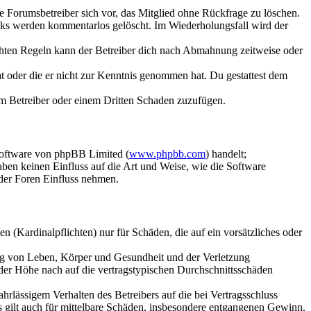
ie Forumsbetreiber sich vor, das Mitglied ohne Rückfrage zu löschen.
inks werden kommentarlos gelöscht. Im Wiederholungsfall wird der
chten Regeln kann der Betreiber dich nach Abmahnung zeitweise oder
hat oder die er nicht zur Kenntnis genommen hat. Du gestattest dem
dem Betreiber oder einem Dritten Schaden zuzufügen.
Software von phpBB Limited (
www.phpbb.com
) handelt;
aben keinen Einfluss auf die Art und Weise, wie die Software
der Foren Einfluss nehmen.
 (Kardinalpflichten) nur für Schäden, die auf ein vorsätzliches oder
ung von Leben, Körper und Gesundheit und der Verletzung
 der Höhe nach auf die vertragstypischen Durchschnittsschäden
rlässigem Verhalten des Betreibers auf die bei Vertragsschluss
 gilt auch für mittelbare Schäden, insbesondere entgangenen Gewinn.