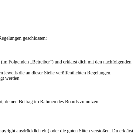
 Regelungen geschlossen:
 (im Folgenden „Betreiber“) und erklärst dich mit den nachfolgenden
 jeweils die an dieser Stelle veröffentlichten Regelungen.
igt werden.
echt, deinen Beitrag im Rahmen des Boards zu nutzen.
opyright ausdrücklich ein) oder die guten Sitten verstoßen. Du erklärst