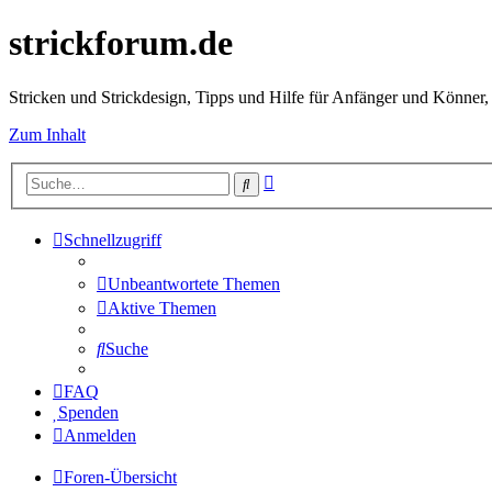
strickforum.de
Stricken und Strickdesign, Tipps und Hilfe für Anfänger und Könner,
Zum Inhalt
Erweiterte
Suche
Suche
Schnellzugriff
Unbeantwortete Themen
Aktive Themen
Suche
FAQ
Spenden
Anmelden
Foren-Übersicht