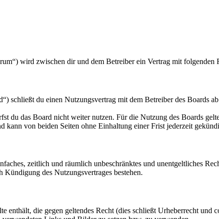
orum“) wird zwischen dir und dem Betreiber ein Vertrag mit folgenden
“) schließt du einen Nutzungsvertrag mit dem Betreiber des Boards ab
fst du das Board nicht weiter nutzen. Für die Nutzung des Boards gelten
 kann von beiden Seiten ohne Einhaltung einer Frist jederzeit gekünd
 einfaches, zeitlich und räumlich unbeschränktes und unentgeltliches R
ch Kündigung des Nutzungsvertrages bestehen.
alte enthält, die gegen geltendes Recht (dies schließt Urheberrecht und c